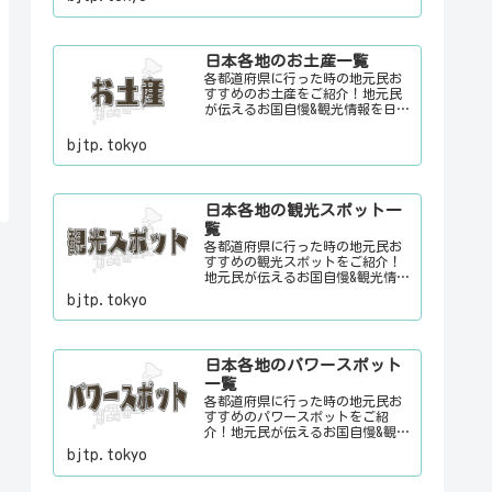
に、ちょっとした話のネタにご利
用下さい。
日本各地のお土産一覧
各都道府県に行った時の地元民お
すすめのお土産をご紹介！地元民
が伝えるお国自慢&観光情報を日々
更新中。旅行に行く際に、地元で
お客さんをおもてなしする時に、
bjtp.tokyo
ちょっとした話のネタにご利用下
さい。
日本各地の観光スポット一
覧
各都道府県に行った時の地元民お
すすめの観光スポットをご紹介！
地元民が伝えるお国自慢&観光情報
を日々更新中。旅行に行く際に、
bjtp.tokyo
地元でお客さんをおもてなしする
時に、ちょっとした話のネタにご
利用下さい。
日本各地のパワースポット
一覧
各都道府県に行った時の地元民お
すすめのパワースポットをご紹
介！地元民が伝えるお国自慢&観光
情報を日々更新中。旅行に行く際
bjtp.tokyo
に、地元でお客さんをおもてなし
する時に、ちょっとした話のネタ