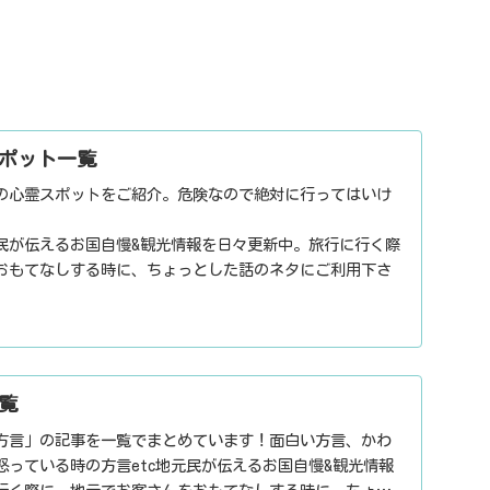
ポット一覧
の心霊スポットをご紹介。危険なので絶対に行ってはいけ
民が伝えるお国自慢&観光情報を日々更新中。旅行に行く際
おもてなしする時に、ちょっとした話のネタにご利用下さ
覧
方言」の記事を一覧でまとめています！面白い方言、かわ
怒っている時の方言etc地元民が伝えるお国自慢&観光情報