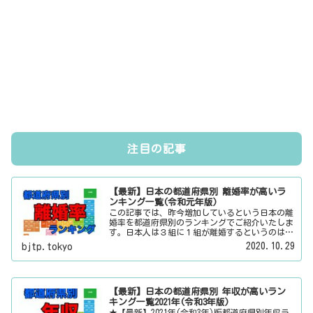
注目の記事
【最新】日本の都道府県別 離婚率が高いラ
ンキング一覧(令和元年版)
この記事では、昨今増加しているという日本の離
婚率を都道府県別のランキングでご紹介いたしま
す。日本人は３組に１組が離婚するというのは本
当なのかその真偽は？その他にも、大日本観光新
2020.10.29
bjtp.tokyo
聞では、方言・お土産・名物・観光スポット・デ
ートスポット・パワースポット・心霊スポットな
どの各都道府県の観光情報・ローカル情報を配信
しています。
【最新】日本の都道府県別 年収が高いラン
キング一覧2021年(令和3年版)
★【最新】2021年(令和3年)版都道府県別年収ラ