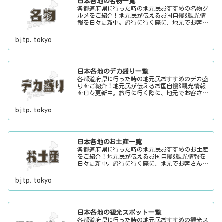
日本各地の名物一覧
各都道府県に行った時の地元民おすすめの名物グ
ルメをご紹介！地元民が伝えるお国自慢&観光情
報を日々更新中。旅行に行く際に、地元でお客さ
んをおもてなしする時に、ちょっとした話のネタ
にご利用下さい。
bjtp.tokyo
日本各地のデカ盛り一覧
各都道府県に行った時の地元民おすすめのデカ盛
りをご紹介！地元民が伝えるお国自慢&観光情報
を日々更新中。旅行に行く際に、地元でお客さん
をおもてなしする時に、ちょっとした話のネタに
ご利用下さい。
bjtp.tokyo
日本各地のお土産一覧
各都道府県に行った時の地元民おすすめのお土産
をご紹介！地元民が伝えるお国自慢&観光情報を
日々更新中。旅行に行く際に、地元でお客さんを
おもてなしする時に、ちょっとした話のネタにご
利用下さい。
bjtp.tokyo
日本各地の観光スポット一覧
各都道府県に行った時の地元民おすすめの観光ス