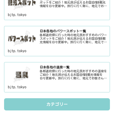
ポットをご紹介！地元民が伝えるお国自慢&観光
情報を日々更新中。旅行に行く際に、地元でお客
さんをおもてなしする時に、ちょっとした話のネ
タにご利用下さい。
bjtp.tokyo
日本各地のパワースポット一覧
各都道府県に行った時の地元民おすすめのパワー
スポットをご紹介！地元民が伝えるお国自慢&観
光情報を日々更新中。旅行に行く際に、地元でお
客さんをおもてなしする時に、ちょっとした話の
ネタにご利用下さい。
bjtp.tokyo
日本各地の温泉一覧
各都道府県に行った時の地元民おすすめの温泉を
ご紹介！地元民が伝えるお国自慢&観光情報を
日々更新中。旅行に行く際に、地元でお客さんを
おもてなしする時に、ちょっとした話のネタにご
利用下さい。
bjtp.tokyo
カテゴリー