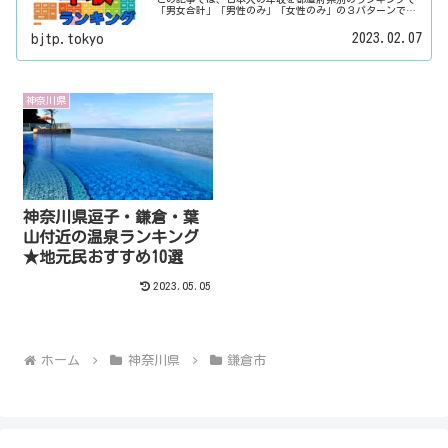
「男女合計」「男性のみ」「女性のみ」の３パターンでご
紹介いたします。また、月給と賞与（ボーナス）、平均年
齢と平均の勤続年数についても表示しています。
2023.02.07
bjtp.tokyo
神奈川県
神奈川県逗子・鎌倉・葉
山付近の温泉ランキング
★地元民おすすめ10選
2023.05.05
ホーム
神奈川県
鎌倉市