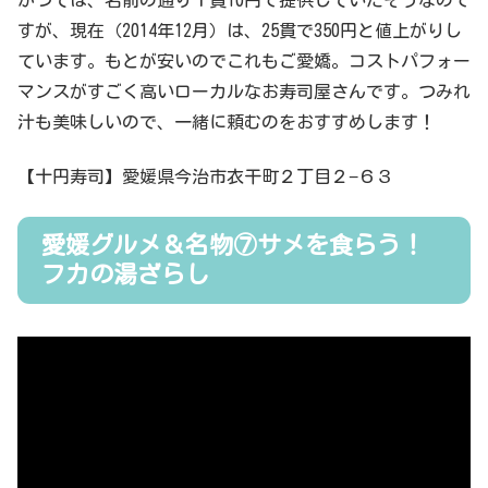
すが、現在（2014年12月）は、25貫で350円と値上がりし
ています。もとが安いのでこれもご愛嬌。コストパフォー
マンスがすごく高いローカルなお寿司屋さんです。つみれ
汁も美味しいので、一緒に頼むのをおすすめします！
【十円寿司】愛媛県今治市衣干町２丁目２−６３
愛媛グルメ＆名物⑦サメを食らう！
フカの湯ざらし