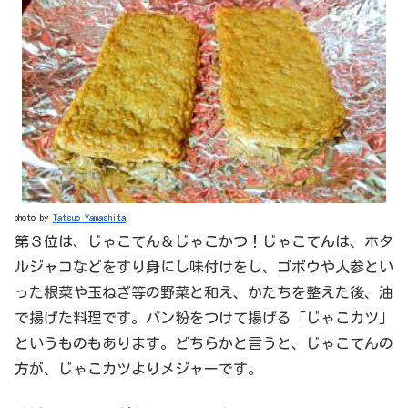
photo by
Tatsuo Yamashita
第３位は、じゃこてん＆じゃこかつ！じゃこてんは、ホタ
ルジャコなどをすり身にし味付けをし、ゴボウや人参とい
った根菜や玉ねぎ等の野菜と和え、かたちを整えた後、油
で揚げた料理です。パン粉をつけて揚げる「じゃこカツ」
というものもあります。どちらかと言うと、じゃこてんの
方が、じゃこカツよりメジャーです。