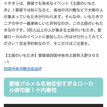
イチオシは、愛媛でも有名なイベント『土居のいもた
き』！愛媛では秋になると、各地の河川敷などで大勢の人
が集まっていもたきが行われます。そんな中、いもたきマ
ニアの中で一番美味しいと評判なのが、この土居のいもた
きなのです。200人以上の人が集まる土居のいもたき。愛
媛ローカルのイベントに参加したい方はぜひ行ってみてく
ださい！完全予約制なので、そこだけはご注意を。
【土居のいもたき】愛媛県四国中央市土居町入野９６５
−１
四国中央市観光協会HP
愛媛グルメ＆名物⑥安すぎるローカ
ル寿司屋！十円寿司