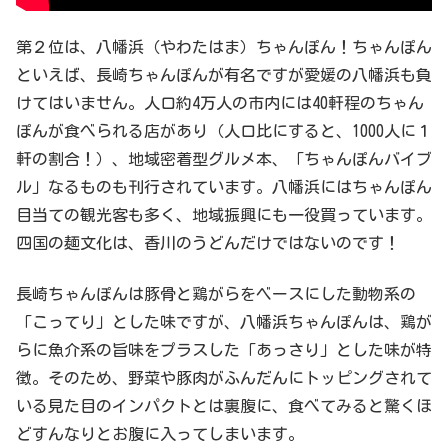
第２位は、八幡浜（やわたはま）ちゃんぽん！ちゃんぽん
といえば、長崎ちゃんぽんが有名ですが愛媛の八幡浜も負
けてはいません。人口約4万人の市内には40軒程のちゃん
ぽんが食べられる店があり（人口比にすると、1000人に１
軒の割合！）、地域密着型グルメ本、「ちゃんぽんバイブ
ル」なるものも刊行されています。八幡浜にはちゃんぽん
目当ての観光客も多く、地域振興にも一役買っています。
四国の麺文化は、香川のうどんだけではないのです！
長崎ちゃんぽんは豚骨と鶏がらをベースにした動物系の
「こってり」とした味ですが、八幡浜ちゃんぽんは、鶏が
らに魚介系の旨味をプラスした「あっさり」とした味が特
徴。そのため、野菜や豚肉がふんだんにトッピングされて
いる見た目のインパクトとは裏腹に、食べてみると驚くほ
どすんなりとお腹に入ってしまいます。