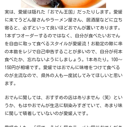
実は、愛媛は隠れた「おでん王国」だったりします。愛媛
に来てうどん屋さんやラーメン屋さん、居酒屋などに立ち
寄ると、必ずといって良いほどおでんが置いてあります。
1本ずつオーダーするのではなく、自分が食べたいおでん
を自由に取って食べるスタイルが愛媛流！お勘定の際に串
の本数をレジで自己申告することが多いので、自分が何本
食べたか、忘れないようにしましょう。1本あたり。100〜
150円が相場です。愛媛ではおでんに味噌をつけて食べる
のが主流なので、県外の人も一度試してみてほしいと思い
ます。
おでんに関しては、おすすめの店はありません（笑）とい
うか、もはやおでんが生活に馴染みすぎていて、あまり味
に関して頓着していないのが愛媛人です。