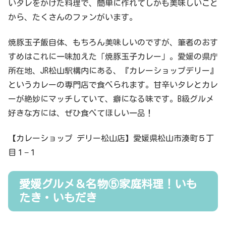
いタレをかけた料理で、簡単に作れてしかも美味しいこと
から、たくさんのファンがいます。
焼豚玉子飯自体、もちろん美味しいのですが、筆者のおす
すめはこれに一味加えた「焼豚玉子カレー」。愛媛の県庁
所在地、JR松山駅構内にある、『カレーショップデリー』
というカレーの専門店で食べられます。甘辛いタレとカレ
ーが絶妙にマッチしていて、癖になる味です。B級グルメ
好きな方には、ぜひ食べてほしい一品！
【カレーショップ デリー松山店】愛媛県松山市湊町５丁
目１−１
愛媛グルメ＆名物⑤家庭料理！いも
たき・いもだき