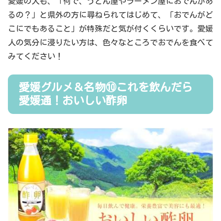
愛媛の人も、「何で、うどん屋やラーメン屋におでんがあ
るの？」と県外の方に尋ねられてはじめて、「おでんがど
こにでもあること」が特殊だと気が付くくらいです。愛媛
人の気分に浸りたい方は、色々なところでおでんを食べて
みてください！
愛媛グルメ＆名物⑩これを飲んだら
愛媛通！おいしい酢卵