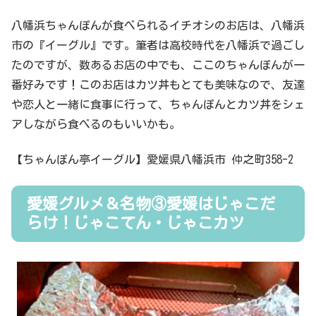
八幡浜ちゃんぽんが食べられるイチオシのお店は、八幡浜
市の『イーグル』です。筆者は高校時代を八幡浜で過ごし
たのですが、数あるお店の中でも、ここのちゃんぽんが一
番好みです！このお店はカツ丼もとても美味なので、友達
や恋人と一緒に食事に行って、ちゃんぽんとカツ丼をシェ
アしながら食べるのもいいかも。
【ちゃんぽん亭イーグル】愛媛県八幡浜市 仲之町358-2
愛媛グルメ＆名物③愛媛はじゃこだ
らけ！じゃこてん・じゃこカツ