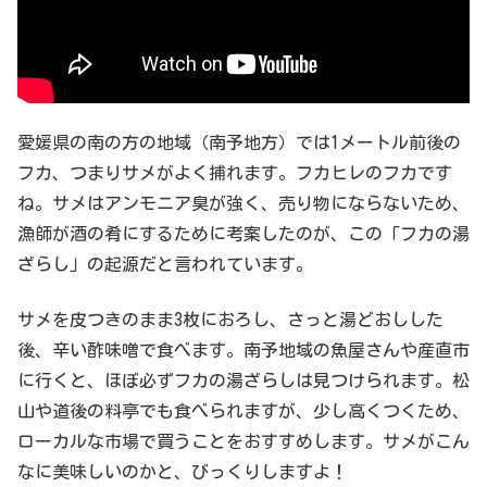
愛媛県の南の方の地域（南予地方）では1メートル前後の
フカ、つまりサメがよく捕れます。フカヒレのフカです
ね。サメはアンモニア臭が強く、売り物にならないため、
漁師が酒の肴にするために考案したのが、この「フカの湯
ざらし」の起源だと言われています。
サメを皮つきのまま3枚におろし、さっと湯どおしした
後、辛い酢味噌で食べます。南予地域の魚屋さんや産直市
に行くと、ほぼ必ずフカの湯ざらしは見つけられます。松
山や道後の料亭でも食べられますが、少し高くつくため、
ローカルな市場で買うことをおすすめします。サメがこん
なに美味しいのかと、びっくりしますよ！