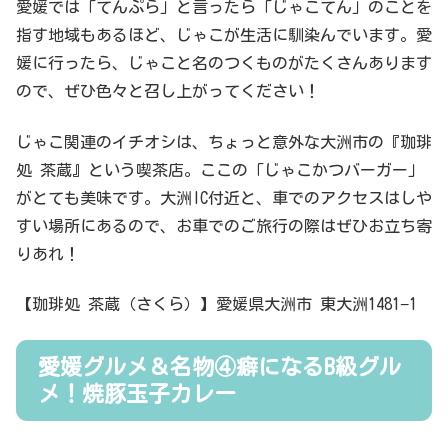
愛媛では「てんぷら」と言ったら「じゃこてん」のことを
指す地域もあるほど、じゃこが生活に馴染んでいます。愛
媛に行ったら、じゃこと名のつくものがたくさんあります
ので、ぜひ色々と召し上がってください！
じゃこ関連のイチオシは、ちょっと意外な大洲市の『珈琲
処 茶蔵』という喫茶店。ここの「じゃこかつバーガー」
がとても美味です。大洲IC付近と、車でのアクセスはしや
すい場所にあるので、お車でのご旅行の際はぜひお立ち寄
りあれ！
【珈琲処 茶蔵（さくら）】愛媛県大洲市 東大洲1481−1
愛媛グルメ＆名物④癖になるB級グル
メ！焼豚玉子カレー