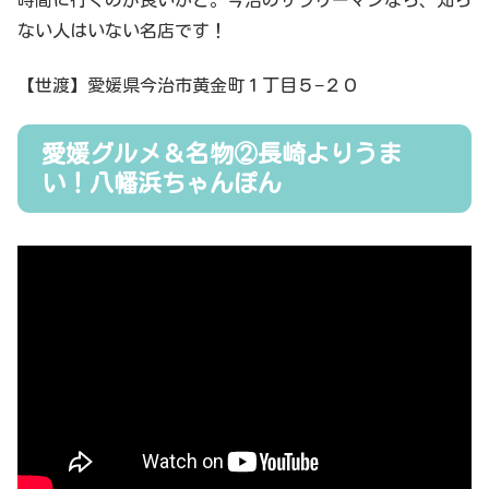
ない人はいない名店です！
【世渡】愛媛県今治市黄金町１丁目５−２０
愛媛グルメ＆名物②長崎よりうま
い！八幡浜ちゃんぽん