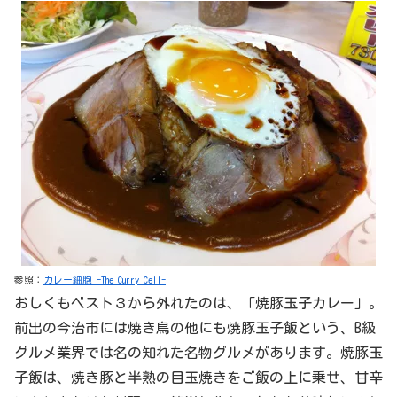
参照：
カレー細胞 -The Curry Cell-
おしくもベスト３から外れたのは、「焼豚玉子カレー」。
前出の今治市には焼き鳥の他にも焼豚玉子飯という、B級
グルメ業界では名の知れた名物グルメがあります。焼豚玉
子飯は、焼き豚と半熟の目玉焼きをご飯の上に乗せ、甘辛