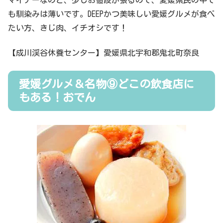
も馴染みは薄いです。DEEPかつ美味しい愛媛グルメが食べ
たい方、きじ肉、イチオシです！
【成川渓谷休養センター】愛媛県北宇和郡鬼北町奈良
愛媛グルメ＆名物⑨どこの飲食店に
もある！おでん