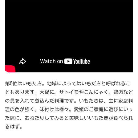
第5位はいもたき。地域によってはいもだきと呼ばれるこ
ともあります。大鍋に、サトイモやこんにゃく、鶏肉など
の具を入れて煮込んだ料理です。いもたきは、主に家庭料
理の色が強く、味付けは様々。愛媛のご家庭に遊びにいっ
た際に、おねだりしてみると美味しいいもたきが食べられ
るはず。