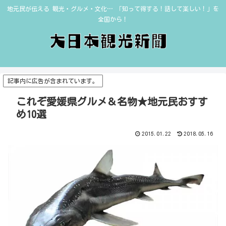
地元民が伝える 観光・グルメ・文化… 「知って得する！話して楽しい！」を
全国から！
記事内に広告が含まれています。
これぞ愛媛県グルメ＆名物★地元民おすす
め10選
2015.01.22
2018.05.16