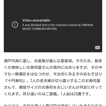
瀬戸内海に面し、水産業が盛んな愛媛県。そのため、数多
くの美味しいお寿司屋さんが県内にはありますが、その中
でも一際異彩をはなつのが、今治市にあるその名もずばり
『十円寿司』。2人の老夫婦が切り盛りするこのお寿司屋
さんで、親指サイズのお寿司をおじいさんが丹念に作って
くれます。耳が遠いのはご愛嬌。1人前は25貫です。
かつては、名前の通り１貫10円で提供していたそうなので