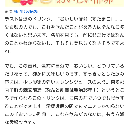
参照:
森 酢卵研究所
ラストは謎のドリンク、「おいしい酢卵（すたまご）」。
愛媛県の人でも、これを飲んだことがある人はそんなに多
くはないと思います。名前を見ても、酢に卵だけではなん
のことかわからないし、そもそも美味しくなさそうですよ
ね。
でも、この商品、名前に自分で「おいしい」とつけている
だけあって、確かに美味しいのです。すっきりとした飲み
応えは、少し酸味の強いオレンジジュースのよう。喜多郡
内子町の
森文醸造（なんと創業は明治26年！）
というとこ
ろで作られるこのドリンクは、お店の前でいつでも試飲す
ることができます。愛媛県民の間でもマニアしか知らない
この「おいしい酢卵」、これを飲んだあなたは、もう立派
な愛媛ツウです！