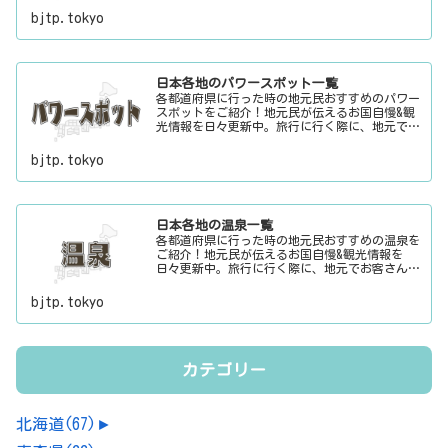
タにご利用下さい。
bjtp.tokyo
日本各地のパワースポット一覧
各都道府県に行った時の地元民おすすめのパワー
スポットをご紹介！地元民が伝えるお国自慢&観
光情報を日々更新中。旅行に行く際に、地元でお
客さんをおもてなしする時に、ちょっとした話の
ネタにご利用下さい。
bjtp.tokyo
日本各地の温泉一覧
各都道府県に行った時の地元民おすすめの温泉を
ご紹介！地元民が伝えるお国自慢&観光情報を
日々更新中。旅行に行く際に、地元でお客さんを
おもてなしする時に、ちょっとした話のネタにご
利用下さい。
bjtp.tokyo
カテゴリー
北海道
(67)
►