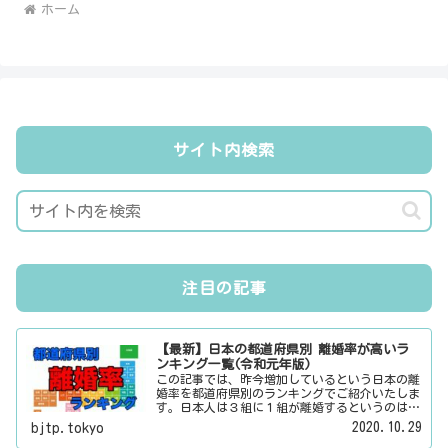
ホーム
サイト内検索
注目の記事
【最新】日本の都道府県別 離婚率が高いラ
ンキング一覧(令和元年版)
この記事では、昨今増加しているという日本の離
婚率を都道府県別のランキングでご紹介いたしま
す。日本人は３組に１組が離婚するというのは本
当なのかその真偽は？その他にも、大日本観光新
2020.10.29
bjtp.tokyo
聞では、方言・お土産・名物・観光スポット・デ