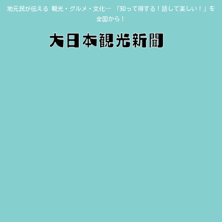
地元民が伝える 観光・グルメ・文化… 「知って得する！話して楽しい！」を
全国から！