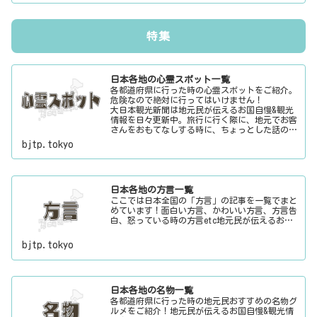
特集
日本各地の心霊スポット一覧
各都道府県に行った時の心霊スポットをご紹介。
危険なので絶対に行ってはいけません！
大日本観光新聞は地元民が伝えるお国自慢&観光
情報を日々更新中。旅行に行く際に、地元でお客
さんをおもてなしする時に、ちょっとした話のネ
タにご利用下さい。
bjtp.tokyo
日本各地の方言一覧
ここでは日本全国の「方言」の記事を一覧でまと
めています！面白い方言、かわいい方言、方言告
白、怒っている時の方言etc地元民が伝えるお国
自慢&観光情報を日々更新中。旅行に行く際に、
地元でお客さんをおもてなしする時に、ちょっと
bjtp.tokyo
した話のネタにご利用下さい。
日本各地の名物一覧
各都道府県に行った時の地元民おすすめの名物グ
ルメをご紹介！地元民が伝えるお国自慢&観光情