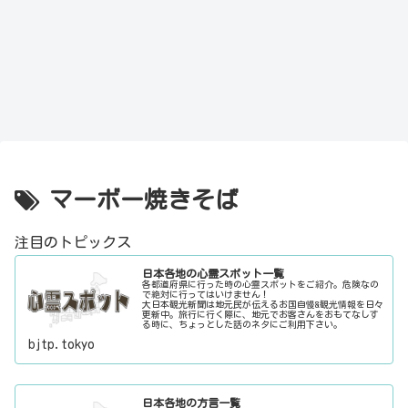
マーボー焼きそば
注目のトピックス
日本各地の心霊スポット一覧
各都道府県に行った時の心霊スポットをご紹介。危険なの
で絶対に行ってはいけません！
大日本観光新聞は地元民が伝えるお国自慢&観光情報を日々
更新中。旅行に行く際に、地元でお客さんをおもてなしす
る時に、ちょっとした話のネタにご利用下さい。
bjtp.tokyo
日本各地の方言一覧