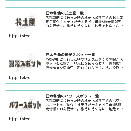
日本各地のお土産一覧
各都道府県に行った時の地元民おすすめのお土産
をご紹介！地元民が伝えるお国自慢&観光情報を
日々更新中。旅行に行く際に、地元でお客さんを
おもてなしする時に、ちょっとした話のネタにご
利用下さい。
bjtp.tokyo
日本各地の観光スポット一覧
各都道府県に行った時の地元民おすすめの観光ス
ポットをご紹介！地元民が伝えるお国自慢&観光
情報を日々更新中。旅行に行く際に、地元でお客
さんをおもてなしする時に、ちょっとした話のネ
タにご利用下さい。
bjtp.tokyo
日本各地のパワースポット一覧
各都道府県に行った時の地元民おすすめのパワー
スポットをご紹介！地元民が伝えるお国自慢&観
光情報を日々更新中。旅行に行く際に、地元でお
客さんをおもてなしする時に、ちょっとした話の
ネタにご利用下さい。
bjtp.tokyo