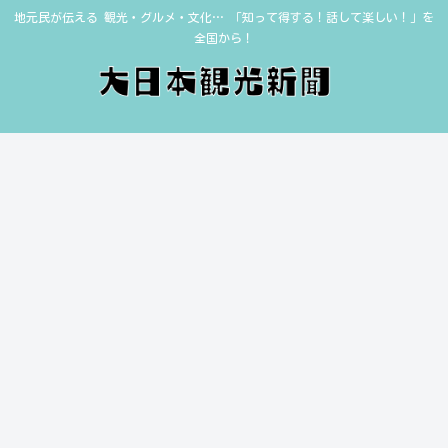
地元民が伝える 観光・グルメ・文化… 「知って得する！話して楽しい！」を
全国から！