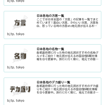
bjtp.tokyo
日本各地の方言一覧
ここでは日本全国の「方言」の記事を一覧でまと
めています！面白い方言、かわいい方言、方言告
白、怒っている時の方言etc地元民が伝えるお国
自慢&観光情報を日々更新中。旅行に行く際に、
地元でお客さんをおもてなしする時に、ちょっと
bjtp.tokyo
した話のネタにご利用下さい。
日本各地の名物一覧
各都道府県に行った時の地元民おすすめの名物グ
ルメをご紹介！地元民が伝えるお国自慢&観光情
報を日々更新中。旅行に行く際に、地元でお客さ
んをおもてなしする時に、ちょっとした話のネタ
にご利用下さい。
bjtp.tokyo
日本各地のデカ盛り一覧
各都道府県に行った時の地元民おすすめのデカ盛
りをご紹介！地元民が伝えるお国自慢&観光情報
を日々更新中。旅行に行く際に、地元でお客さん
をおもてなしする時に、ちょっとした話のネタに
ご利用下さい。
bjtp.tokyo