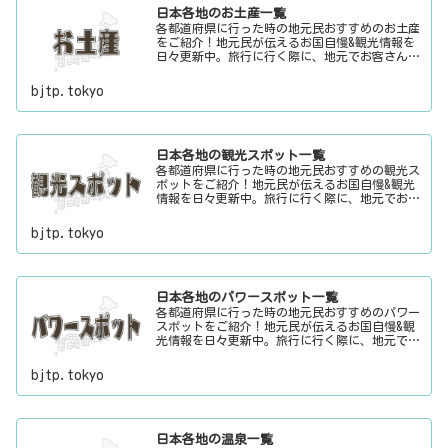
日本各地のお土産一覧
各都道府県に行った時の地元民おすすめのお土産
をご紹介！地元民が伝えるお国自慢&観光情報を
日々更新中。旅行に行く際に、地元でお客さんを
おもてなしする時に、ちょっとした話のネタにご
利用下さい。
bjtp.tokyo
日本各地の観光スポット一覧
各都道府県に行った時の地元民おすすめの観光ス
ポットをご紹介！地元民が伝えるお国自慢&観光
情報を日々更新中。旅行に行く際に、地元でお客
さんをおもてなしする時に、ちょっとした話のネ
タにご利用下さい。
bjtp.tokyo
日本各地のパワースポット一覧
各都道府県に行った時の地元民おすすめのパワー
スポットをご紹介！地元民が伝えるお国自慢&観
光情報を日々更新中。旅行に行く際に、地元でお
客さんをおもてなしする時に、ちょっとした話の
ネタにご利用下さい。
bjtp.tokyo
日本各地の温泉一覧