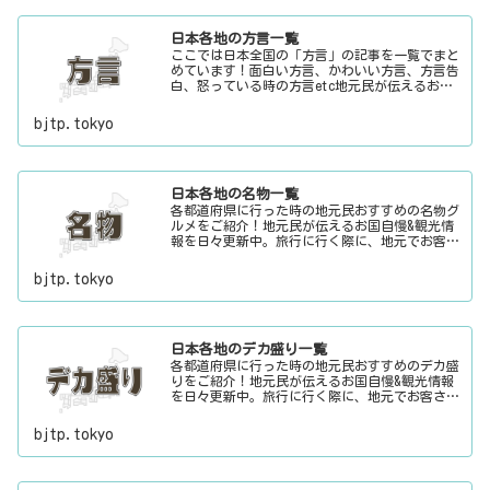
日本各地の方言一覧
ここでは日本全国の「方言」の記事を一覧でまと
めています！面白い方言、かわいい方言、方言告
白、怒っている時の方言etc地元民が伝えるお国
自慢&観光情報を日々更新中。旅行に行く際に、
地元でお客さんをおもてなしする時に、ちょっと
bjtp.tokyo
した話のネタにご利用下さい。
日本各地の名物一覧
各都道府県に行った時の地元民おすすめの名物グ
ルメをご紹介！地元民が伝えるお国自慢&観光情
報を日々更新中。旅行に行く際に、地元でお客さ
んをおもてなしする時に、ちょっとした話のネタ
にご利用下さい。
bjtp.tokyo
日本各地のデカ盛り一覧
各都道府県に行った時の地元民おすすめのデカ盛
りをご紹介！地元民が伝えるお国自慢&観光情報
を日々更新中。旅行に行く際に、地元でお客さん
をおもてなしする時に、ちょっとした話のネタに
ご利用下さい。
bjtp.tokyo