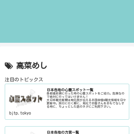
高菜めし
注目のトピックス
日本各地の心霊スポット一覧
各都道府県に行った時の心霊スポットをご紹介。危険なの
で絶対に行ってはいけません！
大日本観光新聞は地元民が伝えるお国自慢&観光情報を日々
更新中。旅行に行く際に、地元でお客さんをおもてなしす
る時に、ちょっとした話のネタにご利用下さい。
bjtp.tokyo
日本各地の方言一覧