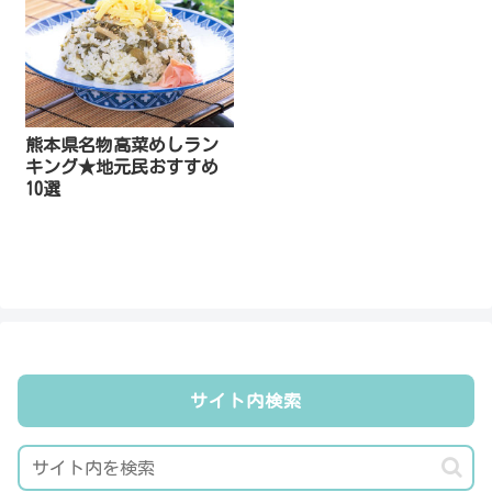
熊本県名物高菜めしラン
キング★地元民おすすめ
10選
サイト内検索