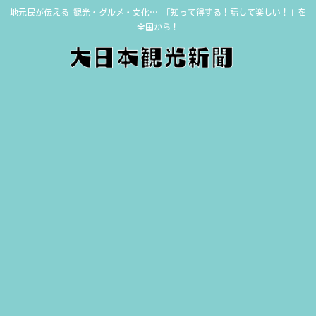
地元民が伝える 観光・グルメ・文化… 「知って得する！話して楽しい！」を
全国から！