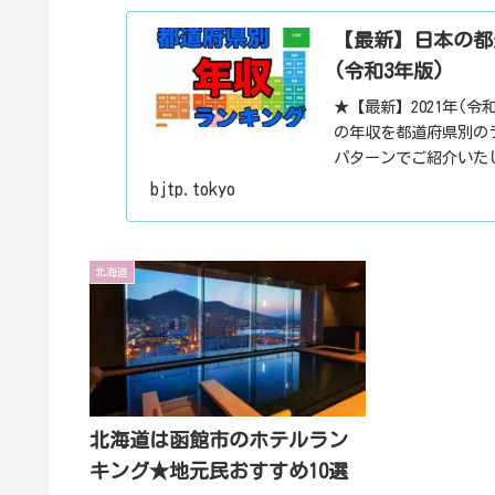
【最新】日本の都
(令和3年版)
★【最新】2021年(
の年収を都道府県別の
パターンでご紹介いた
の勤続年数についても
bjtp.tokyo
北海道
北海道は函館市のホテルラン
キング★地元民おすすめ10選