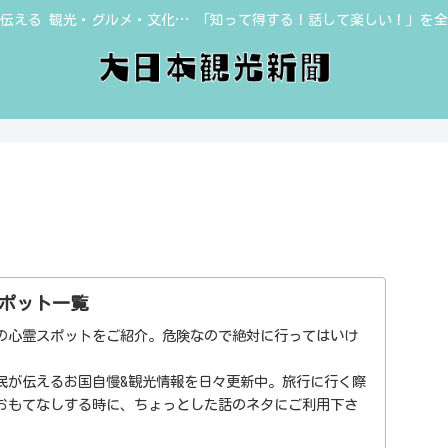
伝える 観光・グルメ・文化… 「知って得する！話して楽しい！」を
ポット一覧
の心霊スポットをご紹介。危険なので絶対に行ってはいけ
民が伝えるお国自慢&観光情報を日々更新中。旅行に行く際
おもてなしする時に、ちょっとした話のネタにご利用下さ