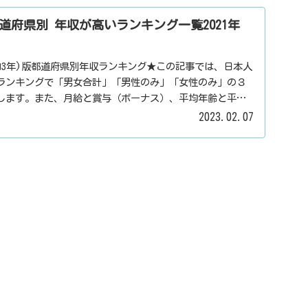
道府県別 年収が高いランキング一覧2021年
令和3年)版都道府県別年収ランキング★この記事では、日本人
ランキングで「男女合計」「男性のみ」「女性のみ」の３
します。また、月給と賞与（ボーナス）、平均年齢と平均
表示しています。
2023.02.07