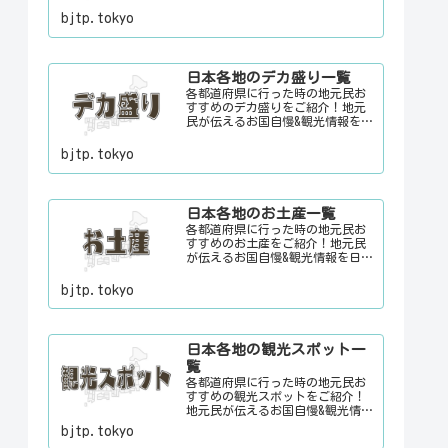
元でお客さんをおもてなしする時
bjtp.tokyo
に、ちょっとした話のネタにご利
用下さい。
日本各地のデカ盛り一覧
各都道府県に行った時の地元民お
すすめのデカ盛りをご紹介！地元
民が伝えるお国自慢&観光情報を
日々更新中。旅行に行く際に、地
元でお客さんをおもてなしする時
bjtp.tokyo
に、ちょっとした話のネタにご利
用下さい。
日本各地のお土産一覧
各都道府県に行った時の地元民お
すすめのお土産をご紹介！地元民
が伝えるお国自慢&観光情報を日々
更新中。旅行に行く際に、地元で
お客さんをおもてなしする時に、
bjtp.tokyo
ちょっとした話のネタにご利用下
さい。
日本各地の観光スポット一
覧
各都道府県に行った時の地元民お
すすめの観光スポットをご紹介！
地元民が伝えるお国自慢&観光情報
を日々更新中。旅行に行く際に、
bjtp.tokyo
地元でお客さんをおもてなしする