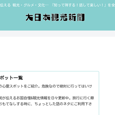
伝える 観光・グルメ・文化… 「知って得する！話して楽しい！」を
ポット一覧
の心霊スポットをご紹介。危険なので絶対に行ってはいけ
民が伝えるお国自慢&観光情報を日々更新中。旅行に行く際
おもてなしする時に、ちょっとした話のネタにご利用下さ