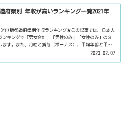
道府県別 年収が高いランキング一覧2021年
令和3年)版都道府県別年収ランキング★この記事では、日本人
ランキングで「男女合計」「男性のみ」「女性のみ」の３
します。また、月給と賞与（ボーナス）、平均年齢と平均
表示しています。
2023.02.07