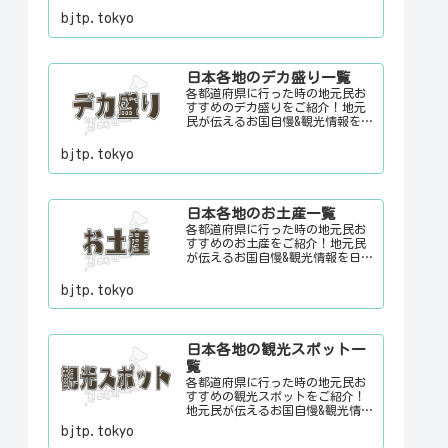
元でお客さんをおもてなしする時
bjtp.tokyo
に、ちょっとした話のネタにご利
用下さい。
日本各地のデカ盛り一覧
各都道府県に行った時の地元民お
すすめのデカ盛りをご紹介！地元
民が伝えるお国自慢&観光情報を
日々更新中。旅行に行く際に、地
元でお客さんをおもてなしする時
bjtp.tokyo
に、ちょっとした話のネタにご利
用下さい。
日本各地のお土産一覧
各都道府県に行った時の地元民お
すすめのお土産をご紹介！地元民
が伝えるお国自慢&観光情報を日々
更新中。旅行に行く際に、地元で
お客さんをおもてなしする時に、
bjtp.tokyo
ちょっとした話のネタにご利用下
さい。
日本各地の観光スポット一
覧
各都道府県に行った時の地元民お
すすめの観光スポットをご紹介！
地元民が伝えるお国自慢&観光情報
を日々更新中。旅行に行く際に、
bjtp.tokyo
地元でお客さんをおもてなしする