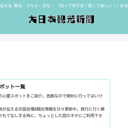
伝える 観光・グルメ・文化… 「知って得する！話して楽しい！」を
ポット一覧
の心霊スポットをご紹介。危険なので絶対に行ってはいけ
民が伝えるお国自慢&観光情報を日々更新中。旅行に行く際
おもてなしする時に、ちょっとした話のネタにご利用下さ