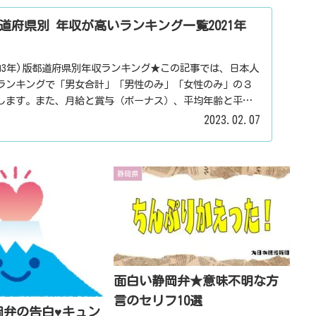
道府県別 年収が高いランキング一覧2021年
令和3年)版都道府県別年収ランキング★この記事では、日本人
ランキングで「男女合計」「男性のみ」「女性のみ」の３
します。また、月給と賞与（ボーナス）、平均年齢と平均
表示しています。
2023.02.07
静岡県
面白い静岡弁★意味不明な方
言のセリフ10選
岡弁の告白♥キュン