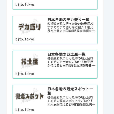
元でお客さんをおもてなしする時
bjtp.tokyo
に、ちょっとした話のネタにご利
用下さい。
日本各地のデカ盛り一覧
各都道府県に行った時の地元民お
すすめのデカ盛りをご紹介！地元
民が伝えるお国自慢&観光情報を
日々更新中。旅行に行く際に、地
元でお客さんをおもてなしする時
bjtp.tokyo
に、ちょっとした話のネタにご利
用下さい。
日本各地のお土産一覧
各都道府県に行った時の地元民お
すすめのお土産をご紹介！地元民
が伝えるお国自慢&観光情報を日々
更新中。旅行に行く際に、地元で
お客さんをおもてなしする時に、
bjtp.tokyo
ちょっとした話のネタにご利用下
さい。
日本各地の観光スポット一
覧
各都道府県に行った時の地元民お
すすめの観光スポットをご紹介！
地元民が伝えるお国自慢&観光情報
を日々更新中。旅行に行く際に、
bjtp.tokyo
地元でお客さんをおもてなしする