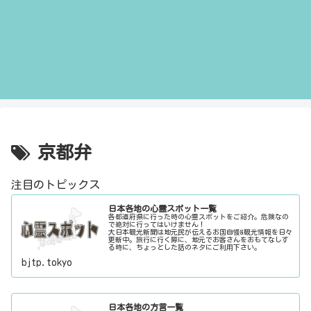
京都弁
注目のトピックス
日本各地の心霊スポット一覧
各都道府県に行った時の心霊スポットをご紹介。危険なの
で絶対に行ってはいけません！
大日本観光新聞は地元民が伝えるお国自慢&観光情報を日々
更新中。旅行に行く際に、地元でお客さんをおもてなしす
る時に、ちょっとした話のネタにご利用下さい。
bjtp.tokyo
日本各地の方言一覧