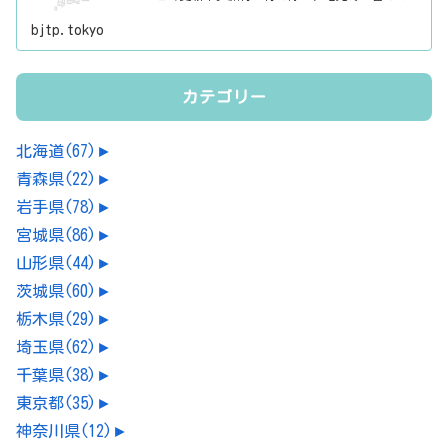
おもてなしする時に、ちょっとした話のネタにご
利用下さい。
bjtp.tokyo
カテゴリー
北海道
(67)
►
青森県
(22)
►
岩手県
(78)
►
宮城県
(86)
►
山形県
(44)
►
茨城県
(60)
►
栃木県
(29)
►
埼玉県
(62)
►
千葉県
(38)
►
東京都
(35)
►
神奈川県
(12)
►