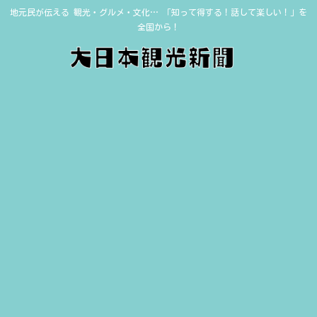
地元民が伝える 観光・グルメ・文化… 「知って得する！話して楽しい！」を
全国から！