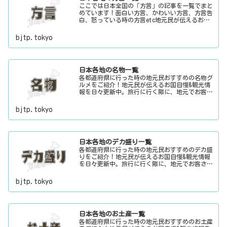
ここでは日本全国の「方言」の記事を一覧でまと
めています！面白い方言、かわいい方言、方言告
白、怒っている時の方言etc地元民が伝えるお国
自慢&観光情報を日々更新中。旅行に行く際に、
地元でお客さんをおもてなしする時に、ちょっと
bjtp.tokyo
した話のネタにご利用下さい。
日本各地の名物一覧
各都道府県に行った時の地元民おすすめの名物グ
ルメをご紹介！地元民が伝えるお国自慢&観光情
報を日々更新中。旅行に行く際に、地元でお客さ
んをおもてなしする時に、ちょっとした話のネタ
にご利用下さい。
bjtp.tokyo
日本各地のデカ盛り一覧
各都道府県に行った時の地元民おすすめのデカ盛
りをご紹介！地元民が伝えるお国自慢&観光情報
を日々更新中。旅行に行く際に、地元でお客さん
をおもてなしする時に、ちょっとした話のネタに
ご利用下さい。
bjtp.tokyo
日本各地のお土産一覧
各都道府県に行った時の地元民おすすめのお土産