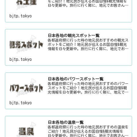
をご紹介！地元民が伝えるお国自慢&観光情報を
日々更新中。旅行に行く際に、地元でお客さんを
おもてなしする時に、ちょっとした話のネタにご
利用下さい。
bjtp.tokyo
日本各地の観光スポット一覧
各都道府県に行った時の地元民おすすめの観光ス
ポットをご紹介！地元民が伝えるお国自慢&観光
情報を日々更新中。旅行に行く際に、地元でお客
さんをおもてなしする時に、ちょっとした話のネ
タにご利用下さい。
bjtp.tokyo
日本各地のパワースポット一覧
各都道府県に行った時の地元民おすすめのパワー
スポットをご紹介！地元民が伝えるお国自慢&観
光情報を日々更新中。旅行に行く際に、地元でお
客さんをおもてなしする時に、ちょっとした話の
ネタにご利用下さい。
bjtp.tokyo
日本各地の温泉一覧
各都道府県に行った時の地元民おすすめの温泉を
ご紹介！地元民が伝えるお国自慢&観光情報を
日々更新中。旅行に行く際に、地元でお客さんを