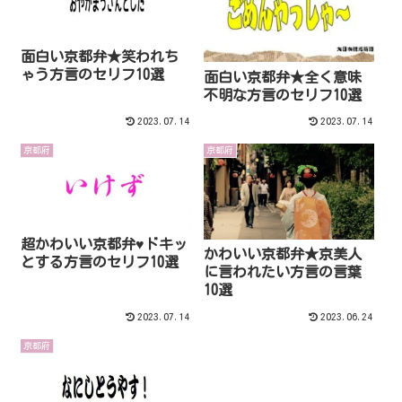
面白い京都弁★笑われち
ゃう方言のセリフ10選
面白い京都弁★全く意味
不明な方言のセリフ10選
2023.07.14
2023.07.14
京都府
京都府
超かわいい京都弁♥ドキッ
かわいい京都弁★京美人
とする方言のセリフ10選
に言われたい方言の言葉
10選
2023.07.14
2023.06.24
京都府