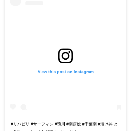
View this post on Instagram
#リハビリ #サーフィン #鴨川 #南房総 #千葉南 #漬け丼 と