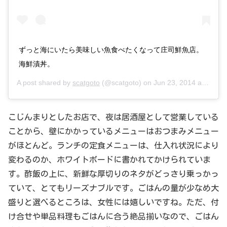
ずっと海にいたら美味しい魚食べたくなって庄司鮮魚店。
海鮮漬丼。
A post shared by
scatgoto
(@scatgoto) on
Jun 23, 2014 at 9:00pm PDT
こじんまりとしたお店で、夜は居酒屋として営業している
ことから、壁にかかっているメニューはおつまみメニュー
がほとんど。ランチの定食メニューは、仕入れ状況により
変わるのか、ホワイトボードに書かれてかけられていま
す。酢飯の上に、新鮮な厚切りのネタがどっさり乗っかっ
ていて、とてもリーズナブルです。ごはんの量が少なめ大
盛りと選べるところは、女性には嬉しいですね。ただ、付
け合せや単品料理もごはんに合う絶品揃いなので、ごはん