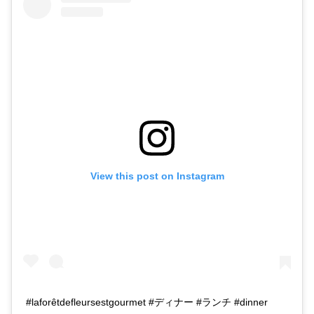
View this post on Instagram
#laforêtdefleursestgourmet #ディナー #ランチ #dinner