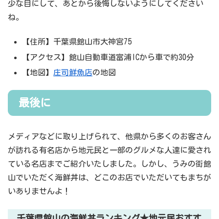
少な目にして、あとから後悔しないようにしてください
ね。
【住所】千葉県館山市大神宮75
【アクセス】館山自動車道富浦ICから車で約30分
【地図】
庄司鮮魚店
の地図
最後に
メディアなどに取り上げられて、他県から多くのお客さん
が訪れる有名店から地元民と一部のグルメな人達に愛され
ている名店までご紹介いたしました。しかし、うみの街館
山でいただく海鮮丼は、どこのお店でいただいてもまちが
いありませんよ！
千葉県館山の海鮮丼ランキング★地元民おすす