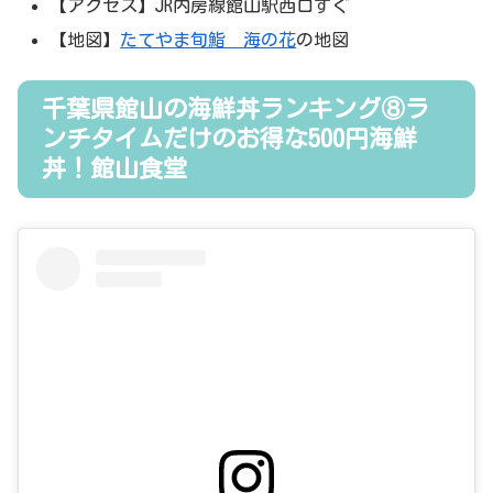
【アクセス】JR内房線館山駅西口すぐ
【地図】
たてやま旬鮨 海の花
の地図
千葉県館山の海鮮丼ランキング⑧ラ
ンチタイムだけのお得な500円海鮮
丼！館山食堂