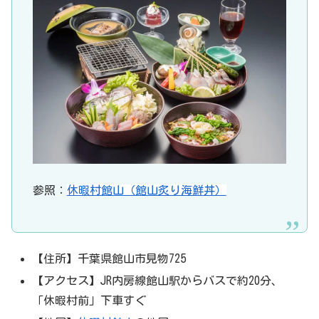
参照：
休暇村館山（館山炙り海鮮丼）
【住所】千葉県館山市見物725
【アクセス】JR内房線館山駅からバスで約20分、
「休暇村前」下車すぐ