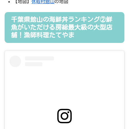
【地図】
休暇村館山
の地図
千葉県館山の海鮮丼ランキング②鮮
魚がいただける房総最大級の大型店
舗！漁師料理たてやま