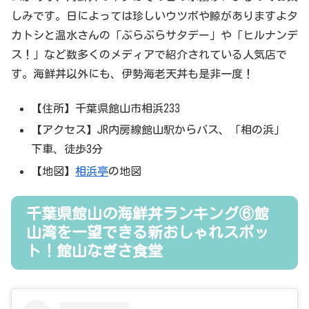
しみです。日によっては珍しいウツボや鯨がありますよタ
カトシと温水さんの「ぶらぶらサタデー」や「ヒルナンデ
ス！」など数多くのメディアで紹介されている人気店で
す。海鮮丼以外にも、伊勢海老天丼も是非一度！
【住所】千葉県館山市相浜233
【アクセス】JR内房線館山駅からバス、「相の浜」
下車、徒歩3分
【地図】
相浜亭
の地図
千葉県館山の海鮮丼ランキング⑥館
山湾を一望できる新おしゃれスポッ
ト！館山なぎさ食堂