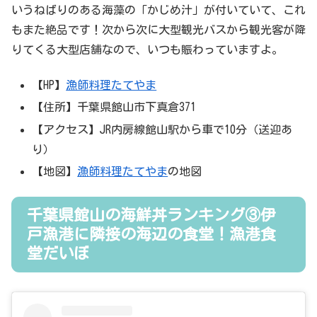
いうねばりのある海藻の「かじめ汁」が付いていて、これ
もまた絶品です！次から次に大型観光バスから観光客が降
りてくる大型店舗なので、いつも賑わっていますよ。
【HP】
漁師料理たてやま
【住所】千葉県館山市下真倉371
【アクセス】JR内房線館山駅から車で10分（送迎あ
り）
【地図】
漁師料理たてやま
の地図
千葉県館山の海鮮丼ランキング③伊
戸漁港に隣接の海辺の食堂！漁港食
堂だいぼ