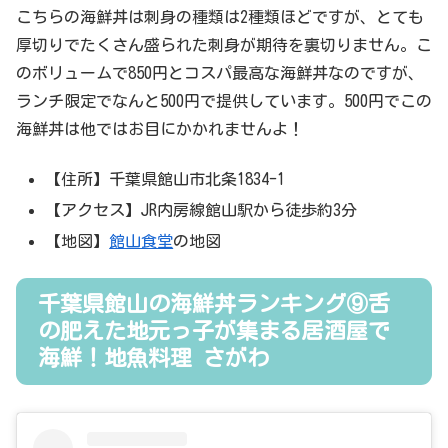
こちらの海鮮丼は刺身の種類は2種類ほどですが、とても
厚切りでたくさん盛られた刺身が期待を裏切りません。こ
のボリュームで850円とコスパ最高な海鮮丼なのですが、
ランチ限定でなんと500円で提供しています。500円でこの
海鮮丼は他ではお目にかかれませんよ！
【住所】千葉県館山市北条1834-1
【アクセス】JR内房線館山駅から徒歩約3分
【地図】
館山食堂
の地図
千葉県館山の海鮮丼ランキング⑨舌
の肥えた地元っ子が集まる居酒屋で
海鮮！地魚料理 さがわ