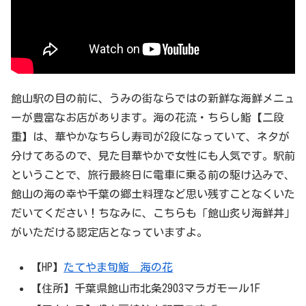
館山駅の目の前に、うみの街ならではの新鮮な海鮮メニュ
ーが豊富なお店があります。海の花流・ちらし鮨【二段
重】は、華やかなちらし寿司が2段になっていて、ネタが
分けてあるので、見た目華やかで女性にも人気です。駅前
ということで、旅行最終日に電車に乗る前の駆け込みで、
館山の海の幸や千葉の郷土料理など思い残すことなくいた
だいてください！ちなみに、こちらも「館山炙り海鮮丼」
がいただける認定店となっていますよ。
【HP】
たてやま旬鮨 海の花
【住所】千葉県館山市北条2903マラガモール1F