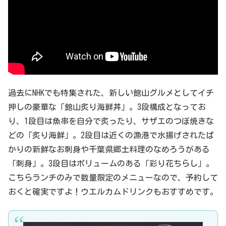
過去にNHKでも特集された、新しい館山グルメとしてイチ
押しの豪華な「館山炙り海鮮丼」。3段構成となってお
り、1段目は魚串を自分で炙ったり、サザエのつぼ焼きな
どの「炙り海鮮」。2段目は近くの漁港で水揚げされたば
かりの新鮮なお刺身や千葉県郷土料理のなめろうがある
「刺身」。3段目はボリュームのある「彩り花ちらし」。
こちらランチのみで数量限定のメニューなので、予約して
おくと確実ですよ！ウエルカムドリンクもおすすめです。