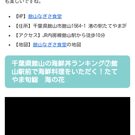
も楽しいですね。
【HP】
館山なぎさ食堂
【住所】千葉県館山市館山1564-1 渚の駅たてやま2F
【アクセス】JR内房線館山駅から徒歩10分
【地図】
館山なぎさ食堂
の地図
千葉県館山の海鮮丼ランキング⑦館
山駅前で海鮮料理をいただく！たて
やま旬鮨 海の花