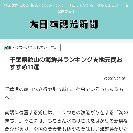
地元民が伝える 観光・グルメ・文化… 「知って得する！話して楽しい！」を
全国から！
記事内に広告が含まれています。
千葉県館山の海鮮丼ランキング★地元民お
すすめ10選
2019.06.02
千葉県の館山へ旅行や引っ越し、仕事でいらっしゃる方
へ！
南端に位置する館山は、いくつもの漁港が存在する「海の
まち」。そこには、もちろん水揚げされたばかりの新鮮な
魚介があり、全国の美食家も納得の美味しい海鮮丼がいた