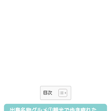
目次
出島名物グルメ①観光で歩き疲れた