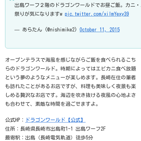
出島ワーフ２階のドラゴンワールドでお昼ご飯。カニ・
祭りが気になりますw
pic.twitter.com/xiImYexy39
— あらたん (@nishimike2)
October 11, 2015
オープンテラスで海風を感じながらご飯を食べられるこち
らのドラゴンワールド。時期によってはエビカニ食べ放題
という夢のようなメニューが楽しめます。長崎在住の筆者
も訪れたことがあるお店ですが、料理も美味しく夜景も楽
しめる贅沢なお店です。海辺を吹き抜ける夜風の心地よさ
も合わせて、素敵な時間を過ごせますよ。
公式HP：
ドラゴンワールド【公式】
住所：長崎県長崎市出島町1-1 出島ワーフ2F
最寄駅：出島（長崎電気軌道）徒歩5分