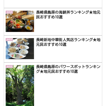
長崎県島原の海鮮丼ランキング★地元
長崎県
民おすすめ10選
長崎新地中華街人気店ランキング★地
長崎県
元民おすすめ10選
長崎県島原のパワースポットランキン
長崎県
グ★地元民おすすめ10選