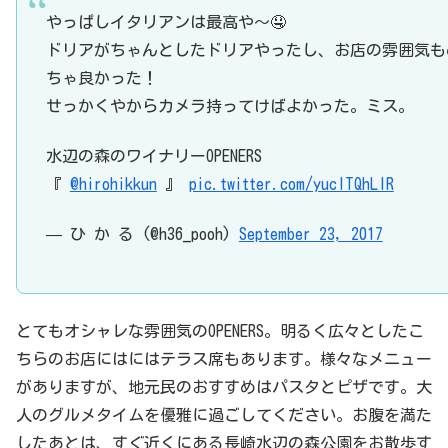
やっぱしイタリアンは最高や〜🤤
ドリアがちゃんとしたドリアやったし、お店の雰囲気も
ちゃ良かった！
せっかくやからカメラ持ってけばよかった。ミス。
水辺の森のワイナリーOPENERS
『
@hirohikkun
』
pic.twitter.com/yuclTQhLIR
— ひ か る (@h36_pooh)
September 23, 2017
とてもオシャレな雰囲気のOPENERS。明るく広々としたこ
ちらのお店にはにはテラス席もあります。様々なメニュー
がありますが、地元民のおすすめはパスタとピザです。大
人のグルメタイムを優雅に過ごしてください。お腹を満た
したあとは、すぐ近くにある長崎水辺の森公園をお散歩す