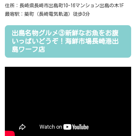
住所：長崎県長崎市出島町10-16マンション出島の木1F
最寄駅：築町（長崎電気軌道）徒歩3分
出島名物グルメ③新鮮なお魚をお腹
いっぱいどうぞ！海鮮市場長崎港出
島ワーフ店