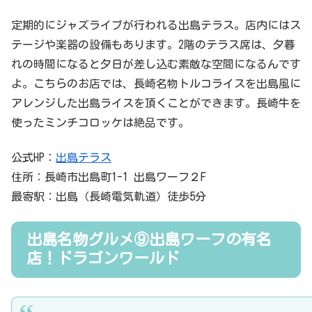
定期的にジャズライブが行われる出島テラス。店内にはス
テージや楽器の設備もあります。2階のテラス席は、夕暮
れの時間になると夕日が差し込む素敵な空間になるんです
よ。こちらのお店では、長崎名物トルコライスを出島風に
アレンジした出島ライスを頂くことができます。長崎牛を
使ったミンチコロッケは絶品です。
公式HP：
出島テラス
住所：長崎市出島町1-1 出島ワーフ２F
最寄駅：出島（長崎電気軌道）徒歩5分
出島名物グルメ⑨出島ワーフの有名
店！ドラゴンワールド