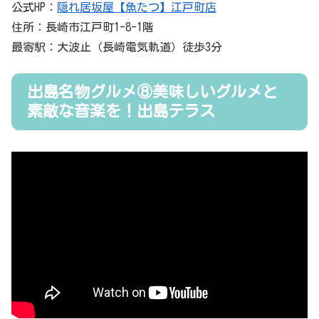
公式HP：
隠れ居坂屋【魚たつ】江戸町店
住所：長崎市江戸町1-8-1階
最寄駅：大波止（長崎電気軌道）徒歩3分
出島名物グルメ⑧美味しいグルメと
素敵な音楽を！出島テラス