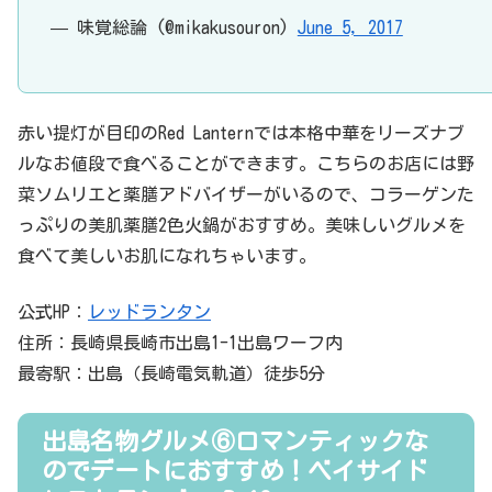
— 味覚総論 (@mikakusouron)
June 5, 2017
赤い提灯が目印のRed Lanternでは本格中華をリーズナブ
ルなお値段で食べることができます。こちらのお店には野
菜ソムリエと薬膳アドバイザーがいるので、コラーゲンた
っぷりの美肌薬膳2色火鍋がおすすめ。美味しいグルメを
食べて美しいお肌になれちゃいます。
公式HP：
レッドランタン
住所：長崎県長崎市出島1-1出島ワーフ内
最寄駅：出島（長崎電気軌道）徒歩5分
出島名物グルメ⑥ロマンティックな
のでデートにおすすめ！ベイサイド