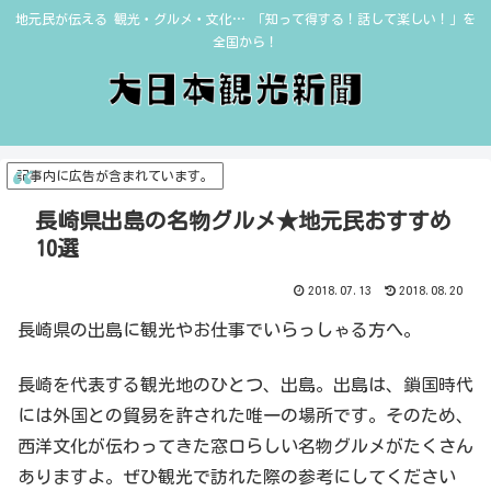
地元民が伝える 観光・グルメ・文化… 「知って得する！話して楽しい！」を
全国から！
記事内に広告が含まれています。
長崎県出島の名物グルメ★地元民おすすめ
10選
2018.07.13
2018.08.20
長崎県の出島に観光やお仕事でいらっしゃる方へ。
長崎を代表する観光地のひとつ、出島。出島は、鎖国時代
には外国との貿易を許された唯一の場所です。そのため、
西洋文化が伝わってきた窓口らしい名物グルメがたくさん
ありますよ。ぜひ観光で訪れた際の参考にしてください