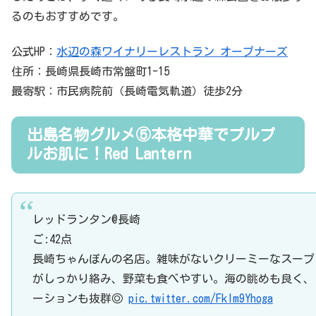
るのもおすすめです。
公式HP：
水辺の森ワイナリーレストラン オープナーズ
住所：長崎県長崎市常盤町1-15
最寄駅：市民病院前（長崎電気軌道）徒歩2分
出島名物グルメ⑤本格中華でプルプ
ルお肌に！Red Lantern
レッドランタン@長崎
ご:42点
長崎ちゃんぽんの名店。雑味がないクリーミーなスープ
がしっかり絡み、野菜も食べやすい。海の眺めも良く、
ーションも抜群◎
pic.twitter.com/Fklm9Yhoga