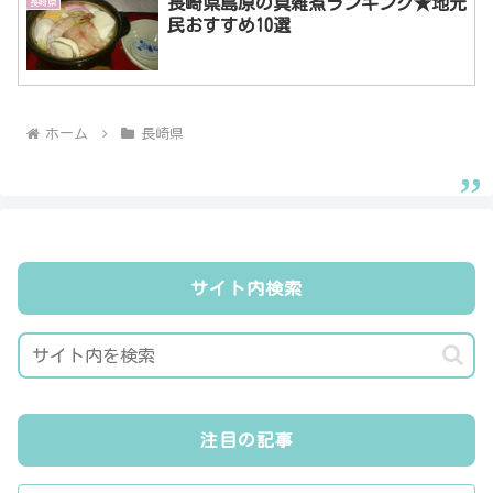
長崎県島原の具雑煮ランキング★地元
長崎県
民おすすめ10選
ホーム
長崎県
サイト内検索
注目の記事