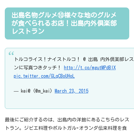
出島名物グルメ⑩様々な地のグルメ
が食べられるお店！出島内外倶楽部
レストラン
トルコライス！ナイストルコ！ @ 出島 内外倶楽部レ
ンに写真つきタッチ！
http://t.co/mgutMPdBlX
pic.twitter.com/GLqCBoUHoL
— kei@ (@m_kei)
March 23, 2015
最後にご紹介するのは、出島内の洋館にあるこちらのレス
トラン。ジビエ料理やポルトガル･オランダ伝来料理を食