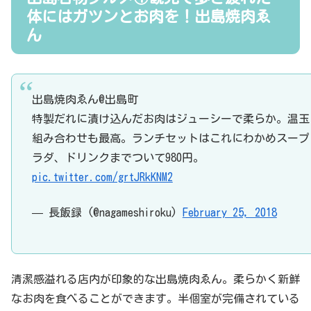
体にはガツンとお肉を！出島焼肉ゑ
ん
出島焼肉ゑん@出島町
特製だれに漬け込んだお肉はジューシーで柔らか。温玉
組み合わせも最高。ランチセットはこれにわかめスープ
ラダ、ドリンクまでついて980円。
pic.twitter.com/grtJRkKNM2
— 長飯録 (@nagameshiroku)
February 25, 2018
清潔感溢れる店内が印象的な出島焼肉ゑん。柔らかく新鮮
なお肉を食べることができます。半個室が完備されている