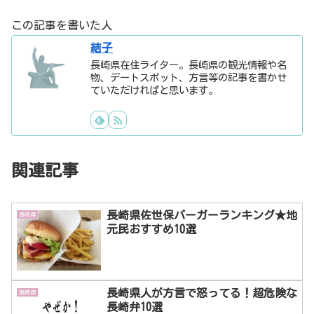
この記事を書いた人
結子
長崎県在住ライター。長崎県の観光情報や名
物、デートスポット、方言等の記事を書かせ
ていただければと思います。
関連記事
長崎県佐世保バーガーランキング★地
長崎県
元民おすすめ10選
長崎県人が方言で怒ってる！超危険な
長崎県
長崎弁10選