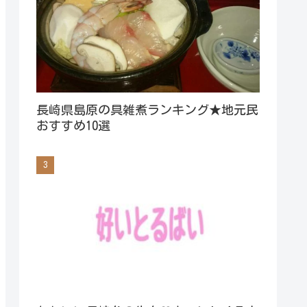
長崎県島原の具雑煮ランキング★地元民
おすすめ10選