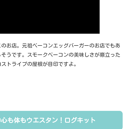
このお店。元祖ベーコンエッグバーガーのお店でもあ
るそうです。スモークベーコンの美味しさが際立った
白ストライプの屋根が目印ですよ。
②心も体もウエスタン！ログキット