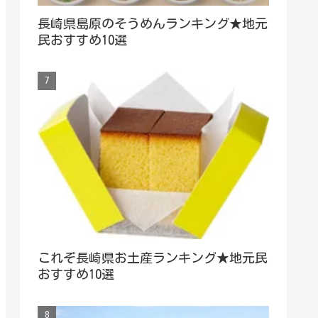
長崎県島原のそうめんランキング★地元
民おすすめ10選
これぞ長崎県お土産ランキング★地元民
おすすめ10選