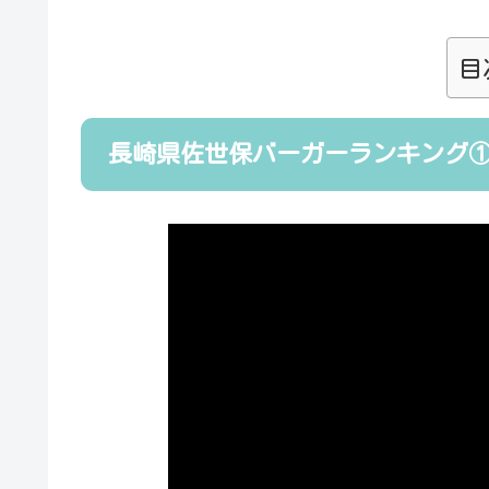
目
長崎県佐世保バーガーランキング①自