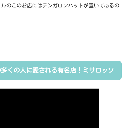
イルのこのお店にはテンガロンハットが置いてあるの
③多くの人に愛される有名店！ミサロッソ