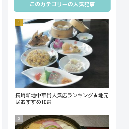
このカテゴリーの人気記事
長崎新地中華街人気店ランキング★地元
民おすすめ10選