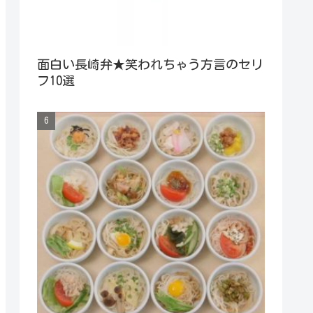
面白い長崎弁★笑われちゃう方言のセリ
フ10選