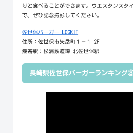
りと食べることができます。ウエスタンスタ
で、ぜひ記念撮影してください。
佐世保バーガー LOGKIT
住所：佐世保市矢岳町１－１ 2F
最寄駅：松浦鉄道線 北佐世保駅
長崎県佐世保バーガーランキング