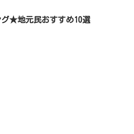
グ★地元民おすすめ10選