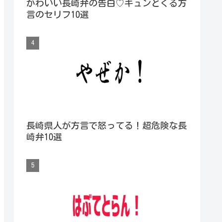
かわいい長崎弁の告白♡キュンとくる方
言のセリフ10選
長崎県人が方言で怒ってる！超危険な長
崎弁10選