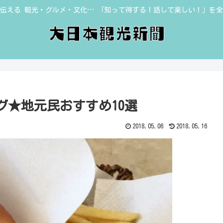
伝える 観光・グルメ・文化… 「知って得する！話して楽しい！」を
グ★地元民おすすめ10選
2018.05.06
2018.05.16