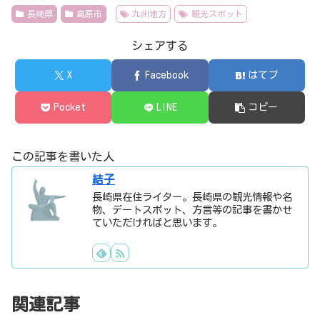
長崎県
島原市
九州地方
観光スポット
シェアする
X
Facebook
はてブ
Pocket
LINE
コピー
この記事を書いた人
結子
長崎県在住ライター。長崎県の観光情報や名
物、デートスポット、方言等の記事を書かせ
ていただければと思います。
関連記事