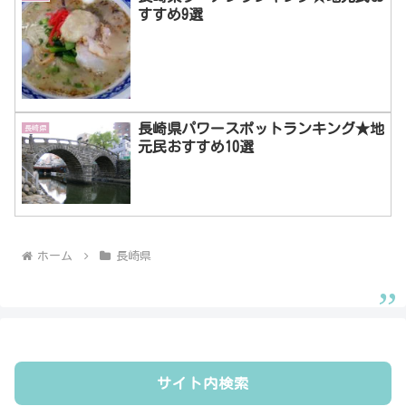
すすめ9選
長崎県パワースポットランキング★地
長崎県
元民おすすめ10選
ホーム
長崎県
サイト内検索