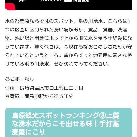
水の都島原ならではのスポット、浜の川湧水。こちらは4
つの区画に区切られた洗い場があり、食品、食器、洗濯
物、洗い場と用途によって上から順に水を使う仕組みにな
っています。驚くべきは、今現在もなおこのしきたりが守
られているというところ。昔からずっと地元民に愛され続
けている浜の川湧水、ぜひ訪れてみてください。
公式HP：なし
住所：長崎県島原市白土桃山二丁目
最寄駅：南島原駅から徒歩10分
島原観光スポットランキング③上質
な湧水だからこそ出せる味！手打蕎
麦屋にこり