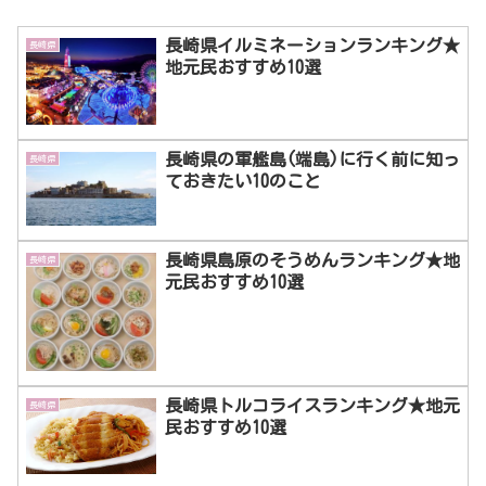
長崎県イルミネーションランキング★
長崎県
地元民おすすめ10選
長崎県の軍艦島(端島)に行く前に知っ
長崎県
ておきたい10のこと
長崎県島原のそうめんランキング★地
長崎県
元民おすすめ10選
長崎県トルコライスランキング★地元
長崎県
民おすすめ10選