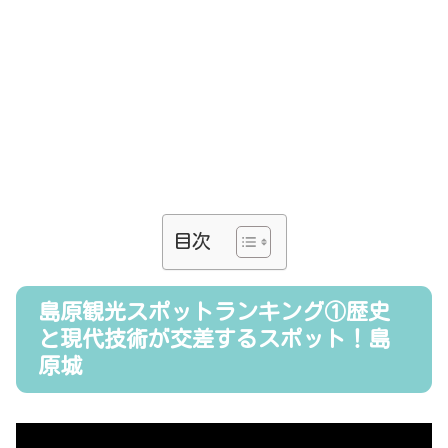
目次
島原観光スポットランキング①歴史
と現代技術が交差するスポット！島
原城