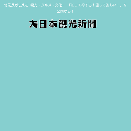
地元民が伝える 観光・グルメ・文化… 「知って得する！話して楽しい！」を
全国から！