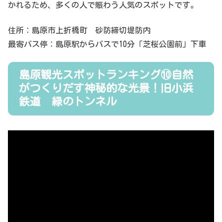
かれるため、多くの人で賑わう人気のスポットです。
住所：島原市上折橋町 砂防締切堤防内
最寄バス停：島原駅からバスで10分「芝桜公園前」下車
島原観光スポットランキング⑩自然
がつくりだす神秘的な光景！旧小浜
鉄道 緑のトンネル