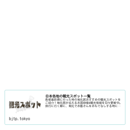
日本各地の観光スポット一覧
各都道府県に行った時の地元民おすすめの観光スポットを
ご紹介！地元民が伝えるお国自慢&観光情報を日々更新中。
旅行に行く際に、地元でお客さんをおもてなしする時に、
ちょっとした話のネタにご利用下さい。
bjtp.tokyo