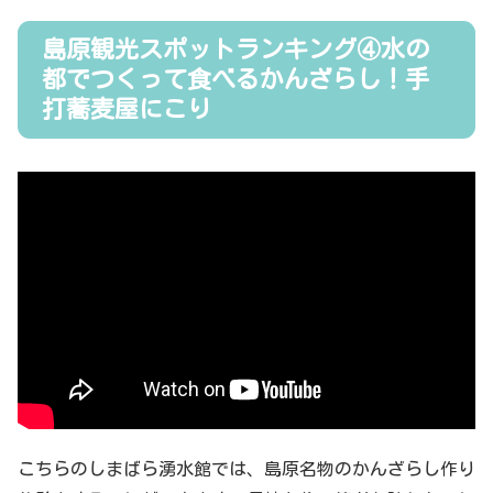
島原観光スポットランキング④水の
都でつくって食べるかんざらし！手
打蕎麦屋にこり
こちらのしまばら湧水館では、島原名物のかんざらし作り