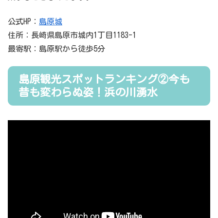
公式HP：
島原城
住所：長崎県島原市城内1丁目1183-1
最寄駅：島原駅から徒歩5分
島原観光スポットランキング②今も
昔も変わらぬ姿！浜の川湧水