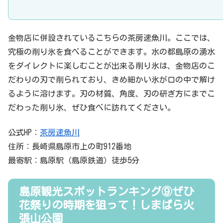
金物店に併設されているこちらの茶房速魚川。ここでは、
究極の削り氷を食べることができます。水の都島原の湧水
をダイレクトに楽しむことが出来る削り氷は、金物店のこ
だわりの刃で削られており、きめ細かい氷が口の中で解け
るように溶けます。刃の材質、角度、刃の研ぎ方にまでこ
だわった削り氷、ぜひ食べに訪れてください。
公式HP：
茶房速魚川
住所：長崎県島原市上の町912番地
最寄駅：島原駅（島原鉄道）徒歩5分
島原観光スポットランキング⑨ぜひ
花祭りの時期を狙って！しまばら火
張山公園