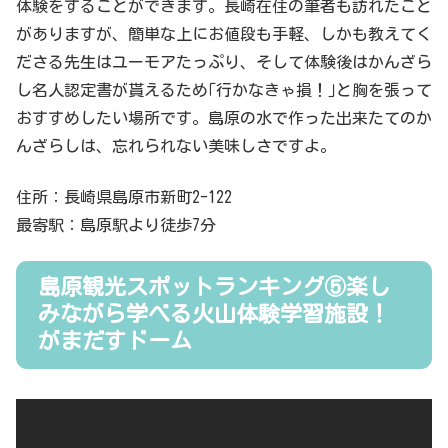
体験をすることができます。長崎在住の筆者も訪れたこと
がありますが、簡単な上にお値段も手軽、しかも教えてく
ださる先生はユーモアたっぷり、そして体験後はかんざら
し名人認定書が貰えるため｢行かなきゃ損！｣と胸を張って
おすすめしたい場所です。島原の水で作った出来たてのか
んざらしは、忘れられない美味しさですよ。
住所：長崎県島原市新町2-122
最寄駅：島原駅より徒歩7分
島原観光スポットランキング⑤楽し
みながら学べる火山体験学習施設！
がまだすドーム