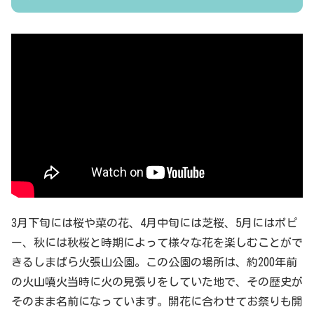
3月下旬には桜や菜の花、4月中旬には芝桜、5月にはポピ
ー、秋には秋桜と時期によって様々な花を楽しむことがで
きるしまばら火張山公園。この公園の場所は、約200年前
の火山噴火当時に火の見張りをしていた地で、その歴史が
そのまま名前になっています。開花に合わせてお祭りも開