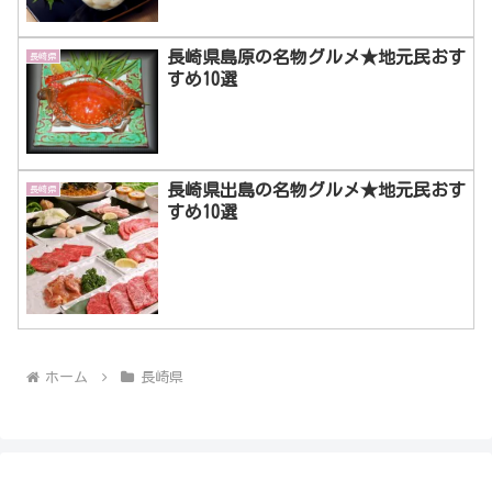
長崎県島原の名物グルメ★地元民おす
長崎県
すめ10選
長崎県出島の名物グルメ★地元民おす
長崎県
すめ10選
ホーム
長崎県