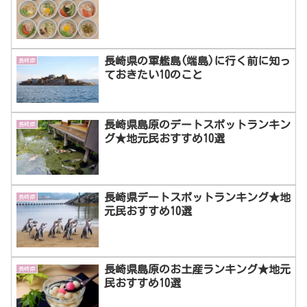
長崎県の軍艦島(端島)に行く前に知っ
長崎県
ておきたい10のこと
長崎県島原のデートスポットランキン
長崎県
グ★地元民おすすめ10選
長崎県デートスポットランキング★地
長崎県
元民おすすめ10選
長崎県島原のお土産ランキング★地元
長崎県
民おすすめ10選