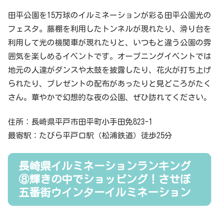
田平公園を15万球のイルミネーションが彩る田平公園光の
フェスタ。藤棚を利用したトンネルが現れたり、滑り台を
利用して光の機関車が現れたりと、いつもと違う公園の雰
囲気を楽しめるイベントです。オープニングイベントでは
地元の人達がダンスや太鼓を披露したり、花火が打ち上げ
られたり、プレゼントの配布があったりと見どころがたく
さん。華やかで幻想的な夜の公園、ぜひ訪れてください。
住所：長崎県平戸市田平町小手田免823-1
最寄駅：たびら平戸口駅（松浦鉄道）徒歩25分
長崎県イルミネーションランキング
⑧輝きの中でショッピング！させぼ
五番街ウインターイルミネーション