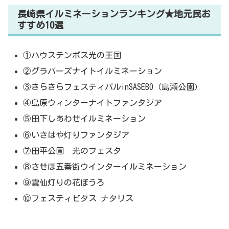
長崎県イルミネーションランキング★地元民お
すすめ10選
①ハウステンボス光の王国
②グラバーズナイトイルミネーション
③きらきらフェスティバルinSASEBO（島瀬公園）
④島原ウィンターナイトファンタジア
⑤田下しあわせイルミネーション
⑥いさはや灯りファンタジア
⑦田平公園 光のフェスタ
⑧させぼ五番街ウインターイルミネーション
⑨雲仙灯りの花ぼうろ
⑩フェスティビタス ナタリス