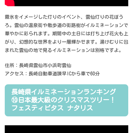
霧氷をイメージした灯りのイベント、雲仙灯りの花ぼう
ろ。雲仙の温泉街や散歩道の街路樹がイルミネーションで
華やかに彩られます。期間中の土日には打ち上げ花火も上
がり、幻想的な世界をより一層輝かせます。湯けむりに包
まれた雲仙の地で見るイルミネーションは別格ですよ。
住所：長崎県雲仙市小浜町雲仙
アクセス：長崎自動車道諫早ICから車で60分
長崎県イルミネーションランキング
⑩日本最大級のクリスマスツリー！
フェスティビタス ナタリス