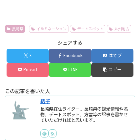
長崎県
イルミネーション
デートスポット
九州地方
シェアする
X
Facebook
はてブ
Pocket
LINE
コピー
この記事を書いた人
結子
長崎県在住ライター。長崎県の観光情報や名
物、デートスポット、方言等の記事を書かせ
ていただければと思います。