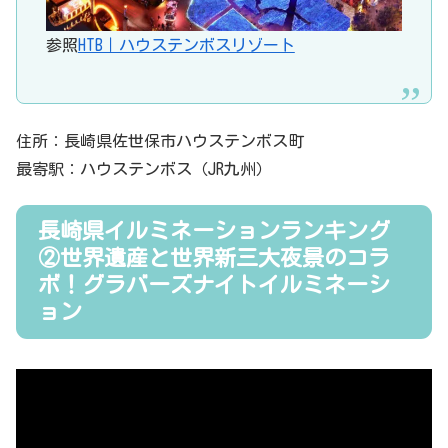
参照
HTB｜ハウステンボスリゾート
住所：長崎県佐世保市ハウステンボス町
最寄駅：ハウステンボス（JR九州）
長崎県イルミネーションランキング
②世界遺産と世界新三大夜景のコラ
ボ！グラバーズナイトイルミネーシ
ョン