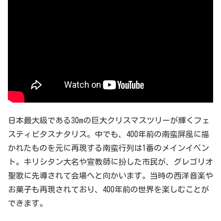
日本最大級である30mの巨大クリスマスツリーが輝くフェ
スティビタスナタリス。中でも、400年前の南蛮屏風に描
かれたものを元に再現する南蛮行列は1番のメインイベン
ト。キリシタン大名や宣教師に扮した市民が、グレゴリオ
聖歌に先導されて会場へと向かいます。当時の西洋音楽や
お菓子も再現されており、400年前の世界を楽しむことが
できます。