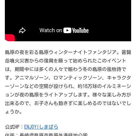
島原の夜を彩る島原ウィンターナイトファンタジア。普賢
岳噴火災害からの復興を願って始められたこのイベント
は、期間中には多くの人々で賑わう冬の島原の風物詩で
す。アニマルゾーン、ロマンティックゾーン、キャラクタ
ーゾーンなどの空間が設けられ、約18万球のイルミネーシ
ョンが夜の島原をライトアップします。様々な楽しみ方が
出来るので、お子さんも飽きずに楽しめるのではないでし
ょうか。
公式HP：
ENJOY!しまばら
住所：長崎県島原市島原外港緑地公園