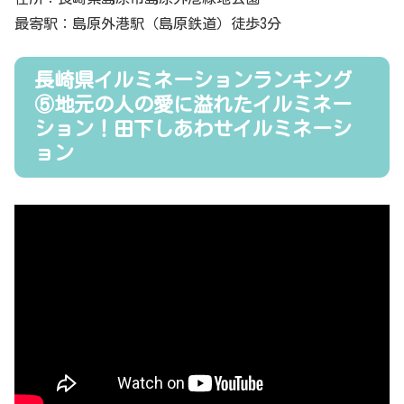
最寄駅：島原外港駅（島原鉄道）徒歩3分
長崎県イルミネーションランキング
⑤地元の人の愛に溢れたイルミネー
ション！田下しあわせイルミネーシ
ョン