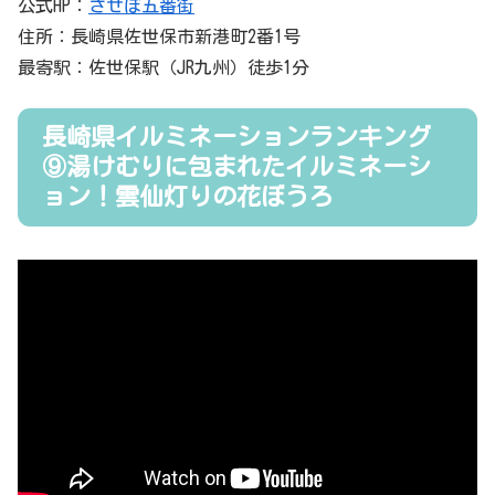
公式HP：
させぼ五番街
住所：長崎県佐世保市新港町2番1号
最寄駅：佐世保駅（JR九州）徒歩1分
長崎県イルミネーションランキング
⑨湯けむりに包まれたイルミネーシ
ョン！雲仙灯りの花ぼうろ