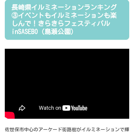
長崎県イルミネーションランキング
③イベントもイルミネーションも楽
しんで！きらきらフェスティバル
inSASEBO（島瀬公園）
佐世保市中心のアーケード街路樹がイルミネーションで輝