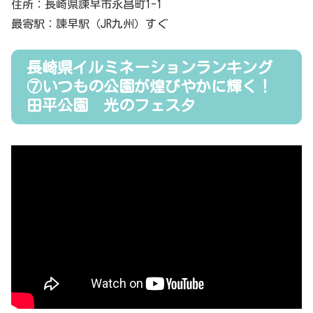
住所：長崎県諫早市永昌町1-1
最寄駅：諫早駅（JR九州）すぐ
長崎県イルミネーションランキング
⑦いつもの公園が煌びやかに輝く！
田平公園 光のフェスタ