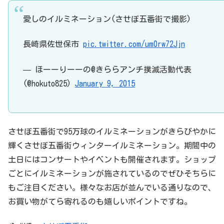
愛しのイルミネーション(させぼ五番街で撮影)
長崎県佐世保市
pic.twitter.com/um0rw72Jjn
— ほーーりーーの@きららアンチ撲滅活動代表
(@hokuto825)
January 9, 2015
させぼ五番街で95万球のイルミネーションがきらびやかに
輝くさせぼ五番街ウィンターイルミネーション。期間中の
土日にはコンサートやイベントも開催されます。ショップ
ごとにイルミネーションが施されているのでぜひそちらに
もご注目ください。様々なお店が並んでいる通りなので、
お買い物がてら寄れるのも嬉しいポイントですね。