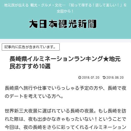
地元民が伝える 観光・グルメ・文化… 「知って得する！話して楽しい！」を
全国から！
記事内に広告が含まれています。
長崎県イルミネーションランキング★地元
民おすすめ10選
2018.07.20
2018.08.20
長崎県へ旅行や仕事でいらっしゃる予定の方や、長崎で夜
のデートを考えている方へ。
世界新三大夜景に選ばれている長崎の夜景。もし長崎を訪
れた際は、夜も出歩かなきゃもったいない！ということで
今回は、夜の長崎をさらに彩ってくれるイルミネーション