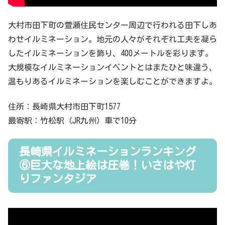
大村市田下町の萱瀬住民センター周辺で行われる田下しあ
わせイルミネーション。地元の人々がそれぞれ工夫を凝ら
したイルミネーションを飾り、400メートルを彩ります。
大規模なイルミネーションイベントとはまたひと味違う、
温もりあるイルミネーションを楽しむことができますよ。
住所：長崎県大村市田下町1577
最寄駅：竹松駅（JR九州）車で10分
長崎県イルミネーションランキング
⑥巨大な地上絵は圧巻！いさはや灯
りファンタジア