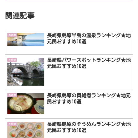
関連記事
長崎県島原半島の温泉ランキング★地
長崎県
元民おすすめ10選
長崎県パワースポットランキング★地
長崎県
元民おすすめ10選
長崎県島原の具雑煮ランキング★地元
長崎県
民おすすめ10選
長崎県島原のそうめんランキング★地
長崎県
元民おすすめ10選