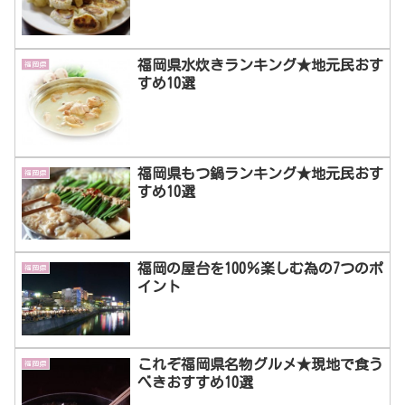
福岡県水炊きランキング★地元民おす
福岡県
すめ10選
福岡県もつ鍋ランキング★地元民おす
福岡県
すめ10選
福岡の屋台を100％楽しむ為の7つのポ
福岡県
イント
これぞ福岡県名物グルメ★現地で食う
福岡県
べきおすすめ10選