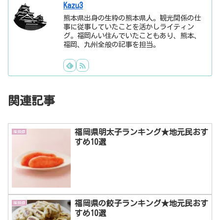
Kazu3
熊本県出身の生粋の熊本県人。観光関係の仕
事に従事していたことを活かしライティン
グ。福岡んい住んでいたこともあり、熊本、
福岡、九州全般の記事を担当。
関連記事
福岡県明太子ランキング★地元民おす
福岡県
すめ10選
福岡県の餃子ランキング★地元民おす
福岡県
すめ10選