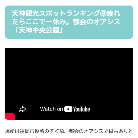
天神観光スポットランキング⑨疲れ
たらここで一休み。都会のオアシス
「天神中央公園」
場所は福岡市役所のすぐ前、都会のオアシスで緑もありと