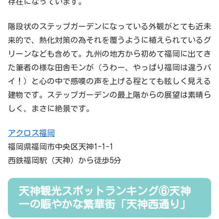
存在になっています。
階段状のステップガーデンになっている外観がとても近未
来的で、熱化対策の為それを覆うように植えられているグ
リーンなども含めて。九州の地方から初めて福岡に出てき
た筆者の様な田舎モンが（うわー、やっぱり福岡は違うバ
イ！）と心の中で感嘆の声を上げる程とても眩しく見える
建物です。ステップガーデンの最上階からの展望は素晴ら
しく、まさに絶景です。
アクロス福岡
福岡県福岡市中央区天神1-1-1
西鉄福岡駅（天神）から徒歩5分
天神観光スポットランキング⑥天神
一の賑やかな繁華街「天神西通り」