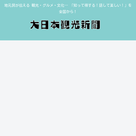
地元民が伝える 観光・グルメ・文化… 「知って得する！話して楽しい！」を
全国から！