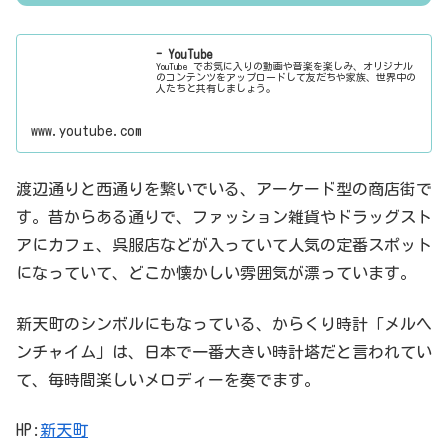
- YouTube
YouTube でお気に入りの動画や音楽を楽しみ、オリジナル
のコンテンツをアップロードして友だちや家族、世界中の
人たちと共有しましょう。
www.youtube.com
渡辺通りと西通りを繋いでいる、アーケード型の商店街で
す。昔からある通りで、ファッション雑貨やドラッグスト
アにカフェ、呉服店などが入っていて人気の定番スポット
になっていて、どこか懐かしい雰囲気が漂っています。
新天町のシンボルにもなっている、からくり時計「メルヘ
ンチャイム」は、日本で一番大きい時計塔だと言われてい
て、毎時間楽しいメロディーを奏でます。
HP:
新天町