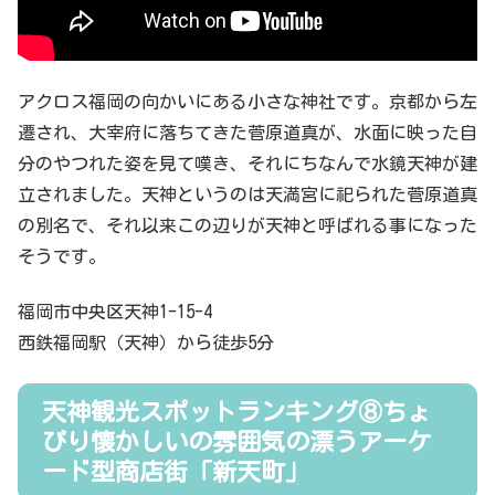
アクロス福岡の向かいにある小さな神社です。京都から左
遷され、大宰府に落ちてきた菅原道真が、水面に映った自
分のやつれた姿を見て嘆き、それにちなんで水鏡天神が建
立されました。天神というのは天満宮に祀られた菅原道真
の別名で、それ以来この辺りが天神と呼ばれる事になった
そうです。
福岡市中央区天神1-15-4
西鉄福岡駅（天神）から徒歩5分
天神観光スポットランキング⑧ちょ
ぴり懐かしいの雰囲気の漂うアーケ
ード型商店街「新天町」