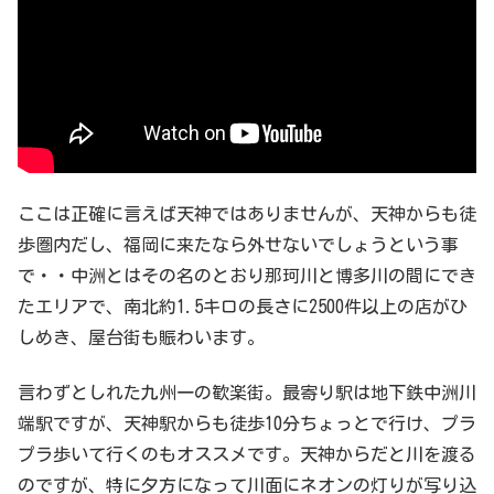
ここは正確に言えば天神ではありませんが、天神からも徒
歩圏内だし、福岡に来たなら外せないでしょうという事
で・・中洲とはその名のとおり那珂川と博多川の間にでき
たエリアで、南北約1.5キロの長さに2500件以上の店がひ
しめき、屋台街も賑わいます。
言わずとしれた九州一の歓楽街。最寄り駅は地下鉄中洲川
端駅ですが、天神駅からも徒歩10分ちょっとで行け、プラ
プラ歩いて行くのもオススメです。天神からだと川を渡る
のですが、特に夕方になって川面にネオンの灯りが写り込