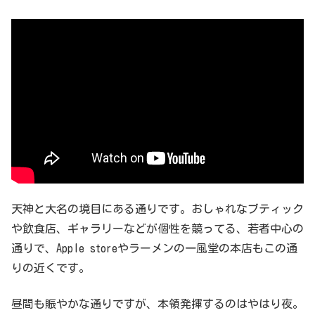
天神と大名の境目にある通りです。おしゃれなブティック
や飲食店、ギャラリーなどが個性を競ってる、若者中心の
通りで、Apple storeやラーメンの一風堂の本店もこの通
りの近くです。
昼間も賑やかな通りですが、本領発揮するのはやはり夜。