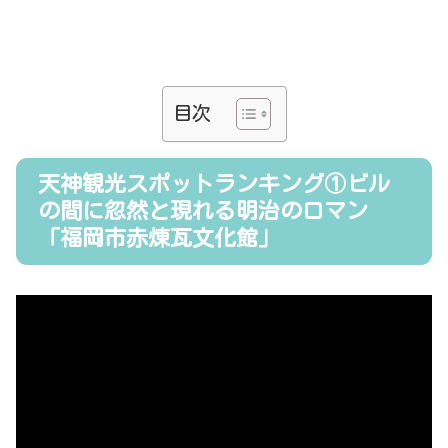
目次
天神観光スポットランキング①ビル
の間に忽然と現れる明治のロマン
「福岡市赤煉瓦文化館」