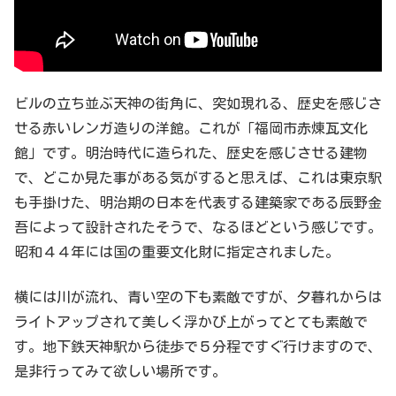
ビルの立ち並ぶ天神の街角に、突如現れる、歴史を感じさ
せる赤いレンガ造りの洋館。これが「福岡市赤煉瓦文化
館」です。明治時代に造られた、歴史を感じさせる建物
で、どこか見た事がある気がすると思えば、これは東京駅
も手掛けた、明治期の日本を代表する建築家である辰野金
吾によって設計されたそうで、なるほどという感じです。
昭和４４年には国の重要文化財に指定されました。
横には川が流れ、青い空の下も素敵ですが、夕暮れからは
ライトアップされて美しく浮かび上がってとても素敵で
す。地下鉄天神駅から徒歩で５分程ですぐ行けますので、
是非行ってみて欲しい場所です。