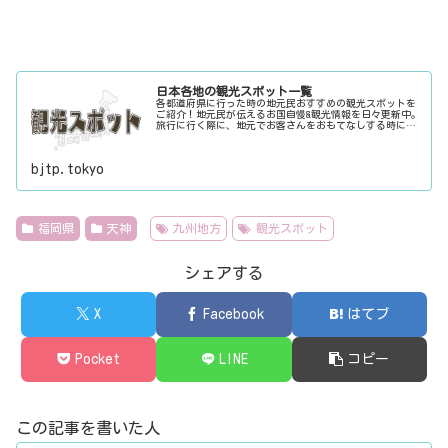
日本各地の観光スポット一覧
各都道府県に行った時の地元民おすすめの観光スポットを
ご紹介！地元民が伝えるお国自慢&観光情報を日々更新中。
旅行に行く際に、地元でお客さんをおもてなしする時に、
ちょっとした話のネタにご利用下さい。
bjtp.tokyo
福岡県
天神
九州地方
観光スポット
シェアする
X
Facebook
はてブ
Pocket
LINE
コピー
この記事を書いた人