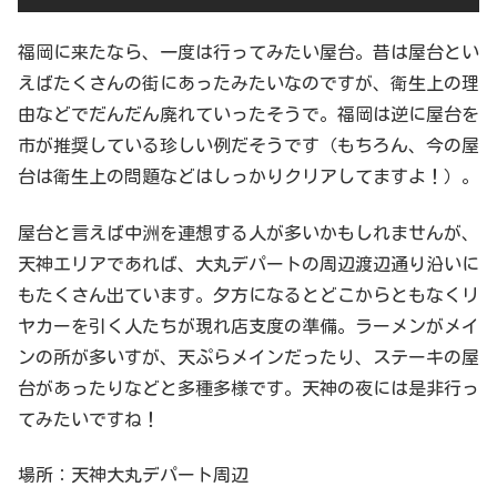
福岡に来たなら、一度は行ってみたい屋台。昔は屋台とい
えばたくさんの街にあったみたいなのですが、衛生上の理
由などでだんだん廃れていったそうで。福岡は逆に屋台を
市が推奨している珍しい例だそうです（もちろん、今の屋
台は衛生上の問題などはしっかりクリアしてますよ！）。
屋台と言えば中洲を連想する人が多いかもしれませんが、
天神エリアであれば、大丸デパートの周辺渡辺通り沿いに
もたくさん出ています。夕方になるとどこからともなくリ
ヤカーを引く人たちが現れ店支度の準備。ラーメンがメイ
ンの所が多いすが、天ぷらメインだったり、ステーキの屋
台があったりなどと多種多様です。天神の夜には是非行っ
てみたいですね！
場所：天神大丸デパート周辺