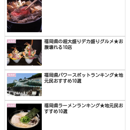
福岡県の超大盛りデカ盛りグルメ★お
福岡県
腹壊れる10店
福岡県パワースポットランキング★地
福岡県
元民おすすめ10選
福岡県ラーメンランキング★地元民お
福岡県
すすめ10選