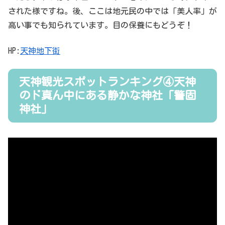
された様ですね。後、ここは地元民の中では「美人率」が
高い事でも知られています。目の保養にもどうぞ！
HP:
天神地下街
天神観光スポットランキング④天神
のド真ん中にある静かな神社「警固
神社」