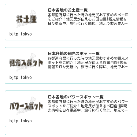
日本各地のお土産一覧
各都道府県に行った時の地元民おすすめのお土産
をご紹介！地元民が伝えるお国自慢&観光情報を
日々更新中。旅行に行く際に、地元でお客さんを
おもてなしする時に、ちょっとした話のネタにご
利用下さい。
bjtp.tokyo
日本各地の観光スポット一覧
各都道府県に行った時の地元民おすすめの観光ス
ポットをご紹介！地元民が伝えるお国自慢&観光
情報を日々更新中。旅行に行く際に、地元でお客
さんをおもてなしする時に、ちょっとした話のネ
タにご利用下さい。
bjtp.tokyo
日本各地のパワースポット一覧
各都道府県に行った時の地元民おすすめのパワー
スポットをご紹介！地元民が伝えるお国自慢&観
光情報を日々更新中。旅行に行く際に、地元でお
客さんをおもてなしする時に、ちょっとした話の
ネタにご利用下さい。
bjtp.tokyo