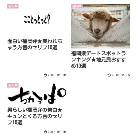
福岡県
福岡県
面白い福岡弁★笑われち
ゃう方言のセリフ10選
福岡県デートスポットラ
ンキング★地元民おすす
め10選
2018.05.16
2018.05.16
福岡県
男らしい福岡弁の告白★
キュンとくる方言のセリ
フ10選
2018.05.16