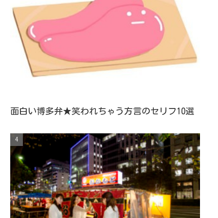
面白い博多弁★笑われちゃう方言のセリフ10選