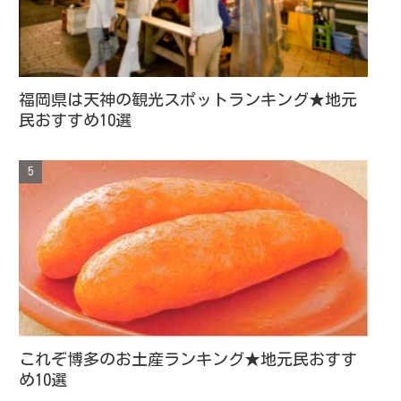
福岡県は天神の観光スポットランキング★地元
民おすすめ10選
これぞ博多のお土産ランキング★地元民おすす
め10選