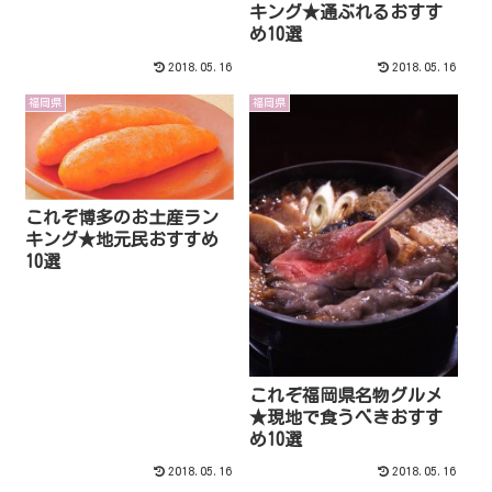
キング★通ぶれるおすす
め10選
2018.05.16
2018.05.16
福岡県
福岡県
これぞ博多のお土産ラン
キング★地元民おすすめ
10選
これぞ福岡県名物グルメ
★現地で食うべきおすす
め10選
2018.05.16
2018.05.16