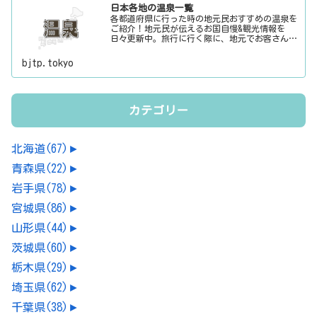
日本各地の温泉一覧
各都道府県に行った時の地元民おすすめの温泉を
ご紹介！地元民が伝えるお国自慢&観光情報を
日々更新中。旅行に行く際に、地元でお客さんを
おもてなしする時に、ちょっとした話のネタにご
利用下さい。
bjtp.tokyo
カテゴリー
北海道
(67)
►
青森県
(22)
►
岩手県
(78)
►
宮城県
(86)
►
山形県
(44)
►
茨城県
(60)
►
栃木県
(29)
►
埼玉県
(62)
►
千葉県
(38)
►