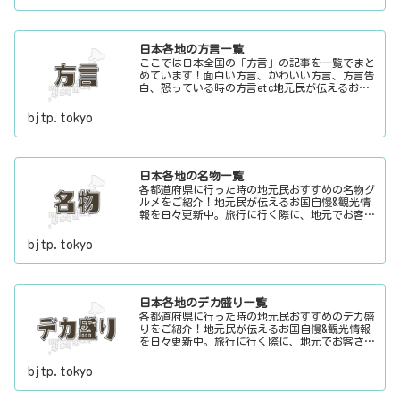
日本各地の方言一覧
ここでは日本全国の「方言」の記事を一覧でまと
めています！面白い方言、かわいい方言、方言告
白、怒っている時の方言etc地元民が伝えるお国
自慢&観光情報を日々更新中。旅行に行く際に、
地元でお客さんをおもてなしする時に、ちょっと
bjtp.tokyo
した話のネタにご利用下さい。
日本各地の名物一覧
各都道府県に行った時の地元民おすすめの名物グ
ルメをご紹介！地元民が伝えるお国自慢&観光情
報を日々更新中。旅行に行く際に、地元でお客さ
んをおもてなしする時に、ちょっとした話のネタ
にご利用下さい。
bjtp.tokyo
日本各地のデカ盛り一覧
各都道府県に行った時の地元民おすすめのデカ盛
りをご紹介！地元民が伝えるお国自慢&観光情報
を日々更新中。旅行に行く際に、地元でお客さん
をおもてなしする時に、ちょっとした話のネタに
ご利用下さい。
bjtp.tokyo