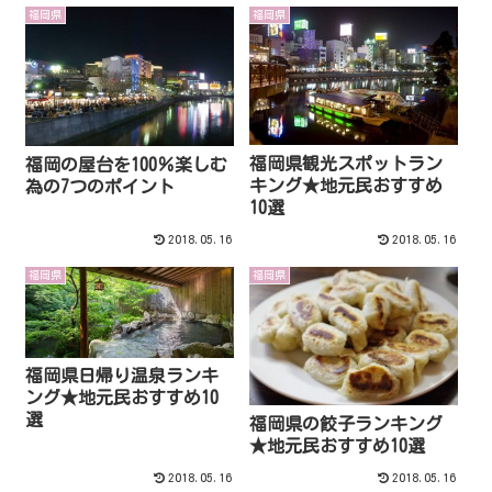
福岡県
福岡県
福岡県観光スポットラン
福岡の屋台を100％楽しむ
キング★地元民おすすめ
為の7つのポイント
10選
2018.05.16
2018.05.16
福岡県
福岡県
福岡県日帰り温泉ランキ
ング★地元民おすすめ10
選
福岡県の餃子ランキング
★地元民おすすめ10選
2018.05.16
2018.05.16