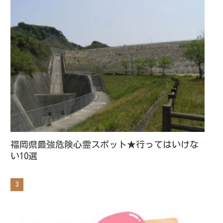
福岡県最強危険心霊スポット★行ってはいけな
い10選