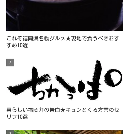
これぞ福岡県名物グルメ★現地で食うべきおす
すめ10選
男らしい福岡弁の告白★キュンとくる方言のセ
リフ10選