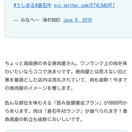
#うしまる
#倉石牛
pic.twitter.com/ETVL5dU4T7
— みなへ～ (@4790D)
June 6, 2018
ちょっと高級感のある焼肉屋さん。ワンランク上の肉を味
わいたいならココで決まりです。焼肉屋とは思えない白と
黒を基調とした店内は洗礼されていて、肉も抜群！今まで
の焼肉屋のイメージを覆します。
色んな部位を味わえる「飲み放題宴会プラン」が5000円か
らあります。肉は「
倉石牛A5ランク
」が食べられます！青
森県産の帆立も抜群においしいです。