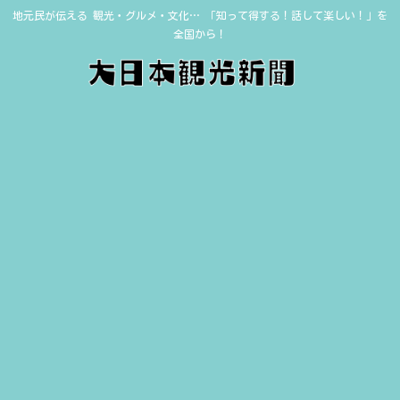
地元民が伝える 観光・グルメ・文化… 「知って得する！話して楽しい！」を
全国から！