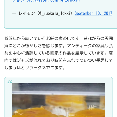
ション
pic.twitter.com/j4Y20IKxYh
— レイモン (@_ruokala_lokki)
September 10, 2017
1959年から続いている老舗の喫茶店です。昔ながらの雰囲
気にどこか懐かしさを感じます。アンティークの家具や弘
前を中心に活躍している画家の作品を展示しています。店
内ではジャズが流れており時間を忘れてついつい長居して
しまうほどリラックスできます。