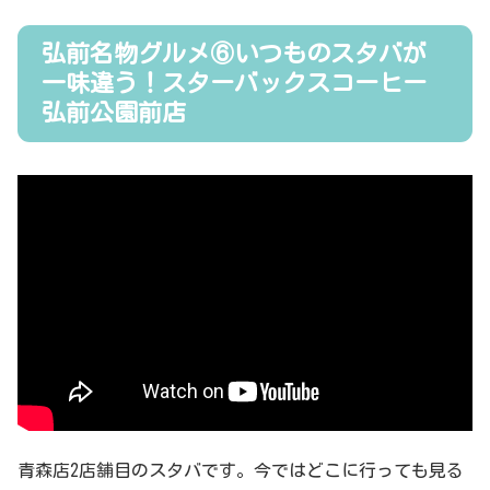
弘前名物グルメ⑥いつものスタバが
一味違う！スターバックスコーヒー
弘前公園前店
青森店2店舗目のスタバです。今ではどこに行っても見る