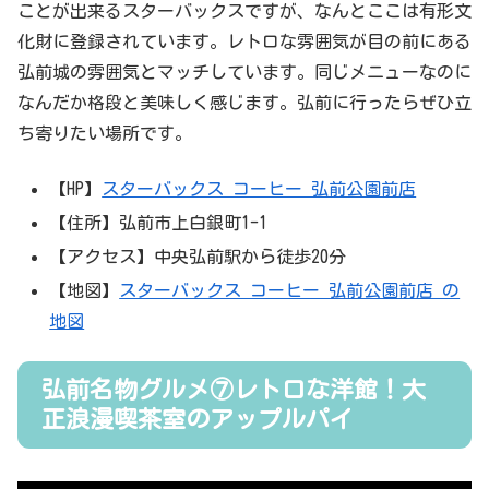
ことが出来るスターバックスですが、なんとここは有形文
化財に登録されています。レトロな雰囲気が目の前にある
弘前城の雰囲気とマッチしています。同じメニューなのに
なんだか格段と美味しく感じます。弘前に行ったらぜひ立
ち寄りたい場所です。
【HP】
スターバックス コーヒー 弘前公園前店
【住所】弘前市上白銀町1-1
【アクセス】中央弘前駅から徒歩20分
【地図】
スターバックス コーヒー 弘前公園前店 の
地図
弘前名物グルメ⑦レトロな洋館！大
正浪漫喫茶室のアップルパイ