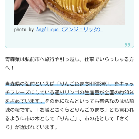
photo by
Angélique（アンジェリック）
青森県は弘前市へ旅行や引っ越し、仕事でいらっしゃる方
へ！
青森県の弘前といえば「りんご色まちHIROSAKI」をキャッ
チフレーズにしている通りリンゴの生産量が全国の約20％
を占めています。
その他になんといっても有名なのは弘前
城の桜です。「お城とさくらとりんごのまち」とも言われ
るように市の木として「りんご」、市の花として「さく
ら」が選ばれています。