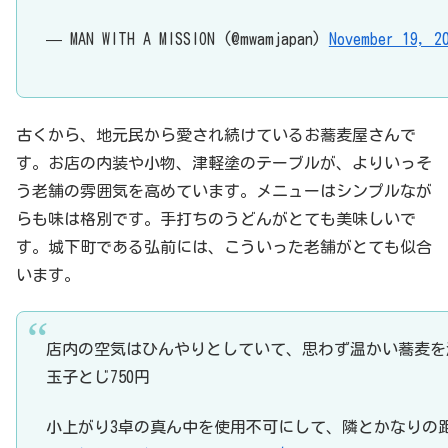
— MAN WITH A MISSION (@mwamjapan)
November 19, 2
古くから、地元民から愛され続けているお蕎麦屋さんで
す。お店の内装や小物、津軽塗のテーブルが、よりいっそ
う老舗の雰囲気を高めています。メニューはシンプルなが
らも味は格別です。手打ちのうどんがとても美味しいで
す。城下町である弘前には、こういった老舗がとても似合
います。
店内の空気はひんやりとしていて、思わず温かい蕎麦を
玉子とじ750円
小上がり3卓の真ん中を使用不可にして、隣とかなりの