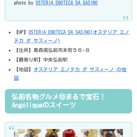
photo by
OSTERIA ENOTECA DA SASINO
【HP】
OSTERIA ENOTECA DA SASINO(オステリア エノ
テカ ダ サスィーノ)
【住所】青森県弘前市本町５６−８
【最寄り駅】中央弘前駅
【地図】
オステリア エノテカ ダ サスィーノ の地
図
弘前名物グルメ⑩まるで宝石！
Angéliqueのスイーツ