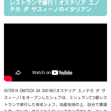
レストランで修行！オステリア エノ
テカ ダ サスィーノのイタリアン
OSTERIA ENOTECA DA SASINO(オステリア エノテカ ダ サ
スィーノ)をオープンしたシェフは、ミシュラン2つ星レス
トランで修行した有名シェフ。地産地消の上、自分で農園