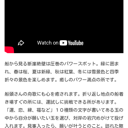
船から見る断崖絶壁は圧巻のパワースポット。緑に囲ま
れ、春は桜、夏は新緑、秋は紅葉、冬には雪景色と四季
折々の景色を楽しめます。癒しのパワー満点の所です。
船頭さんの舟歌にも心を癒されます。折り返し地点の船着
き場すぐの所には、運試しに挑戦できる所があります。
「運、恋、縁、福など」１０種類の文字が書いてある玉の
中から自分が願いたい玉を選び、対岸の岩穴めがけて投げ
入れます。見事入ったら、願いが叶うとのこと。訪れた際