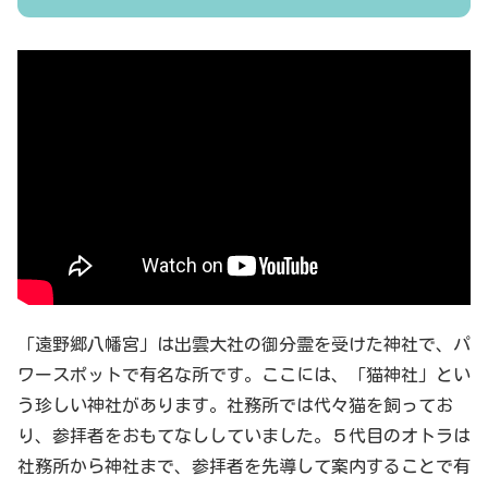
「遠野郷八幡宮」は出雲大社の御分霊を受けた神社で、パ
ワースポットで有名な所です。ここには、「猫神社」とい
う珍しい神社があります。社務所では代々猫を飼ってお
り、参拝者をおもてなししていました。５代目のオトラは
社務所から神社まで、参拝者を先導して案内することで有