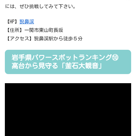
には、ぜひ挑戦してみて下さい。
【HP】
猊鼻渓
【住所】一関市東山町長坂
【アクセス】猊鼻渓駅から徒歩５分
岩手県パワースポットランキング⑩
高台から見守る「釜石大観音」