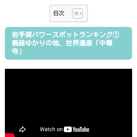
目次
岩手県パワースポットランキング①
義経ゆかりの地、世界遺産「中尊
寺」