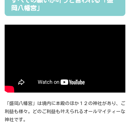
すべての願いが叶うと言われる「盛
岡八幡宮」
「盛岡八幡宮」は境内に本殿のほか１２の神社があり、ご
利益も様々。どのご利益も叶えられるオールマイティーな
神社です。