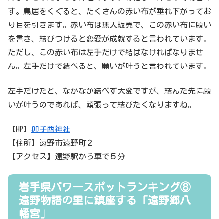
す。鳥居をくぐると、たくさんの赤い布が垂れ下がってお
り目を引きます。赤い布は無人販売で、この赤い布に願い
を書き、結びつけると恋愛が成就すると言われています。
ただし、この赤い布は左手だけで結ばなければなりませ
ん。左手だけで結べると、願いが叶うと言われています。
左手だけだと、なかなか結べず大変ですが、結んだ先に願
いが叶うのであれば、頑張って結びたくなりますね。
【HP】
卯子酉神社
【住所】遠野市遠野町２
【アクセス】遠野駅から車で５分
岩手県パワースポットランキング⑧
遠野物語の里に鎮座する「遠野郷八
幡宮」