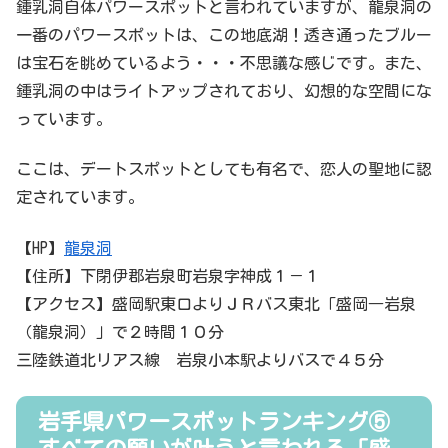
鍾乳洞自体パワースポットと言われていますが、龍泉洞の
一番のパワースポットは、この地底湖！透き通ったブルー
は宝石を眺めているよう・・・不思議な感じです。また、
鍾乳洞の中はライトアップされており、幻想的な空間にな
っています。
ここは、デートスポットとしても有名で、恋人の聖地に認
定されています。
【HP】
龍泉洞
【住所】下閉伊郡岩泉町岩泉字神成１－１
【アクセス】盛岡駅東口よりＪＲバス東北「盛岡―岩泉
（龍泉洞）」で２時間１０分
三陸鉄道北リアス線 岩泉小本駅よりバスで４５分
岩手県パワースポットランキング⑤