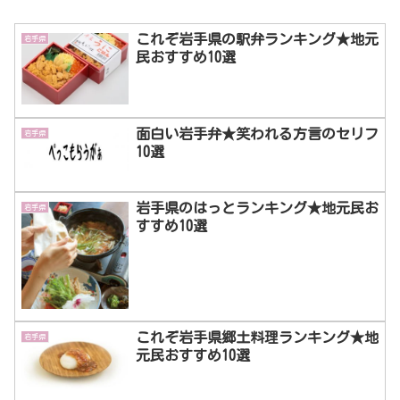
これぞ岩手県の駅弁ランキング★地元
岩手県
民おすすめ10選
面白い岩手弁★笑われる方言のセリフ
岩手県
10選
岩手県のはっとランキング★地元民お
岩手県
すすめ10選
これぞ岩手県郷土料理ランキング★地
岩手県
元民おすすめ10選