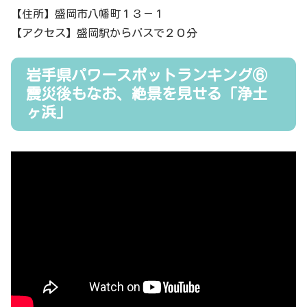
【住所】盛岡市八幡町１３－１
【アクセス】盛岡駅からバスで２０分
岩手県パワースポットランキング⑥
震災後もなお、絶景を見せる「浄土
ヶ浜」