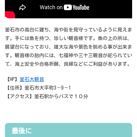
釜石市の高台に建ち、海や街を見守っているように見えま
す。手には魚を持つ、珍しい観音様です。魚の上の所は、
展望台になっており、雄大な海や景色を眺める事が出来ま
す。観音様の胎内には、七福神や三十三観音が祀られてい
て、海上安全や合格祈願、良縁などにご利益があります。
【HP】
釜石大観音
【住所】釜石市大平町3－9－1
【アクセス】釜石駅からバスで１０分
最後に