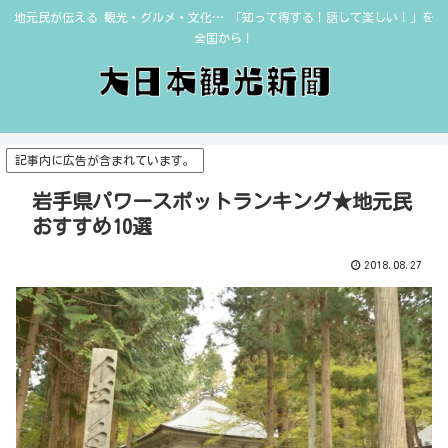
地元民が伝える 観光・グルメ・文化… 「知って得する！話して楽しい！」を
全国から！
記事内に広告が含まれています。
岩手県パワースポットランキング★地元民
おすすめ10選
2018.08.27