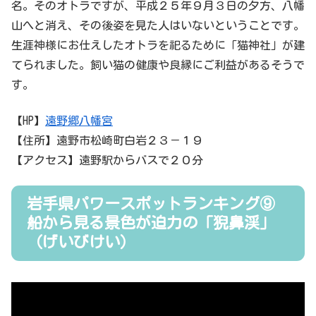
名。そのオトラですが、平成２５年９月３日の夕方、八幡
山へと消え、その後姿を見た人はいないということです。
生涯神様にお仕えしたオトラを祀るために「猫神社」が建
てられました。飼い猫の健康や良縁にご利益があるそうで
す。
【HP】
遠野郷八幡宮
【住所】遠野市松崎町白岩２３－１９
【アクセス】遠野駅からバスで２０分
岩手県パワースポットランキング⑨
船から見る景色が迫力の「猊鼻渓」
（げいびけい）