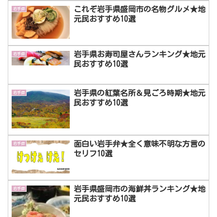
これぞ岩手県盛岡市の名物グルメ★地
岩手県
元民おすすめ10選
岩手県お寿司屋さんランキング★地元
岩手県
民おすすめ10選
岩手県の紅葉名所＆見ごろ時期★地元
岩手県
民おすすめ10選
面白い岩手弁★全く意味不明な方言の
岩手県
セリフ10選
岩手県盛岡市の海鮮丼ランキング★地
岩手県
元民おすすめ10選