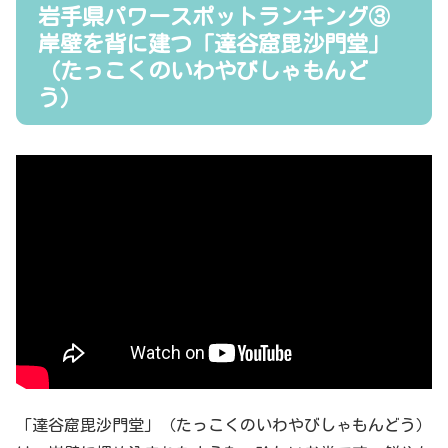
岩手県パワースポットランキング③
岸壁を背に建つ「達谷窟毘沙門堂」
（たっこくのいわやびしゃもんど
う）
「達谷窟毘沙門堂」（たっこくのいわやびしゃもんどう）