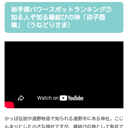
岩手県パワースポットランキング⑦
知る人ぞ知る縁結びの神「卯子酉
様」（うねどりさま）
かっぱ伝説や遠野物語で知られる遠野市にある神社。こじ
んまりとした小さな神社ですが、縁結びの神として有名で