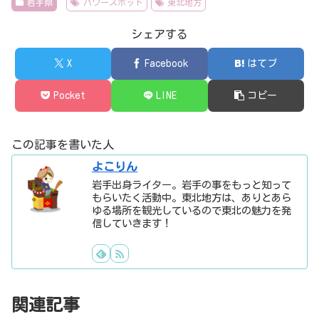
岩手県
パワースポット
東北地方
シェアする
X
Facebook
はてブ
Pocket
LINE
コピー
この記事を書いた人
よこりん
岩手出身ライター。岩手の事をもっと知って
もらいたく活動中。東北地方は、ありとあら
ゆる場所を観光しているので東北の魅力を発
信していきます！
関連記事