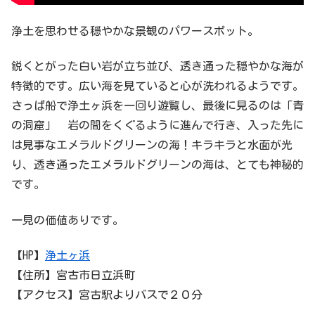
浄土を思わせる穏やかな景観のパワースポット。
鋭くとがった白い岩が立ち並び、透き通った穏やかな海が
特徴的です。広い海を見ていると心が洗われるようです。
さっぱ船で浄土ヶ浜を一回り遊覧し、最後に見るのは「青
の洞窟」 岩の間をくぐるように進んで行き、入った先に
は見事なエメラルドグリーンの海！キラキラと水面が光
り、透き通ったエメラルドグリーンの海は、とても神秘的
です。
一見の価値ありです。
【HP】
浄土ヶ浜
【住所】宮古市日立浜町
【アクセス】宮古駅よりバスで２０分