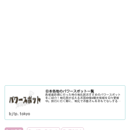
日本各地のパワースポット一覧
各都道府県に行った時の地元民おすすめのパワースポット
をご紹介！地元民が伝えるお国自慢&観光情報を日々更新
中。旅行に行く際に、地元でお客さんをおもてなしする時
に、ちょっとした話のネタにご利用下さい。
bjtp.tokyo