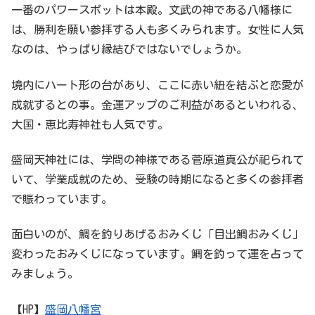
一番のパワースポットは本殿。文武の神である八幡様に
は、勝利を願い参拝する人も多くみられます。女性に人気
なのは、やっぱり縁結びではないでしょうか。
境内にハート形の台があり、ここに赤い紐を結ぶと恋愛が
成就するとの事。金運アップのご利益があるといわれる、
大国・恵比寿神社も人気です。
盛岡天神社には、学問の神様である菅原道真公が祀られて
いて、学業成就のため、受験の時期になると多くの参拝者
で賑わっています。
面白いのが、鯛を釣りあげるおみくじ「目出鯛おみくじ」
変わったおみくじになっています。鯛を釣って運を占って
みましょう。
【HP】
盛岡八幡宮