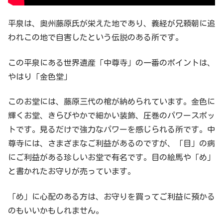
平泉は、奥州藤原氏が栄えた地であり、義経が兄頼朝に追
われこの地で自害したという伝説のある所です。
この平泉にある世界遺産「中尊寺」の一番のポイントは、
やはり「金色堂」
このお堂には、藤原三代の棺が納められています。金色に
輝くお堂、きらびやかで細かい装飾、圧巻のパワースポッ
トです。見るだけで強力なパワーを感じられる所です。中
尊寺には、さまざまなご利益があるのですが、「目」の病
にご利益がある珍しいお堂で有名です。目の絵馬や「め」
と書かれたお守りが売っています。
「め」に心配のある方は、お守りを買ってご利益に預かる
のもいいかもしれません。