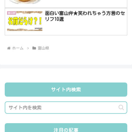
面白い富山弁★笑われちゃう方言のセ
富山県
リフ10選
ホーム
富山県
サイト内検索
注目の記事