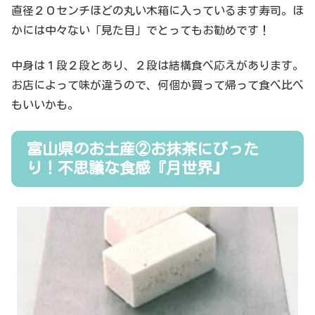
直径２０センチほどの丸い木箱に入っているます寿司。ほ
かには中々ない「見た目」でとってもお勧めです！
中身は１段２段とあり、２段は結構食べ応えがあります。
お店によって味が違うので、何個か買って帰って食べ比べ
もいいかも。
富山県のお土産②お抹茶にぴった
り！不思議な食感『月世界』