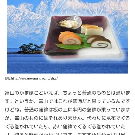
参照http://www.umekama-shop.jp/shop/
富山のかまぼこといえば、ちょっと普通のものとは違いま
す。というか、富山ではこれが普通だと思っているんです
けどね。普通の蒲鉾は板の上に半円の蒲鉾が乗っています
が、富山のものにはそれありません。代わりに昆布でぐる
ぐる巻かれていたり、赤い蒲鉾でぐるぐる巻かれていた