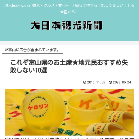
地元民が伝える 観光・グルメ・文化… 「知って得する！話して楽しい！」を
全国から！
記事内に広告が含まれています。
これぞ富山県のお土産★地元民おすすめ失
敗しない10選
2015.11.05
2023.06.24