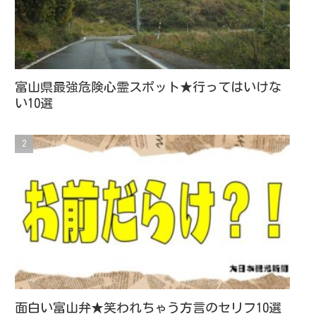
富山県最強危険心霊スポット★行ってはいけな
い10選
面白い富山弁★笑われちゃう方言のセリフ10選