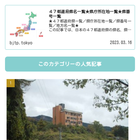
報・ローカル情報を配信しています。
４７都道府県名一覧★県庁所在地一覧★県番
号一覧
★４７都道府県一覧／県庁所在地一覧／県番号一
覧／地方名一覧★
この記事では、日本の４７都道府県の県名、県庁
所在地、県番号、地方名を一覧でご紹介していま
す。それぞれの都道府県名、県庁所在地、地方名
2023.03.16
bjtp.tokyo
のリンク先にはその地域に関する記事をご用意し
ています。
このカテゴリーの人気記事