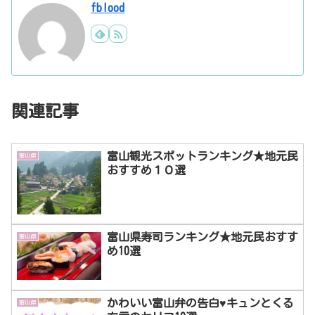
fblood
関連記事
富山観光スポットランキング★地元民
富山県
おすすめ１０選
富山県寿司ランキング★地元民おすす
富山県
め10選
かわいい富山弁の告白♥キュンとくる
富山県