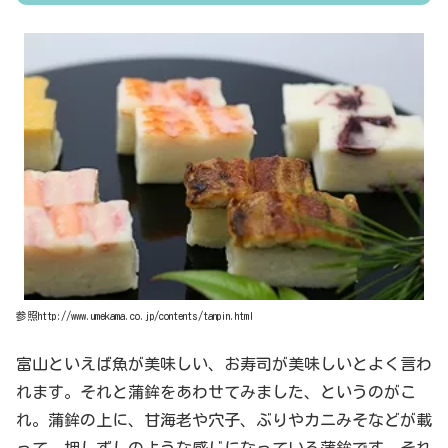
参照http://www.umekama.co.jp/contents/tanpin.html
富山といえば魚が美味しい、お寿司が美味しいとよく言わ
れます。それと蒲鉾をあわせてみました、というのがこ
れ。蒲鉾の上に、甘海老や穴子、ぶりやカニみそなどが載