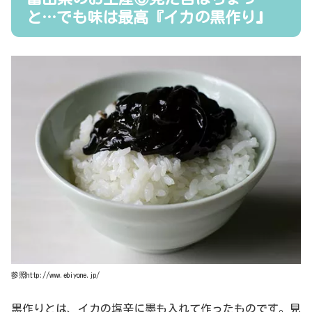
と…でも味は最高『イカの黒作り』
参照http://www.ebiyone.jp/
黒作りとは、イカの塩辛に墨も入れて作ったものです。見