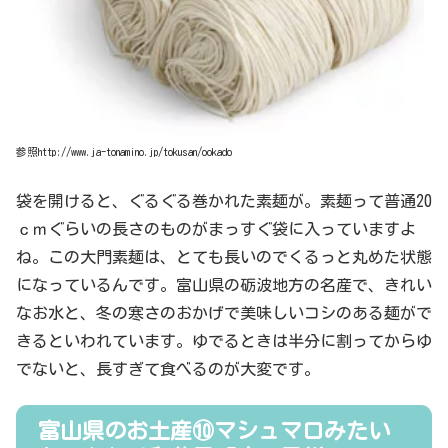
参照http://www.ja-tonamino.jp/tokusan/ookado
袋を開けると、ぐるぐる巻かれた素麺が。素麺って普通20
ｃｍぐらいの長さのものがまっすぐ袋に入っていますよ
ね。この大門素麺は、とても長いのでくるっと丸めた状態
になっているんです。富山県の砺波地方の名産で、きれい
なお水と、冬の寒さのおかげで美味しいコシのある麺がで
きるといわれています。ゆでるときは半分に割ってからゆ
でないと、長すぎて食べるのが大変です。
富山県のお土産⑩マシュマロみたい