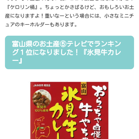
『ケロリン桶』。ちょっとかさばるけど、おもしろいお土
産になりますよ！重いなーという場合には、小さなミニチ
ュアのキーホルダーもあります。
富山県のお土産⑤テレビでランキン
グ１位になりました！『氷見牛カレ
ー』