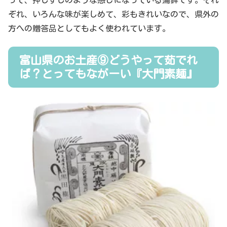
って、押しずしのような感じになっている蒲鉾です。それ
ぞれ、いろんな味が楽しめて、彩もきれいなので、県外の
方への贈答品としてもよく使われています。
富山県のお土産⑨どうやって茹でれ
ば？とってもながーい『大門素麺』