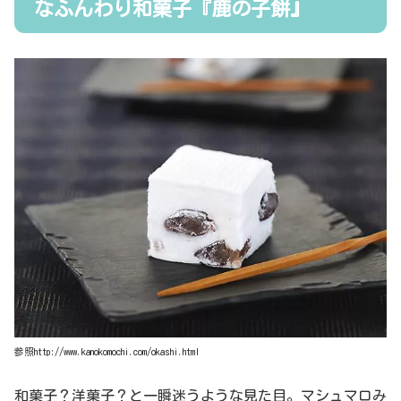
なふんわり和菓子『鹿の子餅』
参照http://www.kanokomochi.com/okashi.html
和菓子？洋菓子？と一瞬迷うような見た目。マシュマロみ