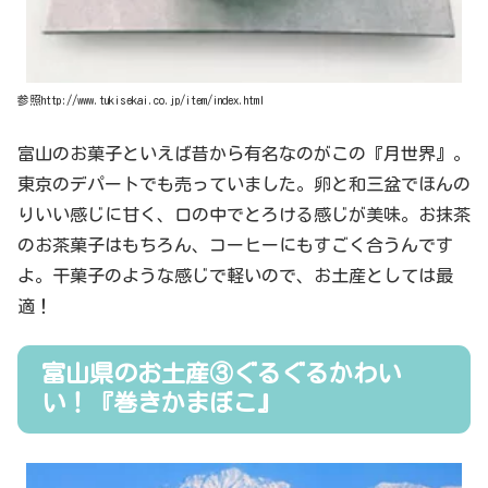
参照http://www.tukisekai.co.jp/item/index.html
富山のお菓子といえば昔から有名なのがこの『月世界』。
東京のデパートでも売っていました。卵と和三盆でほんの
りいい感じに甘く、口の中でとろける感じが美味。お抹茶
のお茶菓子はもちろん、コーヒーにもすごく合うんです
よ。干菓子のような感じで軽いので、お土産としては最
適！
富山県のお土産③ぐるぐるかわい
い！『巻きかまぼこ』