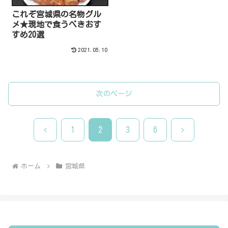
これぞ宮城県の名物グル
メ★現地で食うべきおす
すめ20選
2021.05.10
次のページ
前
次
1
2
3
6
へ
へ
ホーム
宮城県