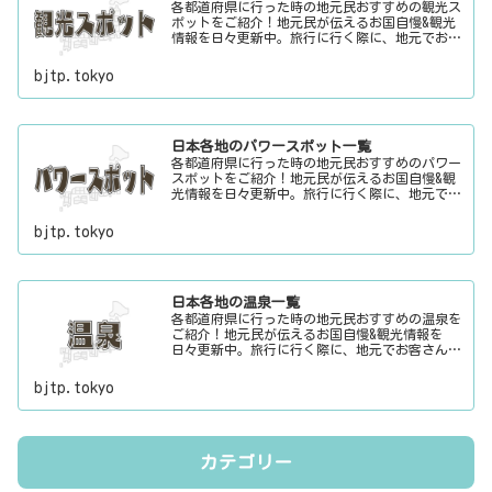
各都道府県に行った時の地元民おすすめの観光ス
ポットをご紹介！地元民が伝えるお国自慢&観光
情報を日々更新中。旅行に行く際に、地元でお客
さんをおもてなしする時に、ちょっとした話のネ
タにご利用下さい。
bjtp.tokyo
日本各地のパワースポット一覧
各都道府県に行った時の地元民おすすめのパワー
スポットをご紹介！地元民が伝えるお国自慢&観
光情報を日々更新中。旅行に行く際に、地元でお
客さんをおもてなしする時に、ちょっとした話の
ネタにご利用下さい。
bjtp.tokyo
日本各地の温泉一覧
各都道府県に行った時の地元民おすすめの温泉を
ご紹介！地元民が伝えるお国自慢&観光情報を
日々更新中。旅行に行く際に、地元でお客さんを
おもてなしする時に、ちょっとした話のネタにご
利用下さい。
bjtp.tokyo
カテゴリー