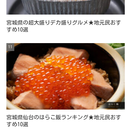
宮城県の超大盛りデカ盛りグルメ★地元民おす
すめ10選
宮城県仙台のはらこ飯ランキング★地元民おす
すめ10選