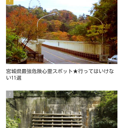
宮城県最強危険心霊スポット★行ってはいけな
い11選