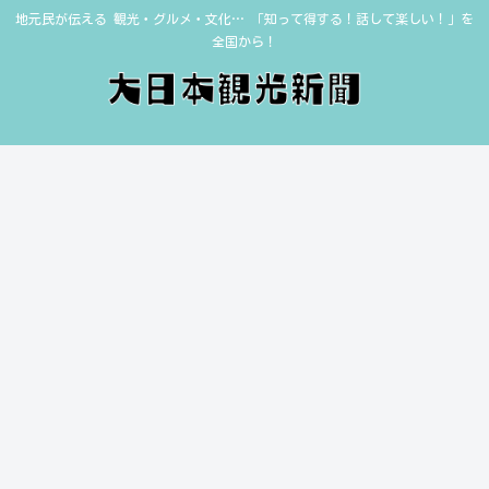
地元民が伝える 観光・グルメ・文化… 「知って得する！話して楽しい！」を
全国から！