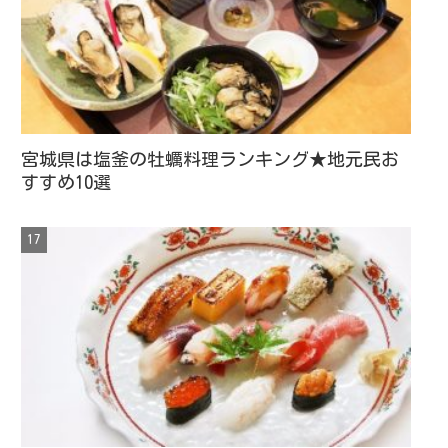
宮城県は塩釜の牡蠣料理ランキング★地元民お
すすめ10選