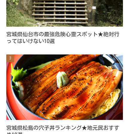
宮城県仙台市の最強危険心霊スポット★絶対行
ってはいけない10選
宮城県松島の穴子丼ランキング★地元民おすす