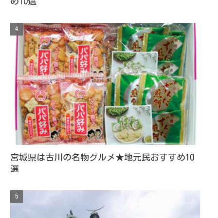
め10選
宮城県は古川の名物グルメ★地元民おすすめ10
選