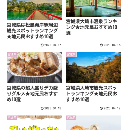
宮城県大崎市温泉ランキ
宮城県は松島海岸駅周辺
ング★地元民おすすめ10
観光スポットランキング
選
★地元民おすすめ10選
2023.04.16
2023.04.16
宮城県
宮城県
宮城県の超大盛りデカ盛
宮城県大崎市観光スポッ
りグルメ★地元民おすす
トランキング★地元民お
め10選
すすめ10選
2023.04.13
2023.04.12
宮城県
宮城県