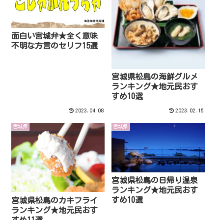
面白い宮城弁★全く意味
不明な方言のセリフ15選
宮城県松島の海鮮グルメ
ランキング★地元民おす
すめ10選
2023.04.08
2023.02.15
宮城県
宮城県
宮城県松島の日帰り温泉
ランキング★地元民おす
すめ10選
宮城県松島のカキフライ
ランキング★地元民おす
すめ11選