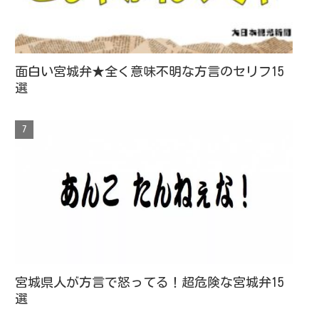
面白い宮城弁★全く意味不明な方言のセリフ15
選
宮城県人が方言で怒ってる！超危険な宮城弁15
選