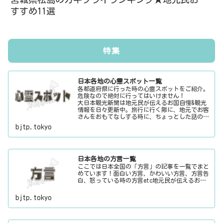
すすめ11選
特集
日本各地の心霊スポット一覧
各都道府県に行った時の心霊スポットをご紹介。
危険なので絶対に行ってはいけません！
大日本観光新聞は地元民が伝えるお国自慢&観光
情報を日々更新中。旅行に行く際に、地元でお客
さんをおもてなしする時に、ちょっとした話のネ
タにご利用下さい。
bjtp.tokyo
日本各地の方言一覧
ここでは日本全国の「方言」の記事を一覧でまと
めています！面白い方言、かわいい方言、方言告
白、怒っている時の方言etc地元民が伝えるお国
自慢&観光情報を日々更新中。旅行に行く際に、
地元でお客さんをおもてなしする時に、ちょっと
bjtp.tokyo
した話のネタにご利用下さい。