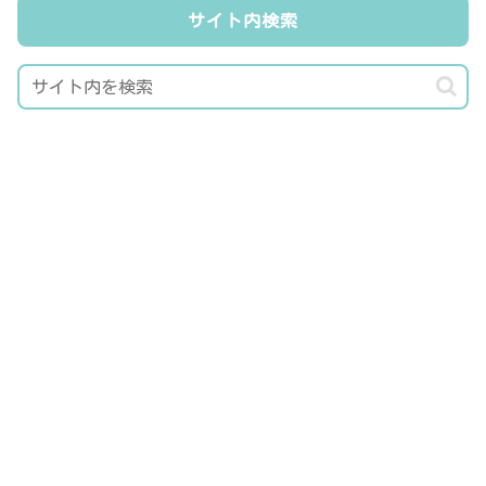
サイト内検索