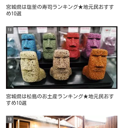
宮城県は塩釜の寿司ランキング★地元民おすす
め10選
宮城県は松島のお土産ランキング★地元民おす
すめ10選