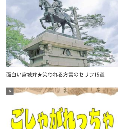
面白い宮城弁★笑われる方言のセリフ15選