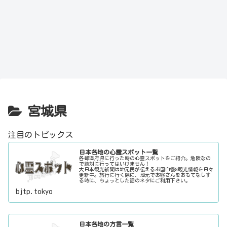
宮城県
注目のトピックス
日本各地の心霊スポット一覧
各都道府県に行った時の心霊スポットをご紹介。危険なの
で絶対に行ってはいけません！
大日本観光新聞は地元民が伝えるお国自慢&観光情報を日々
更新中。旅行に行く際に、地元でお客さんをおもてなしす
る時に、ちょっとした話のネタにご利用下さい。
bjtp.tokyo
日本各地の方言一覧