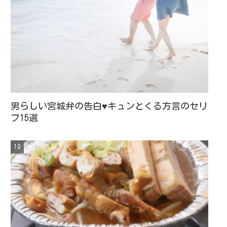
男らしい宮城弁の告白♥キュンとくる方言のセリ
フ15選