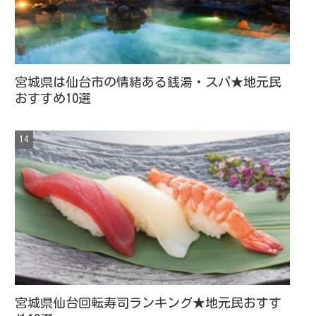
宮城県は仙台市の情緒ある銭湯・スパ★地元民
おすすめ10選
宮城県仙台回転寿司ランキング★地元民おすす