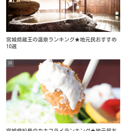
宮城県蔵王の温泉ランキング★地元民おすすめ
10選
宮城県松島のカキフライランキング★地元民お