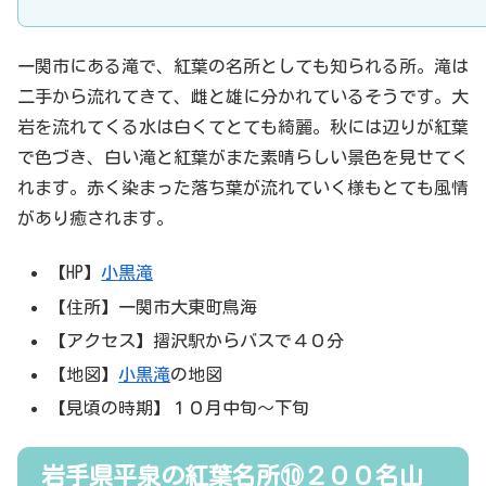
一関市にある滝で、紅葉の名所としても知られる所。滝は
二手から流れてきて、雌と雄に分かれているそうです。大
岩を流れてくる水は白くてとても綺麗。秋には辺りが紅葉
で色づき、白い滝と紅葉がまた素晴らしい景色を見せてく
れます。赤く染まった落ち葉が流れていく様もとても風情
があり癒されます。
【HP】
小黒滝
【住所】一関市大東町鳥海
【アクセス】摺沢駅からバスで４０分
【地図】
小黒滝
の地図
【見頃の時期】１０月中旬～下旬
岩手県平泉の紅葉名所⑩２００名山