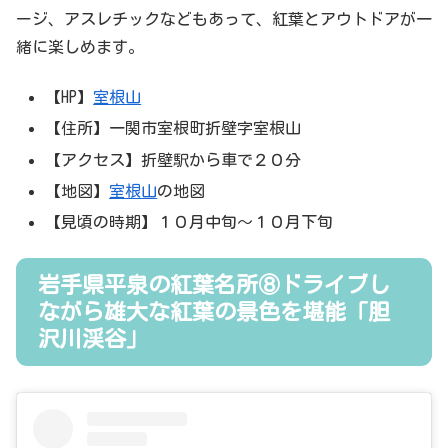
ージ、アスレチックなどもあって、紅葉とアウトドアが一
緒に楽しめます。
【HP】
室根山
【住所】一関市室根町折壁字室根山
【アクセス】折壁駅から車で２０分
【地図】
室根山
の地図
【見頃の時期】１０月中旬～１０月下旬
岩手県平泉の紅葉名所⑧ドライブし
ながら雄大な紅葉の景色を堪能「胆
沢川渓谷」