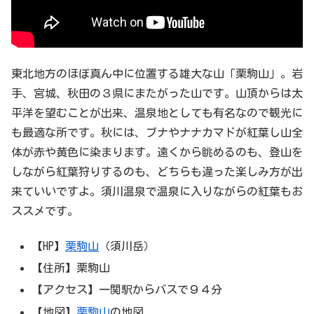
東北地方のほぼ真ん中に位置する雄大な山「栗駒山」。岩
手、宮城、秋田の３県にまたがった山です。山頂からは太
平洋を望むことが出来、温泉地としても有名なので観光に
も最適な所です。秋には、ブナやナナカマドが紅葉し山全
体が赤や黄色に染まります。遠くから眺めるのも、登山を
しながら紅葉狩りするのも、どちらも違った楽しみ方が出
来ていいですよ。須川温泉で温泉に入りながらの紅葉もお
ススメです。
【HP】
栗駒山
（須川岳）
【住所】栗駒山
【アクセス】一関駅からバスで９４分
【地図】
栗駒山
の地図