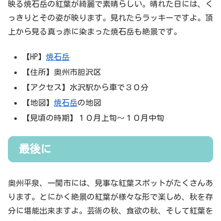
映る焼石岳の紅葉が綺麗で素晴らしい。晴れた日には、く
っきりとその姿が映ります。見れたらラッキーですよ。頂
上から見る真っ赤に染まった焼石岳も絶景です。
【HP】
焼石岳
【住所】奥州市胆沢区
【アクセス】水沢駅から車で３０分
【地図】
焼石岳
の地図
【見頃の時期】１０月上旬～１０月中旬
最後に
奥州平泉、一関市には、見事な紅葉スポットがたくさんあ
ります。とにかく絶景の紅葉が様々な形で楽しめ、秋を存
分に堪能出来ますよ。芸術の秋、食欲の秋、そして紅葉を