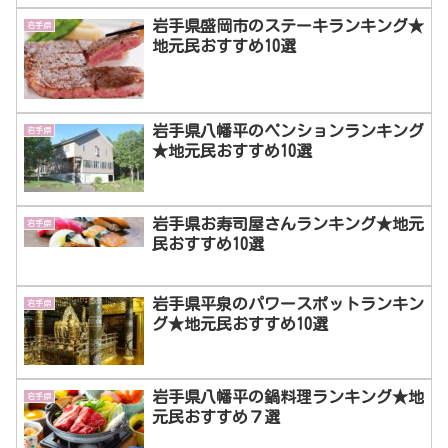
岩手県盛岡市のステーキランキング★
岩手県
地元民おすすめ10選
岩手県八幡平のペンションランキング
岩手県
★地元民おすすめ10選
岩手県お寿司屋さんランキング★地元
岩手県
民おすすめ10選
岩手県平泉のパワースポットランキン
岩手県
グ★地元民おすすめ10選
岩手県八幡平の鍋料理ランキング★地
岩手県
元民おすすめ７選