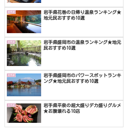
岩手県花巻の日帰り温泉ランキング★
岩手県
地元民おすすめ10選
岩手県盛岡市の温泉ランキング★地元
岩手県
民おすすめ10選
岩手県盛岡市のパワースポットランキ
岩手県
ング★地元民おすすめ10選
岩手県平泉の超大盛りデカ盛りグルメ
岩手県
★お腹壊れる10店