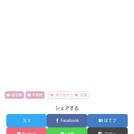
岩手県
平泉町
東北地方
紅葉
シェアする
X
Facebook
はてブ
Pocket
LINE
コピー