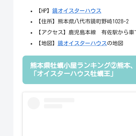
【HP】
鏡オイスターハウス
【住所】熊本県八代市鏡町野崎1028-2
【アクセス】鹿児島本線 有佐駅から車で
【地図】
鏡オイスターハウス
の地図
熊本県牡蠣小屋ランキング②熊本
「オイスターハウス牡蠣王」