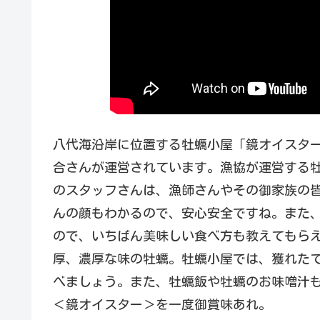
八代海沿岸に位置する牡蠣小屋「鏡オイスタ
合さんが運営されています。漁協が運営する
のスタッフさんは、漁師さんやその御家族の
んの顔もわかるので、安心安全ですね。また
ので、いちばん美味しい食べ方も教えてもらえ
厚、濃厚な味の牡蠣。牡蠣小屋では、獲れた
べましょう。また、牡蠣飯や牡蠣のお味噌汁
＜鏡オイスター＞を一度御賞味あれ。