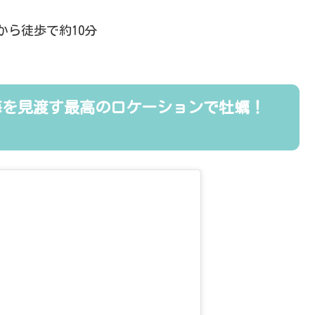
ら徒歩で約10分
海を見渡す最高のロケーションで牡蠣！