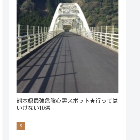
熊本県最強危険心霊スポット★行っては
いけない10選