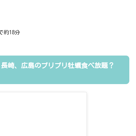
約18分
、長崎、広島のプリプリ牡蠣食べ放題？