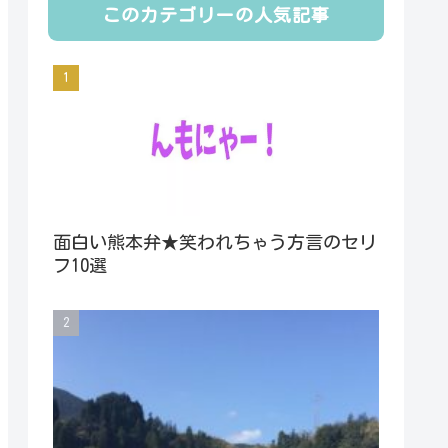
このカテゴリーの人気記事
面白い熊本弁★笑われちゃう方言のセリ
フ10選