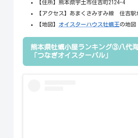
【住所】熊本県宇土市住吉町2124-4
【アクセス】あまくさみすみ線 住吉駅か
【地図】
オイスターハウス牡蠣王
の地図
熊本県牡蠣小屋ランキング③八代
「つなぎオイスターバル」