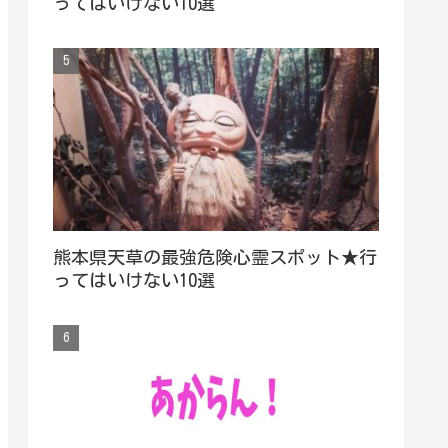
ってはいけない10選
熊本県天草の最強危険心霊スポット★行
ってはいけない10選