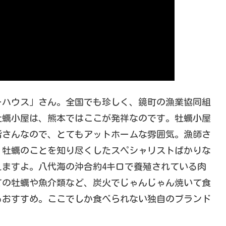
ーハウス」さん。全国でも珍しく、鏡町の漁業協同組
牡蠣小屋は、熊本ではここが発祥なのです。牡蠣小屋
皆さんなので、とてもアットホームな雰囲気。漁師さ
、牡蠣のことを知り尽くしたスペシャリストばかりな
ますよ。八代海の沖合約4キロで養殖されている肉
ての牡蠣や魚介類など、炭火でじゃんじゃん焼いて食
もおすすめ。ここでしか食べられない独自のブランド