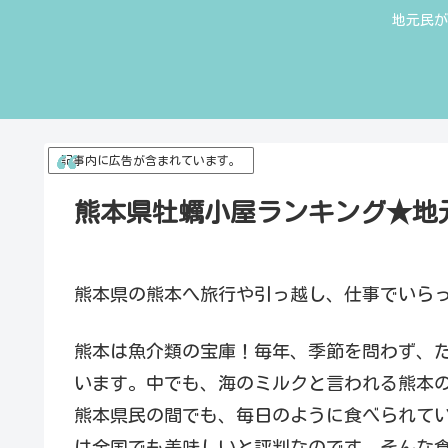
地元民が
記事内に広告が含まれています。
熊本県牡蠣小屋ランキング★地元
熊本県の熊本へ旅行や引っ越し、仕事でいら
熊本は魚介類の宝庫！毎年、季節を問わず、
います。中でも、海のミルクと言われる熊本
熊本県民の間でも、毎日のように食べられて
は全国でも美味しいと評判なのです。そんな