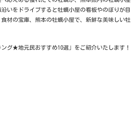
海沿いをドライブすると牡蠣小屋の看板やのぼりが目
。食材の宝庫、熊本の牡蠣小屋で、新鮮な美味しい牡
ング★地元民おすすめ10選」をご紹介いたします！