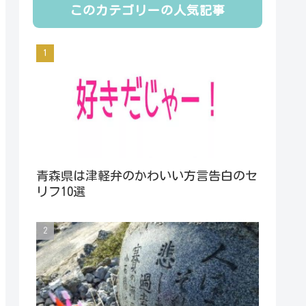
このカテゴリーの人気記事
青森県は津軽弁のかわいい方言告白のセ
リフ10選