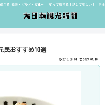
伝える 観光・グルメ・文化… 「知って得する！話して楽しい！」を
民おすすめ10選
2016.09.04
2023.04.10