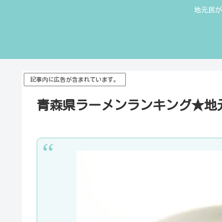
地元民が
記事内に広告が含まれています。
青森県ラーメンランキング★地元