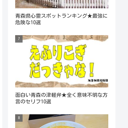
青森県心霊スポットランキング★最強に
危険な10選
面白い青森の津軽弁★全く意味不明な方
言のセリフ10選