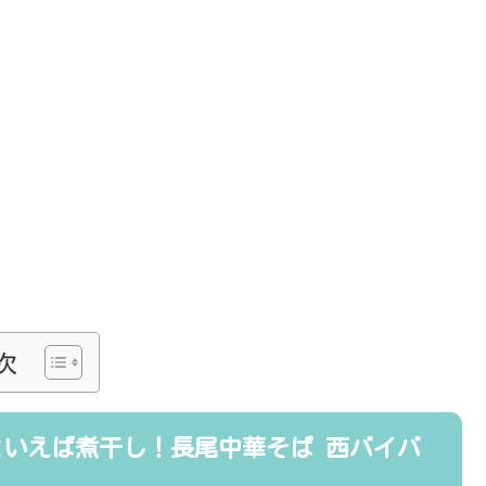
次
いえば煮干し！長尾中華そば 西バイバ