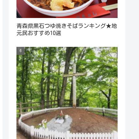
青森県黒石つゆ焼きそばランキング★地
元民おすすめ10選