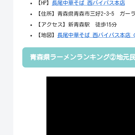
【HP】
長尾中華そば 西バイパス本店
【住所】青森県青森市三好2-3-5 ガー
【アクセス】新青森駅 徒歩15分
【地図】
長尾中華そば 西バイパス本店 
青森県ラーメンランキング②地元