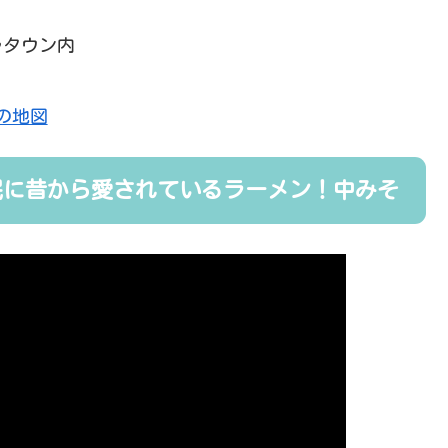
ラタウン内
の地図
民に昔から愛されているラーメン！中みそ