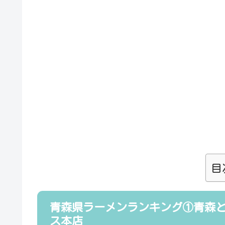
目
青森県ラーメンランキング①青森と
ス本店