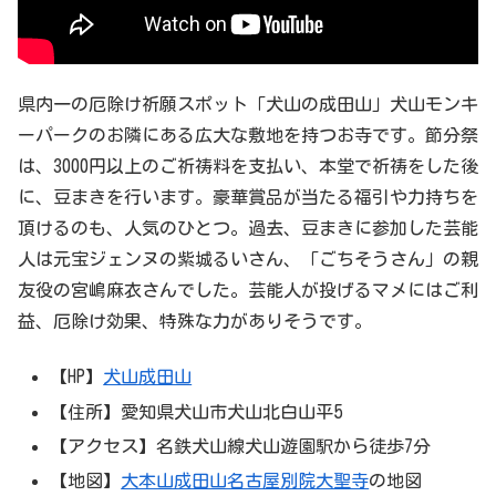
県内一の厄除け祈願スポット「犬山の成田山」犬山モンキ
ーパークのお隣にある広大な敷地を持つお寺です。節分祭
は、3000円以上のご祈祷料を支払い、本堂で祈祷をした後
に、豆まきを行います。豪華賞品が当たる福引や力持ちを
頂けるのも、人気のひとつ。過去、豆まきに参加した芸能
人は元宝ジェンヌの紫城るいさん、「ごちそうさん」の親
友役の宮嶋麻衣さんでした。芸能人が投げるマメにはご利
益、厄除け効果、特殊な力がありそうです。
【HP】
犬山成田山
【住所】愛知県犬山市犬山北白山平5
【アクセス】名鉄犬山線犬山遊園駅から徒歩7分
【地図】
大本山成田山名古屋別院大聖寺
の地図