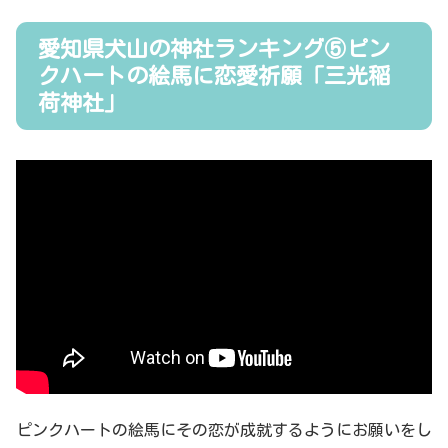
愛知県犬山の神社ランキング⑤ピン
クハートの絵馬に恋愛祈願「三光稲
荷神社」
ピンクハートの絵馬にその恋が成就するようにお願いをし