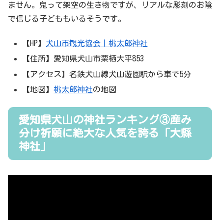
ません。鬼って架空の生き物ですが、リアルな彫刻のお陰
で信じる子どももいるそうです。
【HP】
犬山市観光協会｜桃太郎神社
【住所】愛知県犬山市栗栖大平853
【アクセス】名鉄犬山線犬山遊園駅から車で5分
【地図】
桃太郎神社
の地図
愛知県犬山の神社ランキング③産み
分け祈願に絶大な人気を誇る「大縣
神社」