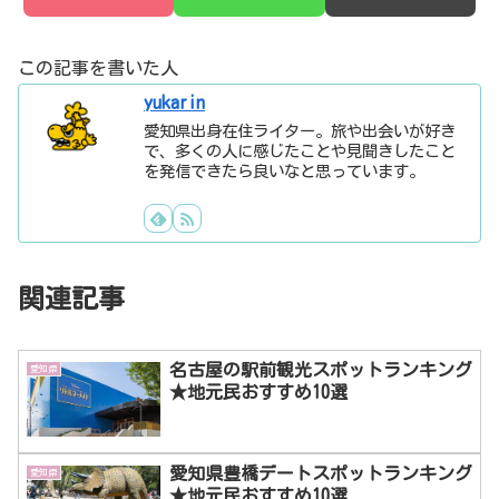
この記事を書いた人
yukarin
愛知県出身在住ライター。旅や出会いが好き
で、多くの人に感じたことや見聞きしたこと
を発信できたら良いなと思っています。
関連記事
名古屋の駅前観光スポットランキング
愛知県
★地元民おすすめ10選
愛知県豊橋デートスポットランキング
愛知県
★地元民おすすめ10選