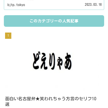
す。それぞれの都道府県名、県庁所在地、地方名
2023.03.16
bjtp.tokyo
のリンク先にはその地域に関する記事をご用意し
ています。
このカテゴリーの人気記事
面白い名古屋弁★笑われちゃう方言のセリフ10
選