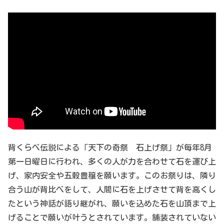
背くらべ伝説による「天下の奇祭 石上げ祭」が毎年8月
第一日曜日に行われ、多くの人が力を合わせて石を運び上
げ、家内安全や五穀豊穣を願います。このお祭りは、隣り
合う山が背比べをして、人間に石を上げさせて背を高くし
たという神話が語り継がれ、願いを込めた石を山頂まで上
げることで願いが叶うとされています。舗装されていない