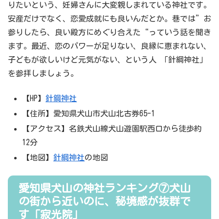
りたいという、妊婦さんに大変親しまれている神社です。
安産だけでなく、恋愛成就にも良いんだとか。巷では”お
参りしたら、良い殿方にめぐり合えた“っていう話を聞き
ます。最近、恋のパワーが足りない、良縁に恵まれない、
子どもが欲しいけど元気がない、という人 「針綱神社」
を参拝しましょう。
【HP】
針鋼神社
【住所】愛知県犬山市犬山北古券65-1
【アクセス】名鉄犬山線犬山遊園駅西口から徒歩約
12分
【地図】
針綱神社
の地図
愛知県犬山の神社ランキング⑦犬山
の街から近いのに、秘境感が抜群で
す「寂光院」