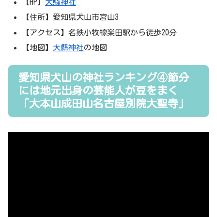
【HP】
大縣神社
【住所】愛知県犬山市宮山3
【アクセス】名鉄小牧線楽田駅から徒歩20分
【地図】
大縣神社
の地図
愛知県犬山の神社ランキング④節分
には地元出身の芸能人が豆をまく
「大本山成田山名古屋別院大聖寺」