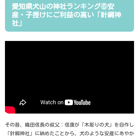
愛知県犬山の神社ランキング⑥安
産・子授けにご利益の高い「針綱神
社」
その昔、織田信長の叔父：信康が「木彫りの犬」を自作し
「針綱神社」に納めたことから、犬のような安産にあやか