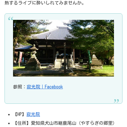
熱するライブに酔いしれてみませんか。
参照：
寂光院｜Facebook
【HP】
寂光院
【住所】愛知県犬山市継鹿尾山（やすらぎの郷里）