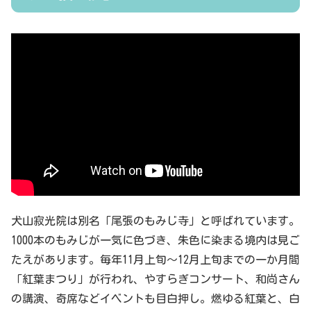
犬山寂光院は別名「尾張のもみじ寺」と呼ばれています。
1000本のもみじが一気に色づき、朱色に染まる境内は見ご
たえがあります。毎年11月上旬～12月上旬までの一か月間
「紅葉まつり」が行われ、やすらぎコンサート、和尚さん
の講演、奇席などイベントも目白押し。燃ゆる紅葉と、白