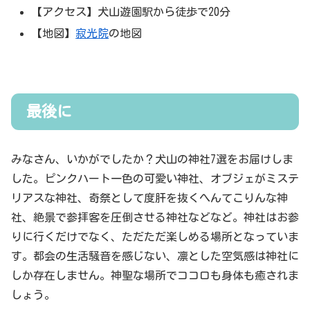
【アクセス】犬山遊園駅から徒歩で20分
【地図】
寂光院
の地図
最後に
みなさん、いかがでしたか？犬山の神社7選をお届けしま
した。ピンクハート一色の可愛い神社、オブジェがミステ
リアスな神社、奇祭として度肝を抜くへんてこりんな神
社、絶景で参拝客を圧倒させる神社などなど。神社はお参
りに行くだけでなく、ただただ楽しめる場所となっていま
す。都会の生活騒音を感じない、凛とした空気感は神社に
しか存在しません。神聖な場所でココロも身体も癒されま
しょう。