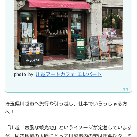
photo by
川越アートカフェ エレバート
埼玉県川越市へ旅行や引っ越し、仕事でいらっしゃる方
へ！
「川越＝古風な観光地」というイメージが定着しています
が、周辺地域の人間にとって川越市内の駅は重要なターミ