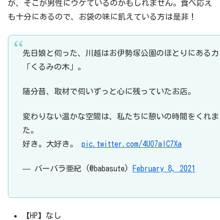
が、そこが男性にウケているのかもしれません。食べ応え
も十分にあるので、お袋の味に飢えている方は是非！
先日娘と伺った、川越はお伊勢塚公園のほとりにあるカ
「くるみの木」。
随分昔、取材で伺いずっと心に残っていたお店。
変わりない温かな空間は、私たちに憩いの時間をくれま
た。
好き。大好き。
pic.twitter.com/4UO7aIC7Xa
— バーバラ亜紀 (@babasute)
February 8, 2021
【HP】なし