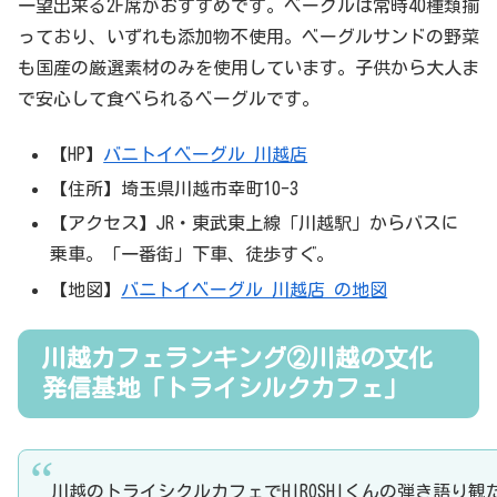
一望出来る2F席がおすすめです。ベーグルは常時40種類揃
っており、いずれも添加物不使用。ベーグルサンドの野菜
も国産の厳選素材のみを使用しています。子供から大人ま
で安心して食べられるベーグルです。
【HP】
バニトイベーグル 川越店
【住所】埼玉県川越市幸町10-3
【アクセス】JR・東武東上線「川越駅」からバスに
乗車。「一番街」下車、徒歩すぐ。
【地図】
バニトイベーグル 川越店 の地図
川越カフェランキング②川越の文化
発信基地「トライシルクカフェ」
川越のトライシクルカフェでHIROSHIくんの弾き語り観