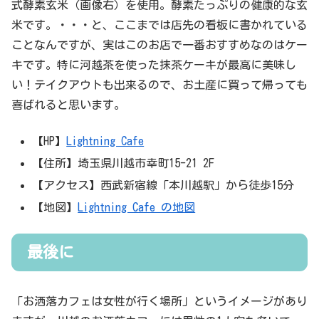
式酵素玄米（画像右）を使用。酵素たっぷりの健康的な玄
米です。・・・と、ここまでは店先の看板に書かれている
ことなんですが、実はこのお店で一番おすすめなのはケー
キです。特に河越茶を使った抹茶ケーキが最高に美味し
い！テイクアウトも出来るので、お土産に買って帰っても
喜ばれると思います。
【HP】
Lightning Cafe
【住所】埼玉県川越市幸町15-21 2F
【アクセス】西武新宿線「本川越駅」から徒歩15分
【地図】
Lightning Cafe の地図
最後に
「お洒落カフェは女性が行く場所」というイメージがあり