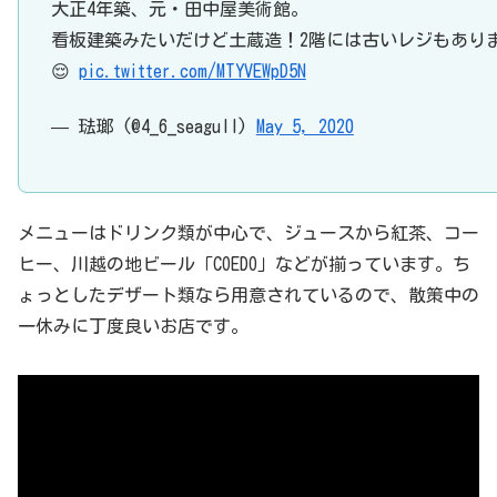
大正4年築、元・田中屋美術館。
看板建築みたいだけど土蔵造！2階には古いレジもあり
😌
pic.twitter.com/MTYVEWpD5N
— 琺瑯 (@4_6_seagull)
May 5, 2020
メニューはドリンク類が中心で、ジュースから紅茶、コー
ヒー、川越の地ビール「COEDO」などが揃っています。ち
ょっとしたデザート類なら用意されているので、散策中の
一休みに丁度良いお店です。