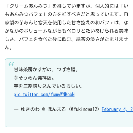
「クリームあんみつ」を推していますが、個人的には「い
もあんみつパフェ」の方を推すべきだと思っています。自
家製の芋あんと寒天を使用した甘さ控えの和パフェは、な
かなかのボリュームながらもペロリとたいあげられる美味
しさ。パフェを食べた後に飲む、緑茶の渋さがたまりませ
ん。
甘味茶房かすがの、つばさ膳。
芋そうめん発祥店。
芋を三割練り込んでいるらしい。
pic.twitter.com/YumvWNKobN
— ゆきのわ @ ほんまる (@Yukinowa12)
February 4, 2