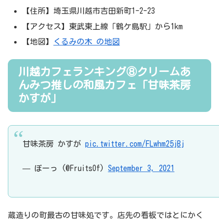
【住所】埼玉県川越市吉田新町1-2-23
【アクセス】東武東上線「鶴ケ島駅」から1km
【地図】
くるみの木 の地図
川越カフェランキング⑧クリームあ
んみつ推しの和風カフェ「甘味茶房
かすが」
甘味茶房 かすが
pic.twitter.com/FLwhm25jBj
— ぼーっ (@FruitsOf)
September 3, 2021
蔵造りの町最古の甘味処です。店先の看板ではとにかく