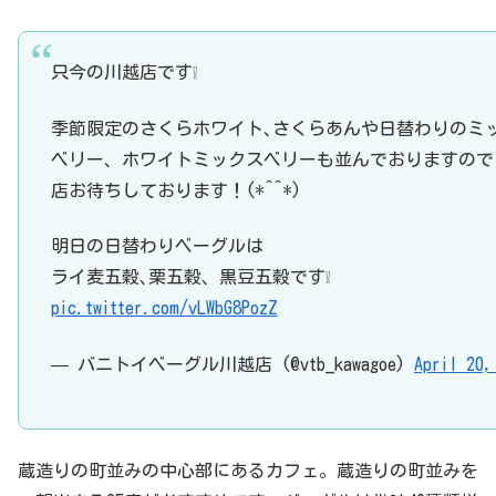
只今の川越店です❕
季節限定のさくらホワイト､さくらあんや日替わりのミ
ベリー、ホワイトミックスベリーも並んでおりますので
店お待ちしております！(*^^*)
明日の日替わりベーグルは
ライ麦五穀､栗五穀、黒豆五穀です❕
pic.twitter.com/vLWbG8PozZ
— バニトイベーグル川越店 (@vtb_kawagoe)
April 20,
蔵造りの町並みの中心部にあるカフェ。蔵造りの町並みを