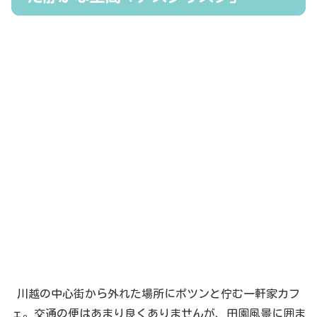
川越の中心街から外れた場所にポツンと佇む一軒家カフ
ェ。交通の便はあまり良くありませんが、田園風景に囲ま