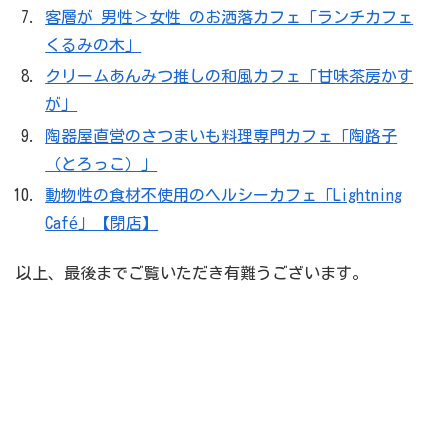
客層が 男性＞女性 のお洒落カフェ「ランチカフェ
くるみの木」
クリームあんみつ推しの和風カフェ「甘味茶房かす
が」
陶器屋直営のさつまいも料理専門カフェ「陶路子
（とろっこ）」
動物性の食材不使用のヘルシーカフェ「Lightning
Café」【閉店】
以上、最後までご覧いただき有難うございます。