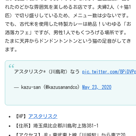
れたのどかな雰囲気を楽しめるお店です。夫婦2人（＋猫1
匹）で切り盛りしているため、メニュー数は少ないです。
でも、古代米を使用した特製カレーは絶品！いわゆる「お
洒落カフェ」ですが、男性1人でもくつろげる場所です。
たまに天井からドンドントントンという猫の足音がしてき
ます。
アスタリスク*（川島町）なう
pic.twitter.com/8PiDVP
— kazu-san (@kazusanandco)
May 23, 2020
【HP】
アスタリスク
【住所】埼玉県比企郡川島町上狢381-1
【アクセス】JR・東武東上線「川越駅」から車で20