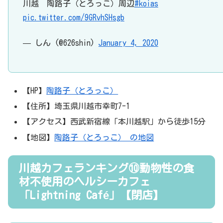
川越 陶路子（とろっこ）周辺
#koias
pic.twitter.com/9GRvhSHsgb
— しん (@626shin)
January 4, 2020
【HP】
陶路子（とろっこ）
【住所】埼玉県川越市幸町7-1
【アクセス】西武新宿線「本川越駅」から徒歩15分
【地図】
陶路子（とろっこ） の地図
川越カフェランキング⑩動物性の食
材不使用のヘルシーカフェ
「Lightning Café」【閉店】