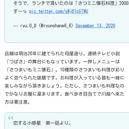
そうで、ランチで頂いたのは「さつミニ懐石料理」200
す〜🍠
pic.twitter.com/sWj61cGTWU
— ryu.0_0 (@ryunohane6_6)
December 13, 2020
店舗は明治26年に建てられた母屋造り。連続テレビ小説
「つばさ」の舞台にもなっています。一押しメニューは
「さつまいもミニ懐石」。10種類のさつまいも料理が彩り
よく並べられた御膳です。お料理が入っている器も一緒に
楽しみながら頂きましょう。ただし、さつまいも料理なの
でかなりお腹に溜まります。食べ歩き目当てで川越へ来た
方は要注意。
恋する小惑星 第一話より。