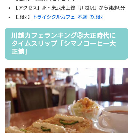
【アクセス】JR・東武東上線「川越駅」から徒歩5分
【地図】
トライシクルカフェ 本店 の地図
川越カフェランキング③大正時代に
タイムスリップ「シマノコーヒー大
正館」