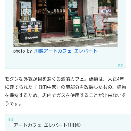
photo by
川越アートカフェ エレバート
モダンな外観が目を惹くお洒落カフェ。建物は、大正4年
に建てられた「旧田中家」の蔵部分を改装したもの。建物
を保持するため、店内でガスを使用することが出来ないそ
うです。
アートカフェ エレバート(川越)