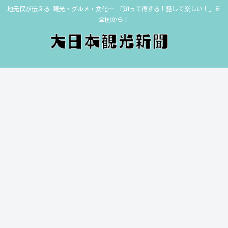
地元民が伝える 観光・グルメ・文化… 「知って得する！話して楽しい！」を
全国から！