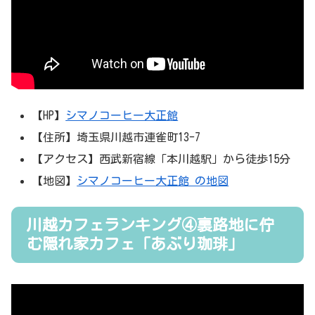
【HP】
シマノコーヒー大正館
【住所】埼玉県川越市連雀町13-7
【アクセス】西武新宿線「本川越駅」から徒歩15分
【地図】
シマノコーヒー大正館 の地図
川越カフェランキング④裏路地に佇
む隠れ家カフェ「あぶり珈琲」