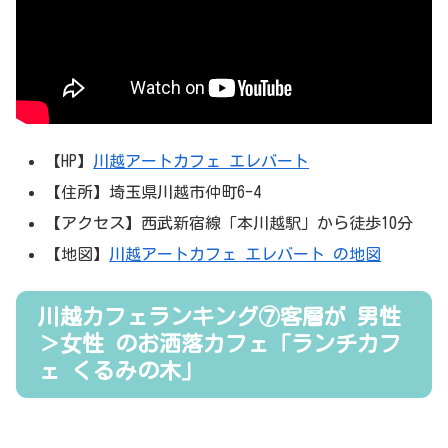
【HP】
川越アートカフェ エレバート
【住所】埼玉県川越市仲町6-4
【アクセス】西武新宿線「本川越駅」から徒歩10分
【地図】
川越アートカフェ エレバート の地図
川越カフェランキング⑦客層が 男性
＞女性 のお洒落カフェ「ランチカフ
ェ くるみの木」