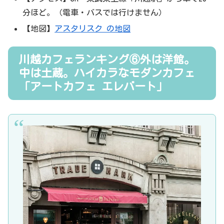
分ほど。（電車・バスでは行けません）
【地図】
アスタリスク の地図
川越カフェランキング⑥外は洋館。
中は土蔵。ハイカラなモダンカフェ
「アートカフェ エレバート」