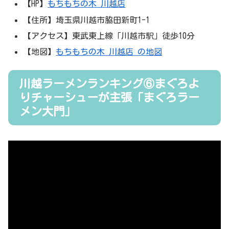
【HP】
もちもちの木 川越店
【住所】埼玉県川越市脇田新町1-1
【アクセス】東武東上線「川越市駅」徒歩10分
【地図】
もちもちの木 川越店 の地図
川越ラーメンランキング⑥まぐろよ
りチャーシューが主張「まぐろラー
メン大門」