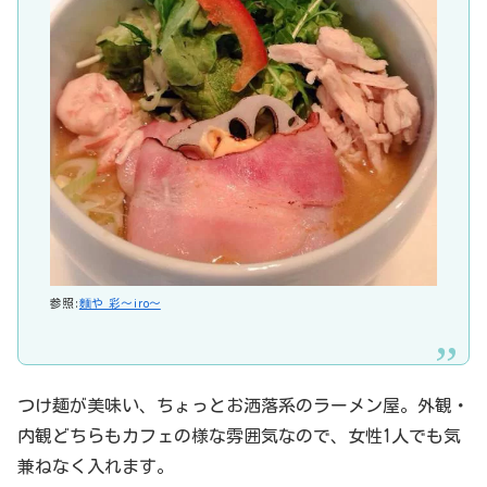
参照:
麵や 彩～iro～
つけ麺が美味い、ちょっとお洒落系のラーメン屋。外観・
内観どちらもカフェの様な雰囲気なので、女性1人でも気
兼ねなく入れます。