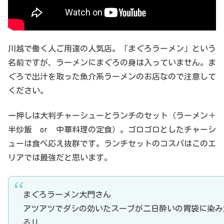
川越で働く人ご用達の人気店。「まぐろラーメン」という
名前ですが、ラーメンにまぐろの身は入っていません。ま
ぐろで出汁を取った魚介系ラーメンのお店なので注意して
ください。
一押しは大判チャーシューとランチのセット（ラーメン＋
半炒飯 or 中華料理の定食）。ゴロゴロとしたチャーシ
ューは食べ応え抜群です。ランチセットのコスパはこのエ
リアでは最強だと思います。
まぐろラーメン大門さん
アツアツでダシの効いたスープが二日酔いの胃袋に染み
る‼️