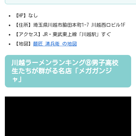
【HP】なし
【住所】埼玉県川越市脇田本町1-7 川越西口ビル1F
【アクセス】JR・東武東上線「川越駅」すぐ
【地図】
麺匠 清兵衛 の地図
川越ラーメンランキング⑧男子高校
生たちが群がる名店「メガガンジ
ャ」