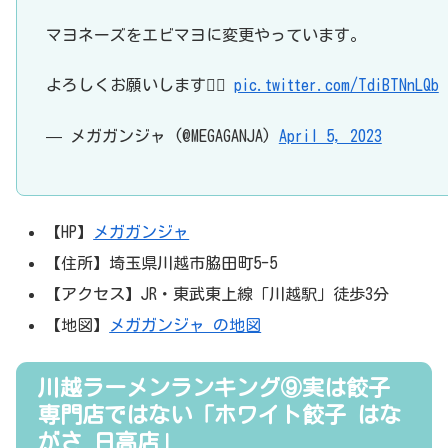
マヨネーズをエビマヨに変更やっています。
よろしくお願いします🙇‍♂️
pic.twitter.com/TdiBTNnLQb
— メガガンジャ (@MEGAGANJA)
April 5, 2023
【HP】
メガガンジャ
【住所】埼玉県川越市脇田町5-5
【アクセス】JR・東武東上線「川越駅」徒歩3分
【地図】
メガガンジャ の地図
川越ラーメンランキング⑨実は餃子
専門店ではない「ホワイト餃子 はな
がさ 日高店」