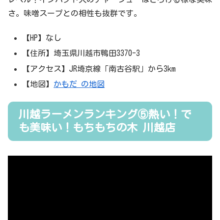
さ。味噌スープとの相性も抜群です。
【HP】なし
【住所】埼玉県川越市鴨田3370-3
【アクセス】JR埼京線「南古谷駅」から3km
【地図】
かもだ の地図
川越ラーメンランキング⑤熱い！で
も美味い！もちもちの木 川越店