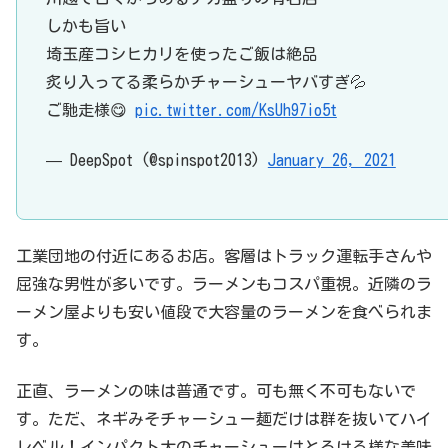
しかも旨い
埼玉産コシヒカリを使ったご飯は絶品
炙り入ってる柔らかチャーシューヤバすぎ💦
ご馳走様😋
pic.twitter.com/KsUh97io5t
— DeepSpot (@spinspot2013)
January 26, 2021
工業団地の付近にあるお店。客層はトラック運転手さんや
屈強な男性が多いです。ラーメンもコスパ重視。近隣のラ
ーメン屋よりも安い値段で大容量のラーメンを食べられま
す。
正直、ラーメンの味は普通です。可も無く不可もないで
す。ただ、ネギみそチャーシュー麺だけは群を抜いてハイ
レベル！インパクト大のチャーシューはとろける様な美味