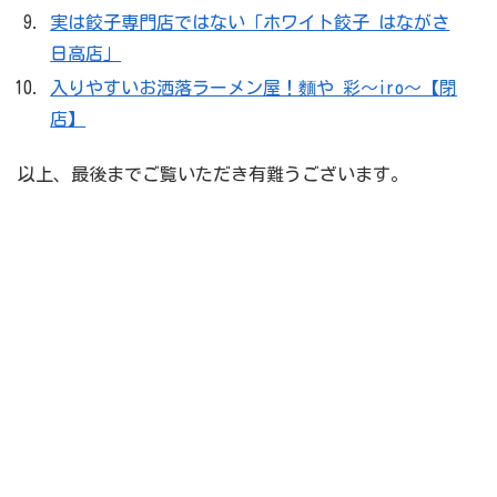
実は餃子専門店ではない「ホワイト餃子 はながさ
日高店」
入りやすいお洒落ラーメン屋！麵や 彩～iro～【閉
店】
以上、最後までご覧いただき有難うございます。