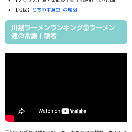
【アクセス】JR・東武東上線「川越駅」から1km
【地図】
とちの木食堂 の地図
川越ラーメンランキング②ラーメン
通の常識！頑者