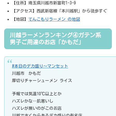
【住所】埼玉県川越市新富町1-3-9
【アクセス】西武新宿線「本川越駅」から徒歩すぐ
【地図】
てんこもりラーメン の地図
川越ラーメンランキング④ガテン系
男子ご用達のお店「かもだ」
#本日のデカ盛り〜マンセット
川越市 かもだ
厚切りチャーシューメン ライス
予報では気温10℃以上とか
ハズレかな…肌寒いし
ハズレが無いのがこのお店
川越で古くからあるデカ盛りの有名店