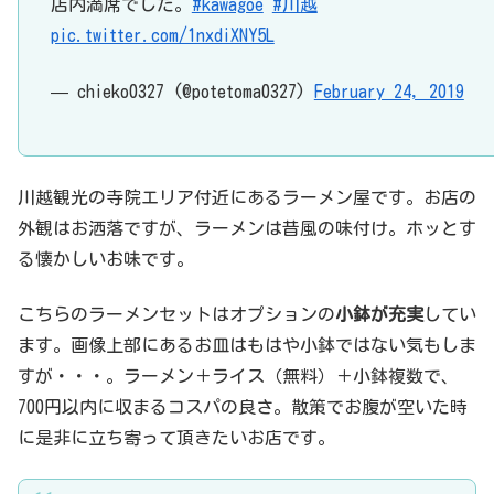
店内満席でした。
#kawagoe
#川越
pic.twitter.com/1nxdiXNY5L
— chieko0327 (@potetoma0327)
February 24, 2019
川越観光の寺院エリア付近にあるラーメン屋です。お店の
外観はお洒落ですが、ラーメンは昔風の味付け。ホッとす
る懐かしいお味です。
こちらのラーメンセットはオプションの
小鉢が充実
してい
ます。画像上部にあるお皿はもはや小鉢ではない気もしま
すが・・・。ラーメン＋ライス（無料）＋小鉢複数で、
700円以内に収まるコスパの良さ。散策でお腹が空いた時
に是非に立ち寄って頂きたいお店です。