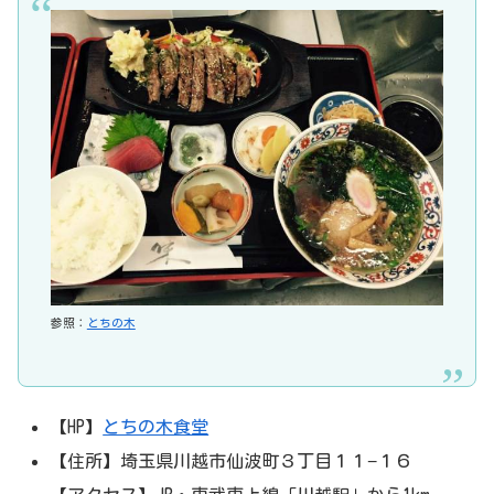
参照：
とちの木
【HP】
とちの木食堂
【住所】埼玉県川越市仙波町３丁目１１−１６