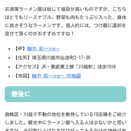
お洒落ラーメン屋は総じて値段が高いものですが、こちら
はとてもリーズナブル。野菜も肉もたっぷり入った、身体
に良さそうなラーメンです。個人的には、つけ麺に温卵を
混ぜて頂くのがおすすめですね！
【HP】
麵や 彩～iro～
【住所】埼玉県川越市仙波町2-17-36
【アクセス】JR・東武東上線「川越駅」徒歩10分
【地図】
麵や 彩～iro～ の地図
最後に
激戦区・川越で不動の地位を維持している10店舗をご紹介
しました。観光中にラーメン屋へ入る人は少ないかと思い
ますが、今回取り上げたお店は行ってみるだけの価値はあ