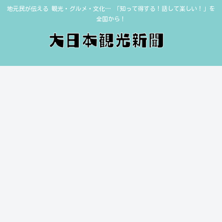
地元民が伝える 観光・グルメ・文化… 「知って得する！話して楽しい！」を
全国から！