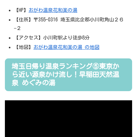
【HP】
おがわ温泉花和楽の湯
【住所】〒355-0316 埼玉県比企郡小川町角山２６
−２
【アクセス】小川町駅より徒歩8分
【地図】
おがわ温泉花和楽の湯 の地図
埼玉日帰り温泉ランキング⑤東京か
ら近い源泉かけ流し！早稲田天然温
泉 めぐみの湯