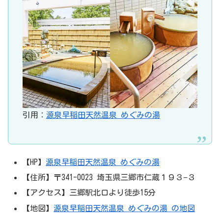
引用：
源泉早稲田天然温泉 めぐみの湯
【HP】
源泉早稲田天然温泉 めぐみの湯
【住所】〒341-0023 埼玉県三郷市仁蔵１９３−３
【アクセス】三郷駅北口より徒歩15分
【地図】
源泉早稲田天然温泉 めぐみの湯 の地図