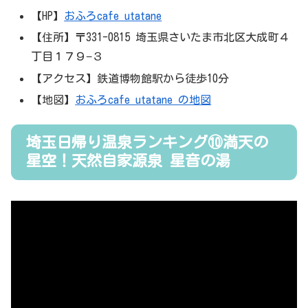
【HP】
おふろcafe utatane
【住所】〒331-0815 埼玉県さいたま市北区大成町４
丁目１７９−３
【アクセス】鉄道博物館駅から徒歩10分
【地図】
おふろcafe utatane の地図
埼玉日帰り温泉ランキング⑩満天の
星空！天然自家源泉 星音の湯