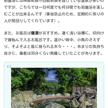
岩盤浴には時間制限や回数制限を設けている温泉が多いの
ですが、こちらでは一日何度でも何分間でも岩盤浴を楽し
むことが出来るんです（事故防止のため、定期的に係りの
人が見回りしてくれています）。
また、お風呂は
寝湯
がおすすめ。凄く浅い浴槽に、仰向け
で寝転んで入るお風呂です。温かい背中、小鳥のさえず
り、そよそよと風に揺られる木々・・・。あまりの気持ち
良さに、筆者は30分くらい熟睡していたことがあります。