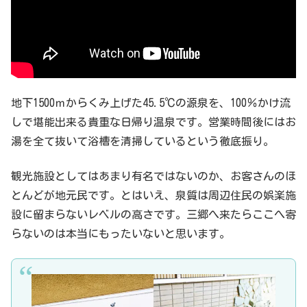
地下1500ｍからくみ上げた45.5℃の源泉を、100％かけ流
しで堪能出来る貴重な日帰り温泉です。営業時間後にはお
湯を全て抜いて浴槽を清掃しているという徹底振り。
観光施設としてはあまり有名ではないのか、お客さんのほ
とんどが地元民です。とはいえ、泉質は周辺住民の娯楽施
設に留まらないレベルの高さです。三郷へ来たらここへ寄
らないのは本当にもったいないと思います。