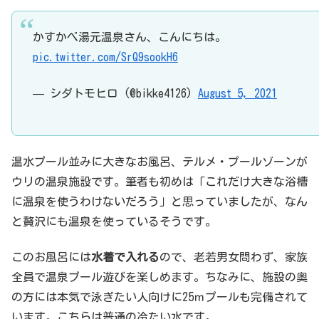
かすかべ湯元温泉さん、こんにちは。
pic.twitter.com/SrQ9sookH6
— シダトモヒロ (@bikke4126)
August 5, 2021
温水プール並みに大きなお風呂、テルメ・プールゾーンが
ウリの温泉施設です。筆者も初めは「これだけ大きな浴槽
に温泉を使うわけないだろう」と思っていましたが、なん
と贅沢にも温泉を使っているそうです。
このお風呂には
水着で入れる
ので、老若男女問わず、家族
全員で温泉プール遊びを楽しめます。ちなみに、施設の奥
の方には本気で泳ぎたい人向けに25ｍプールも完備されて
います。こちらは普通の冷たい水です。