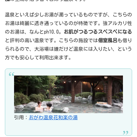
温泉といえば少しお湯が濁っているものですが、こちらの
お湯は綺麗に透き通っているのが特徴です。強アルカリ性
のお湯は、なんとph10.0。
お肌がつるつるスベスベになる
と評判の高い温泉です。こちらの施設では
個室風呂
も借り
られるので、大浴場は嫌だけど温泉には入りたい、という
方でも安心して利用出来ます。
引用：
おがわ温泉花和楽の湯