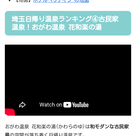
【地図】
ホテルヘリテイジ の地図
埼玉日帰り温泉ランキング④古民家
温泉！おがわ温泉 花和楽の湯
おがわ温泉 花和楽の湯(かわらのゆ)は
和モダンな古民家
風
の空間が落ち着く日帰り温泉です。