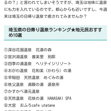
るの？」と言われてしまいそうですが、埼玉は地味に温泉
にも力を入れているのです。都心からも近いですし、今週
末は埼玉の日帰り温泉で癒されてみませんか？
埼玉県の日帰り温泉ランキング★地元民おすす
め10選
①深谷花園温泉 花湯の森
②宮沢湖温泉 喜楽里 別邸
③四季の湯温泉 ヘリテイジリゾート
④おがわ温泉 花和楽（かわら）の湯
⑤早稲田 天然温泉 めぐみの湯
⑥秩父温泉 満願の湯 源泉所
⑦かすかべ湯元温泉
⑧天然温泉 花咲の湯 HANASAKI SPA
⑨大宮 おふろcafe utatane