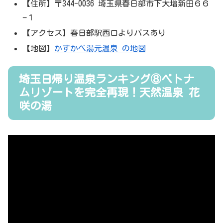
【住所】〒344-0036 埼玉県春日部市下大増新田６６
−１
【アクセス】春日部駅西口よりバスあり
【地図】
かすかべ湯元温泉 の地図
埼玉日帰り温泉ランキング⑧ベトナ
ムリゾートを完全再現！天然温泉 花
咲の湯