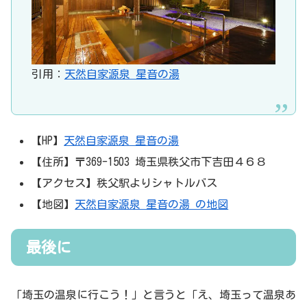
引用：
天然自家源泉 星音の湯
【HP】
天然自家源泉 星音の湯
【住所】〒369-1503 埼玉県秩父市下吉田４６８
【アクセス】秩父駅よりシャトルバス
【地図】
天然自家源泉 星音の湯 の地図
最後に
「埼玉の温泉に行こう！」と言うと「え、埼玉って温泉あ