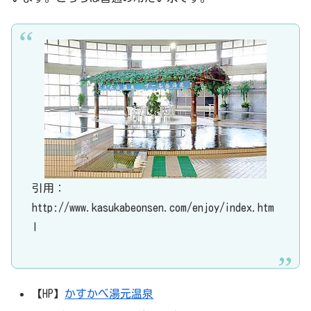
引用：
http://www.kasukabeonsen.com/enjoy/index.htm
l
【HP】
かすかべ湯元温泉