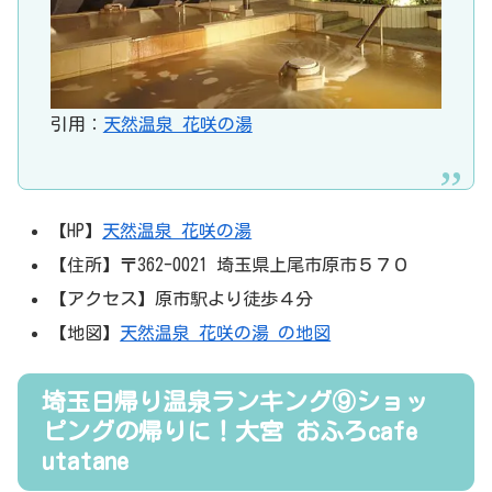
引用：
天然温泉 花咲の湯
【HP】
天然温泉 花咲の湯
【住所】〒362-0021 埼玉県上尾市原市５７０
【アクセス】原市駅より徒歩４分
【地図】
天然温泉 花咲の湯 の地図
埼玉日帰り温泉ランキング⑨ショッ
ピングの帰りに！大宮 おふろcafe
utatane