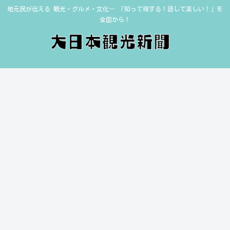
地元民が伝える 観光・グルメ・文化… 「知って得する！話して楽しい！」を
全国から！