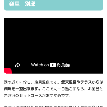
楽里 別邸
湖の近くに佇む、絶景温泉です。
露天風呂やテラスからは
湖畔を一望出来ます。
ここで丸一日過ごすなら、お風呂と
岩盤浴のセットコースがおすすめです。