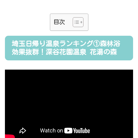
目次
埼玉日帰り温泉ランキング①森林浴
効果抜群！深谷花園温泉 花湯の森