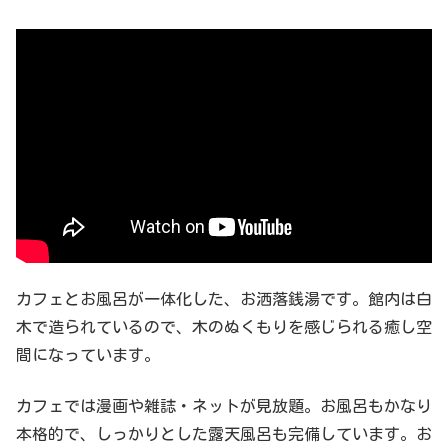
カフェとお風呂が一体化した、お洒落銭湯です。館内は白
木で造られているので、木のぬくもりを感じられる癒し空
間になっています。
カフェでは漫画や雑誌・ネットが見放題。お風呂もかなり
本格的で、しっかりとした露天風呂も完備しています。お