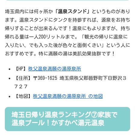
埼玉県内には何ヶ所か
「温泉スタンド」
というものがあり
ます。温泉スタンドにタンクを持参すれば、源泉をお持ち
帰りすることが出来るんです！温泉にもよりますが、持ち
帰れる量は一人200リットルまで。「観光の帰りに温泉に
入りたい、でも入った後が色々と面倒くさい」という人に
おすすめです。特に満願の湯は美肌効果抜群です！
【HP】
秩父温泉満願の湯原泉所
【住所】〒369-1625 埼玉県秩父郡皆野町下日野沢３
７２７
【地図】
秩父温泉満願の湯原泉所 の地図
埼玉日帰り温泉ランキング⑦家族で
温泉プール！かすかべ湯元温泉