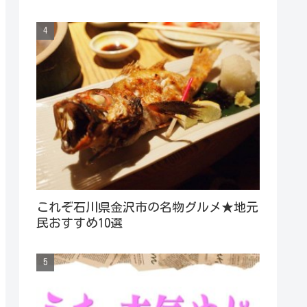
これぞ石川県金沢市の名物グルメ★地元
民おすすめ10選