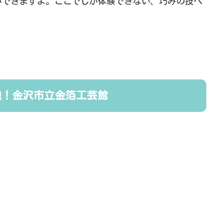
ができますよ。ここでしか体験できない、巧みの技へ
識！金沢市立金箔工芸館