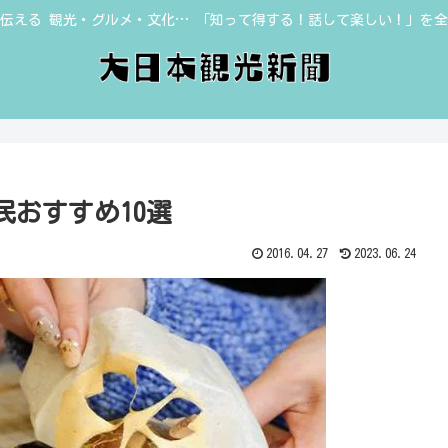
伝える 観光・グルメ・文化… 「知って得する！話して楽しい！」を
おすすめ10選
2016.04.27
2023.06.24