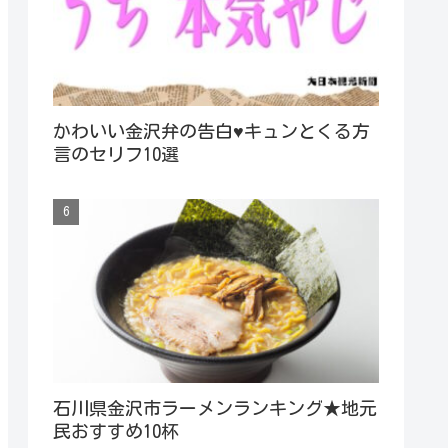
かわいい金沢弁の告白♥キュンとくる方
言のセリフ10選
石川県金沢市ラーメンランキング★地元
民おすすめ10杯