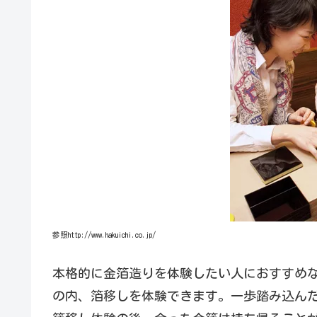
参照http://www.hakuichi.co.jp/
本格的に金箔造りを体験したい人におすすめ
の内、箔移しを体験できます。一歩踏み込ん