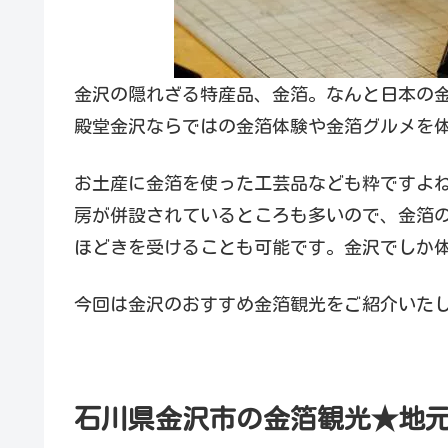
金沢の隠れざる特産品、金箔。なんと日本の金
殿堂金沢ならではの金箔体験や金箔グルメを
お土産に金箔を使った工芸品なども粋ですよ
房が併設されているところも多いので、金箔
ほどきを受けることも可能です。金沢でしか
今回は金沢のおすすめ金箔観光をご紹介いた
石川県金沢市の金箔観光★地元