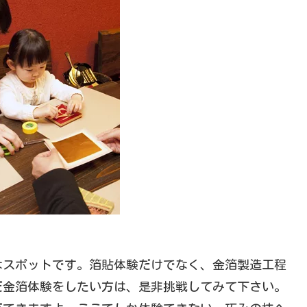
なスポットです。箔貼体験だけでなく、金箔製造工程
だ金箔体験をしたい方は、是非挑戦してみて下さい。