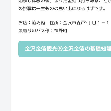
箔移し体験の後、余った金箔は持ち帰ること
の挑戦は一生ものの思い出になるはずです。
お店：箔巧館 住所：金沢市森戸2丁目１－１
最寄りのバス停：神野町
金沢金箔観光③金沢金箔の基礎知