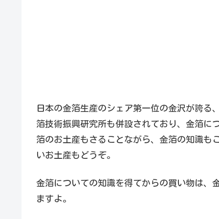
日本の金箔生産のシェア第一位の金沢が誇る
箔技術振興研究所も併設されており、金箔に
箔のお土産もさることながら、金箔の知識も
いお土産もどうぞ。
金箔についての知識を得てからの買い物は、
ますよ。