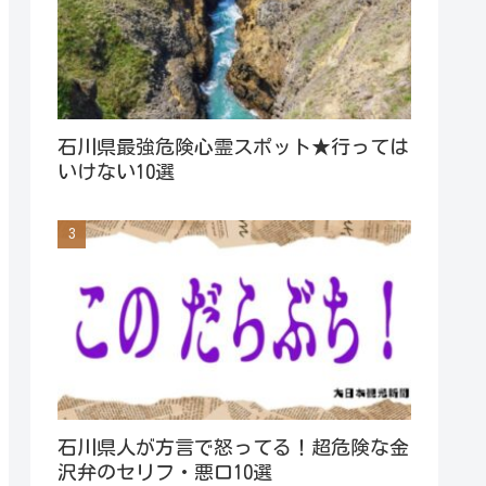
石川県最強危険心霊スポット★行っては
いけない10選
石川県人が方言で怒ってる！超危険な金
沢弁のセリフ・悪口10選