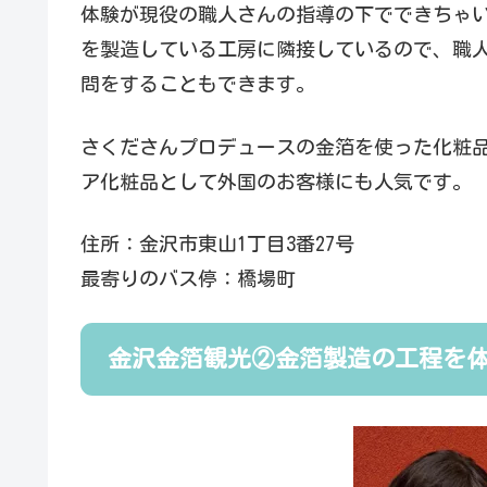
体験が現役の職人さんの指導の下でできちゃ
を製造している工房に隣接しているので、職
問をすることもできます。
さくださんプロデュースの金箔を使った化粧品”
ア化粧品として外国のお客様にも人気です。
住所：金沢市東山1丁目3番27号
最寄りのバス停：橋場町
金沢金箔観光②金箔製造の工程を