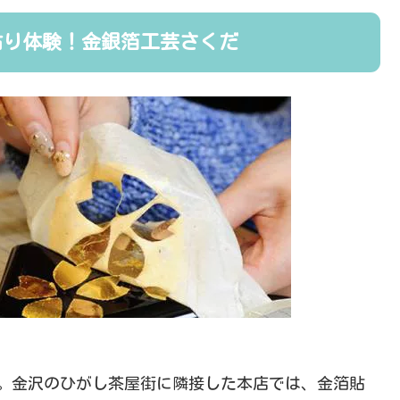
貼り体験！金銀箔工芸さくだ
。金沢のひがし茶屋街に隣接した本店では、金箔貼