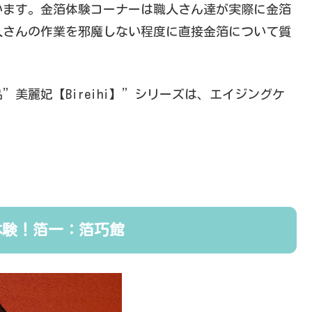
います。金箔体験コーナーは職人さん達が実際に金箔
人さんの作業を邪魔しない程度に直接金箔について質
美麗妃【Bireihi】”シリーズは、エイジングケ
体験！箔一：箔巧館