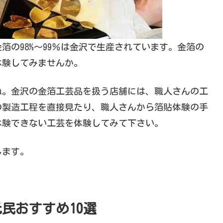
箔の98%～99％は金沢で生産されています。金箔の
体験してみませんか。
ね。金沢の金箔工芸品を扱う店舗には、職人さんの工
の製造工程を直接見たり、職人さんから箔貼体験の手
体験できない工芸を体験してみて下さい。
します。
民おすすめ10選