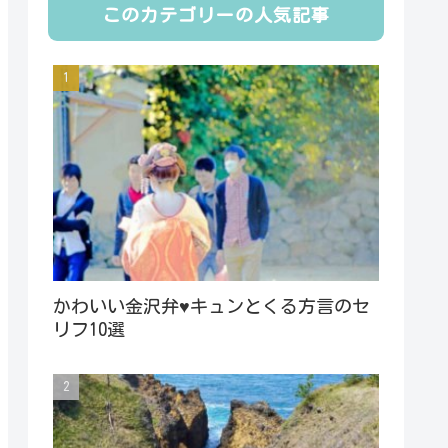
このカテゴリーの人気記事
かわいい金沢弁♥キュンとくる方言のセ
リフ10選