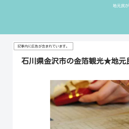
地元民が
記事内に広告が含まれています。
石川県金沢市の金箔観光★地元民