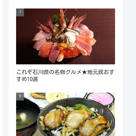
これぞ石川県の名物グルメ★地元民おす
すめ10選