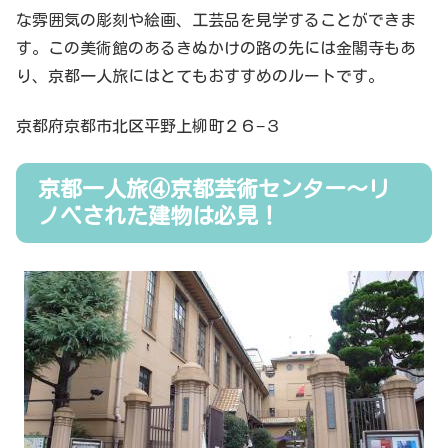
な雰囲気の彫刻や絵画、工芸品を見学することができま
す。この美術館のあるきぬかけの路の先には金閣寺もあ
り、京都一人旅にはとてもおすすめのルートです。
京都府京都市北区平野上柳町２６−３
京都一人旅④京都芸術センター〜リ
ノベされた建物は必見！