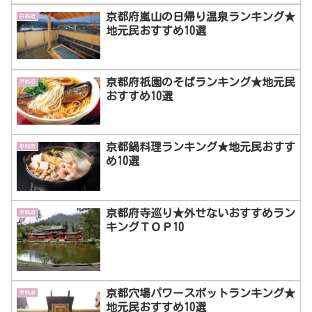
京都府嵐山の日帰り温泉ランキング★
京都府
地元民おすすめ10選
京都府祇園のそばランキング★地元民
京都府
おすすめ10選
京都鍋料理ランキング★地元民おすす
京都府
め10選
京都府寺巡り★外せないおすすめラン
京都府
キングＴＯＰ10
京都穴場パワースポットランキング★
京都府
地元民おすすめ10選