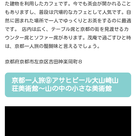
た建物を利用したカフェです。今でも茶会が開かれること
もありますし、普段は穴場的なカフェとして人気です。自
然に囲まれた場所で一人でゆっくりとお茶をするのに最適
です。 店内は広く、テーブル席と京都の街を見渡せるカ
ウンター席とソファー席があります。茂庵で過ごすひと時
は、京都一人旅の醍醐味と言えるでしょう。
京都府京都市左京区吉田神楽岡町８
京都一人旅⑨アサヒビール大山崎山
荘美術館～山の中の小さな美術館