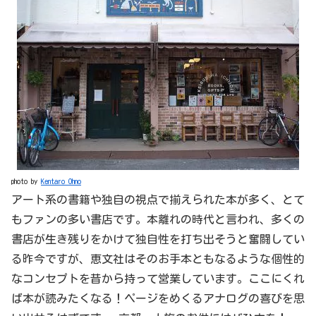
photo by
Kentaro Ohno
アート系の書籍や独自の視点で揃えられた本が多く、とて
もファンの多い書店です。本離れの時代と言われ、多くの
書店が生き残りをかけて独自性を打ち出そうと奮闘してい
る昨今ですが、恵文社はそのお手本ともなるような個性的
なコンセプトを昔から持って営業しています。ここにくれ
ば本が読みたくなる！ページをめくるアナログの喜びを思