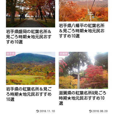
岩手県八幡平の紅葉名所
＆見ごろ時期★地元民お
岩手県盛岡の紅葉名所＆
すすめ10選
見ごろ時期★地元民おす
すめ10選
岩手県
滋賀県
岩手県の紅葉名所＆見ご
滋賀県の紅葉名所&見ごろ
ろ時期★地元民おすすめ
時期★地元民おすすめ10
10選
選
2018.11.10
2018.08.20