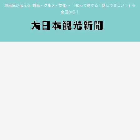
地元民が伝える 観光・グルメ・文化… 「知って得する！話して楽しい！」を
全国から！