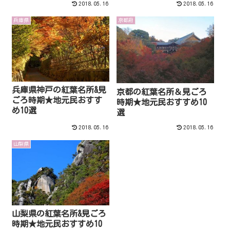
2018.05.16
2018.05.16
兵庫県
京都府
兵庫県神戸の紅葉名所&見
京都の紅葉名所＆見ごろ
ごろ時期★地元民おすす
時期★地元民おすすめ10
め10選
選
2018.05.16
2018.05.16
山梨県
山梨県の紅葉名所&見ごろ
時期★地元民おすすめ10