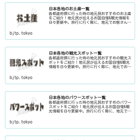
日本各地のお土産一覧
各都道府県に行った時の地元民おすすめのお土産
をご紹介！地元民が伝えるお国自慢&観光情報を
日々更新中。旅行に行く際に、地元でお客さんを
おもてなしする時に、ちょっとした話のネタにご
利用下さい。
bjtp.tokyo
日本各地の観光スポット一覧
各都道府県に行った時の地元民おすすめの観光ス
ポットをご紹介！地元民が伝えるお国自慢&観光
情報を日々更新中。旅行に行く際に、地元でお客
さんをおもてなしする時に、ちょっとした話のネ
タにご利用下さい。
bjtp.tokyo
日本各地のパワースポット一覧
各都道府県に行った時の地元民おすすめのパワー
スポットをご紹介！地元民が伝えるお国自慢&観
光情報を日々更新中。旅行に行く際に、地元でお
客さんをおもてなしする時に、ちょっとした話の
ネタにご利用下さい。
bjtp.tokyo