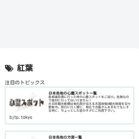
紅葉
注目のトピックス
日本各地の心霊スポット一覧
各都道府県に行った時の心霊スポットをご紹介。危険なの
で絶対に行ってはいけません！
大日本観光新聞は地元民が伝えるお国自慢&観光情報を日々
更新中。旅行に行く際に、地元でお客さんをおもてなしす
る時に、ちょっとした話のネタにご利用下さい。
bjtp.tokyo
日本各地の方言一覧