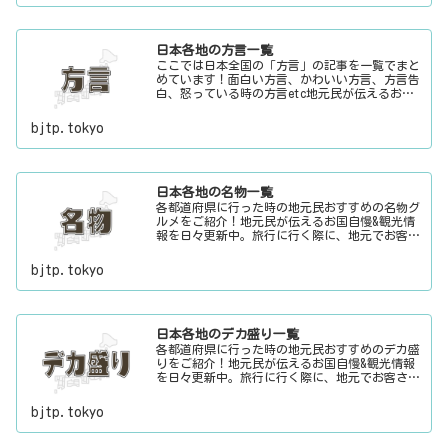
日本各地の方言一覧
ここでは日本全国の「方言」の記事を一覧でまと
めています！面白い方言、かわいい方言、方言告
白、怒っている時の方言etc地元民が伝えるお国
自慢&観光情報を日々更新中。旅行に行く際に、
地元でお客さんをおもてなしする時に、ちょっと
bjtp.tokyo
した話のネタにご利用下さい。
日本各地の名物一覧
各都道府県に行った時の地元民おすすめの名物グ
ルメをご紹介！地元民が伝えるお国自慢&観光情
報を日々更新中。旅行に行く際に、地元でお客さ
んをおもてなしする時に、ちょっとした話のネタ
にご利用下さい。
bjtp.tokyo
日本各地のデカ盛り一覧
各都道府県に行った時の地元民おすすめのデカ盛
りをご紹介！地元民が伝えるお国自慢&観光情報
を日々更新中。旅行に行く際に、地元でお客さん
をおもてなしする時に、ちょっとした話のネタに
ご利用下さい。
bjtp.tokyo