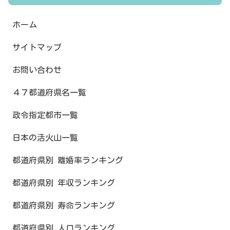
ホーム
サイトマップ
お問い合わせ
４７都道府県名一覧
政令指定都市一覧
日本の活火山一覧
都道府県別 離婚率ランキング
都道府県別 年収ランキング
都道府県別 寿命ランキング
都道府県別 人口ランキング