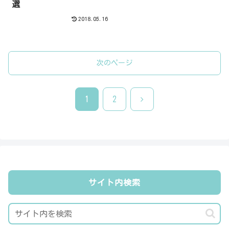
選
2018.05.16
次のページ
次
1
2
へ
サイト内検索