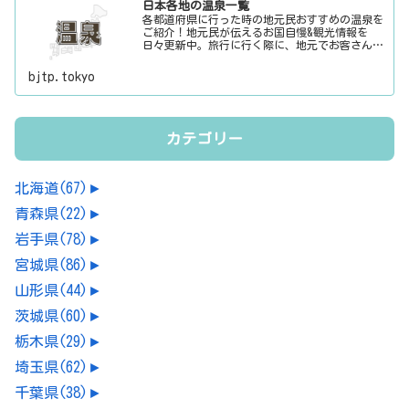
日本各地の温泉一覧
各都道府県に行った時の地元民おすすめの温泉を
ご紹介！地元民が伝えるお国自慢&観光情報を
日々更新中。旅行に行く際に、地元でお客さんを
おもてなしする時に、ちょっとした話のネタにご
利用下さい。
bjtp.tokyo
カテゴリー
北海道
(67)
►
青森県
(22)
►
岩手県
(78)
►
宮城県
(86)
►
山形県
(44)
►
茨城県
(60)
►
栃木県
(29)
►
埼玉県
(62)
►
千葉県
(38)
►