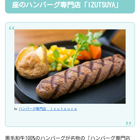
座のハンバーグ専門店「IZUTSUYA」
by
ハンバーグ専門店 Ｉｚｕｔｓｕｙａ
黒毛和牛100%のハンバーグが名物の「ハンバーグ専門店