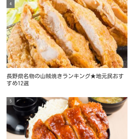
長野県名物の山賊焼きランキング★地元民おす
すめ12選