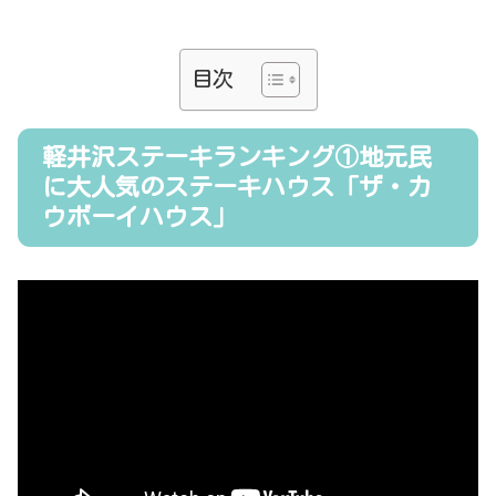
目次
軽井沢ステーキランキング①地元民
に大人気のステーキハウス「ザ・カ
ウボーイハウス」