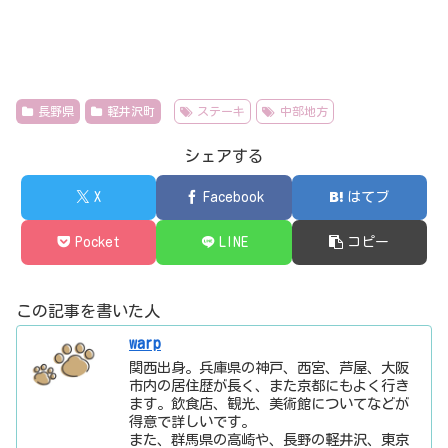
長野県
軽井沢町
ステーキ
中部地方
シェアする
X
Facebook
はてブ
Pocket
LINE
コピー
この記事を書いた人
warp
関西出身。兵庫県の神戸、西宮、芦屋、大阪
市内の居住歴が長く、また京都にもよく行き
ます。飲食店、観光、美術館についてなどが
得意で詳しいです。
また、群馬県の高崎や、長野の軽井沢、東京