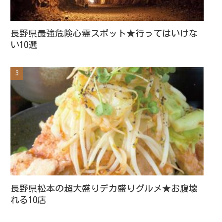
長野県最強危険心霊スポット★行ってはいけな
い10選
長野県松本の超大盛りデカ盛りグルメ★お腹壊
れる10店