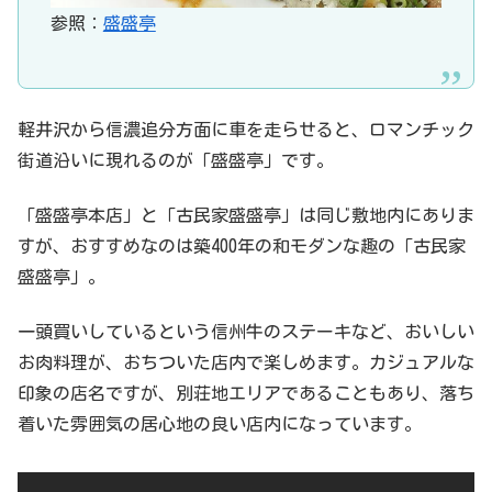
参照：
盛盛亭
軽井沢から信濃追分方面に車を走らせると、ロマンチック
街道沿いに現れるのが「盛盛亭」です。
「盛盛亭本店」と「古民家盛盛亭」は同じ敷地内にありま
すが、おすすめなのは築400年の和モダンな趣の「古民家
盛盛亭」。
一頭買いしているという信州牛のステーキなど、おいしい
お肉料理が、おちついた店内で楽しめます。カジュアルな
印象の店名ですが、別荘地エリアであることもあり、落ち
着いた雰囲気の居心地の良い店内になっています。