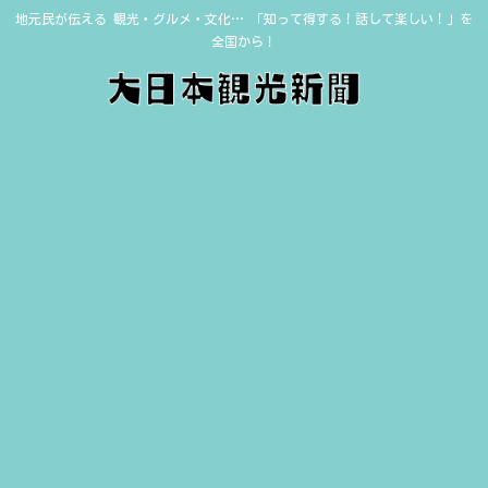
地元民が伝える 観光・グルメ・文化… 「知って得する！話して楽しい！」を
全国から！