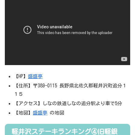
【HP】
盛盛亭
【住所】〒389-0115 長野県北佐久郡軽井沢町追分１
１５
【アクセス】しなの鉄道しなの追分駅より車で5分
【地図】
盛盛亭
の地図
軽井沢ステーキランキング④旧軽銀