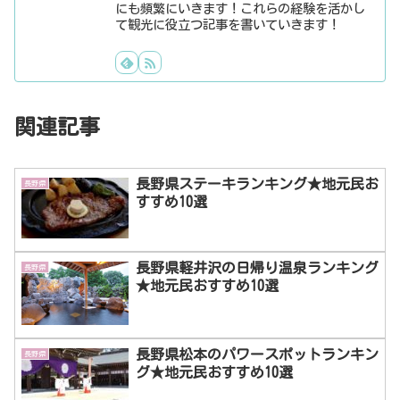
にも頻繁にいきます！これらの経験を活かし
て観光に役立つ記事を書いていきます！
関連記事
長野県ステーキランキング★地元民お
長野県
すすめ10選
長野県軽井沢の日帰り温泉ランキング
長野県
★地元民おすすめ10選
長野県松本のパワースポットランキン
長野県
グ★地元民おすすめ10選