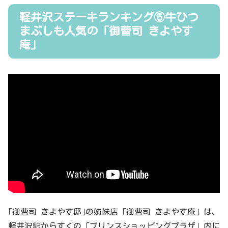
軽井沢ステーキランキング⑤牛ひつ
まぶしも人気の「御曹司 きよやす
庵」
｢御曹司 きよやす邸｣の姉妹店「御曹司 きよやす庵」は、
軽井沢駅からすぐの「プリンスショッピングプラザ」内に