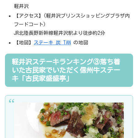
軽井沢
【アクセス】(軽井沢プリンスショッピングプラザ内
フードコート)
JR北陸長野新幹線軽井沢駅より徒歩約2分
【地図】
ステーキ 炭 TAN
の地図
軽井沢ステーキランキング③落ち着
いた古民家でいただく信州牛ステー
キ「古民家盛盛亭」