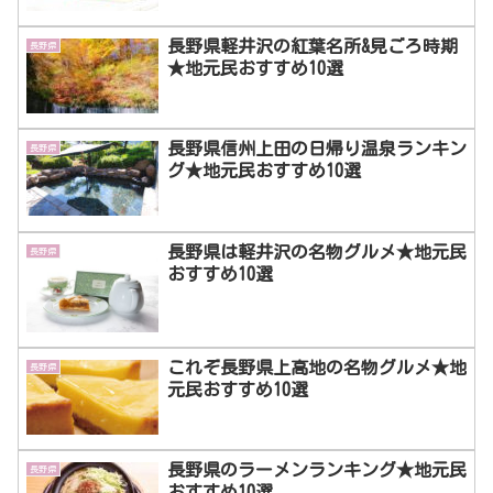
長野県軽井沢の紅葉名所&見ごろ時期
長野県
★地元民おすすめ10選
長野県信州上田の日帰り温泉ランキン
長野県
グ★地元民おすすめ10選
長野県は軽井沢の名物グルメ★地元民
長野県
おすすめ10選
これぞ長野県上高地の名物グルメ★地
長野県
元民おすすめ10選
長野県のラーメンランキング★地元民
長野県
おすすめ10選