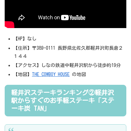
【HP】なし
【住所】〒389-0111 長野県北佐久郡軽井沢町長倉２
１４４
【アクセス】しなの鉄道中軽井沢駅から徒歩約19分
【地図】
THE COWBOY HOUSE
の地図
軽井沢ステーキランキング②軽井沢
駅からすぐのお手軽ステーキ「ステ
ーキ炭 TAN」