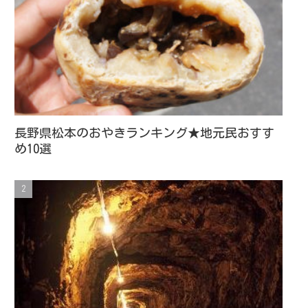
長野県松本のおやきランキング★地元民おすす
め10選