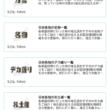
白、怒っている時の方言etc地元民が伝えるお国
自慢&観光情報を日々更新中。旅行に行く際に、
地元でお客さんをおもてなしする時に、ちょっと
bjtp.tokyo
した話のネタにご利用下さい。
日本各地の名物一覧
各都道府県に行った時の地元民おすすめの名物グ
ルメをご紹介！地元民が伝えるお国自慢&観光情
報を日々更新中。旅行に行く際に、地元でお客さ
んをおもてなしする時に、ちょっとした話のネタ
にご利用下さい。
bjtp.tokyo
日本各地のデカ盛り一覧
各都道府県に行った時の地元民おすすめのデカ盛
りをご紹介！地元民が伝えるお国自慢&観光情報
を日々更新中。旅行に行く際に、地元でお客さん
をおもてなしする時に、ちょっとした話のネタに
ご利用下さい。
bjtp.tokyo
日本各地のお土産一覧
各都道府県に行った時の地元民おすすめのお土産
をご紹介！地元民が伝えるお国自慢&観光情報を
日々更新中。旅行に行く際に、地元でお客さんを