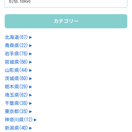
bjtp.tokyo
カテゴリー
北海道
(67)
►
青森県
(22)
►
岩手県
(78)
►
宮城県
(86)
►
山形県
(44)
►
茨城県
(60)
►
栃木県
(29)
►
埼玉県
(62)
►
千葉県
(38)
►
東京都
(35)
►
神奈川県
(12)
►
新潟県
(40)
►