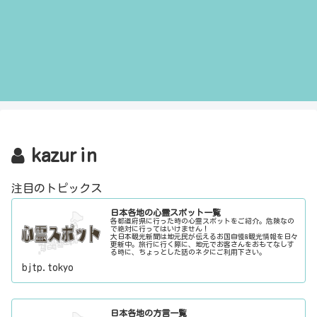
kazurin
注目のトピックス
日本各地の心霊スポット一覧
各都道府県に行った時の心霊スポットをご紹介。危険なの
で絶対に行ってはいけません！
大日本観光新聞は地元民が伝えるお国自慢&観光情報を日々
更新中。旅行に行く際に、地元でお客さんをおもてなしす
る時に、ちょっとした話のネタにご利用下さい。
bjtp.tokyo
日本各地の方言一覧