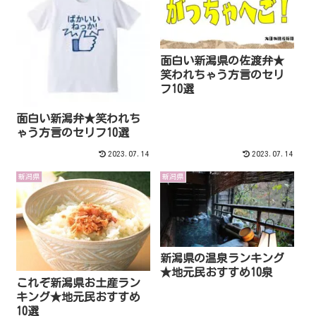
面白い新潟県の佐渡弁★
笑われちゃう方言のセリ
フ10選
面白い新潟弁★笑われち
ゃう方言のセリフ10選
2023.07.14
2023.07.14
新潟県
新潟県
新潟県の温泉ランキング
★地元民おすすめ10泉
これぞ新潟県お土産ラン
キング★地元民おすすめ
10選