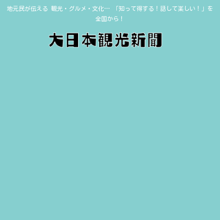
地元民が伝える 観光・グルメ・文化… 「知って得する！話して楽しい！」を
全国から！