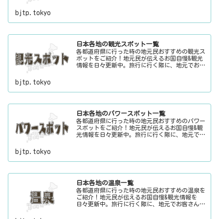
おもてなしする時に、ちょっとした話のネタにご
利用下さい。
bjtp.tokyo
日本各地の観光スポット一覧
各都道府県に行った時の地元民おすすめの観光ス
ポットをご紹介！地元民が伝えるお国自慢&観光
情報を日々更新中。旅行に行く際に、地元でお客
さんをおもてなしする時に、ちょっとした話のネ
タにご利用下さい。
bjtp.tokyo
日本各地のパワースポット一覧
各都道府県に行った時の地元民おすすめのパワー
スポットをご紹介！地元民が伝えるお国自慢&観
光情報を日々更新中。旅行に行く際に、地元でお
客さんをおもてなしする時に、ちょっとした話の
ネタにご利用下さい。
bjtp.tokyo
日本各地の温泉一覧
各都道府県に行った時の地元民おすすめの温泉を
ご紹介！地元民が伝えるお国自慢&観光情報を
日々更新中。旅行に行く際に、地元でお客さんを
おもてなしする時に、ちょっとした話のネタにご
利用下さい。