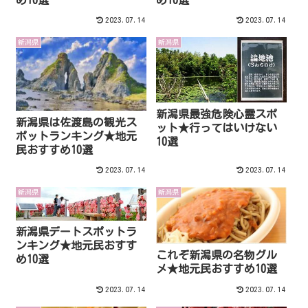
2023.07.14
2023.07.14
新潟県
新潟県
新潟県最強危険心霊スポ
新潟県は佐渡島の観光ス
ット★行ってはいけない
ポットランキング★地元
10選
民おすすめ10選
2023.07.14
2023.07.14
新潟県
新潟県
新潟県デートスポットラ
ンキング★地元民おすす
これぞ新潟県の名物グル
め10選
メ★地元民おすすめ10選
2023.07.14
2023.07.14