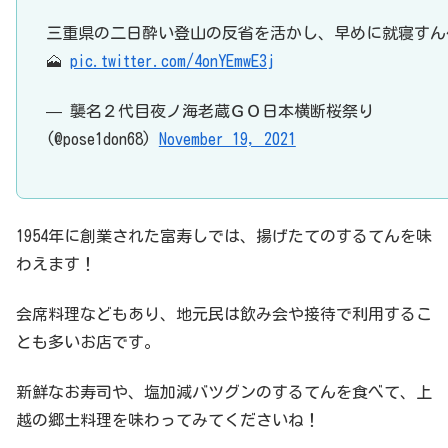
三重県の二日酔い登山の反省を活かし、早めに就寝すんべ
🗻
pic.twitter.com/4onYEmwE3j
— 襲名２代目夜ノ海老蔵ＧＯ日本横断桜祭り
(@pose1don68)
November 19, 2021
1954年に創業された富寿しでは、揚げたてのするてんを味
わえます！
会席料理などもあり、地元民は飲み会や接待で利用するこ
とも多いお店です。
新鮮なお寿司や、塩加減バツグンのするてんを食べて、上
越の郷土料理を味わってみてくださいね！