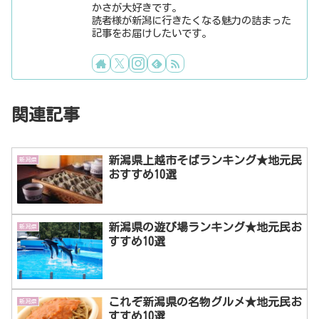
かさが大好きです。
読者様が新潟に行きたくなる魅力の詰まった
記事をお届けしたいです。
関連記事
新潟県上越市そばランキング★地元民
新潟県
おすすめ10選
新潟県の遊び場ランキング★地元民お
新潟県
すすめ10選
これぞ新潟県の名物グルメ★地元民お
新潟県
すすめ10選