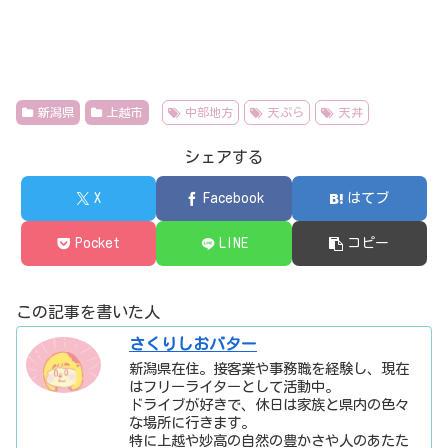
新潟県
上越市
中部地方
天ぷら
天丼
シェアする
X
Facebook
はてブ
Pocket
LINE
コピー
この記事を書いた人
さくりしおバター
新潟県在住。接客業や事務職を経験し、現在
はフリーライターとして活動中。
ドライブが好きで、休日は家族と県内の色々
な場所に行きます。
特に上越や妙高の自然の豊かさや人のあたた