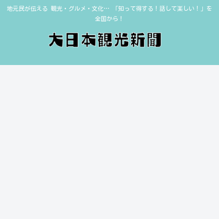
地元民が伝える 観光・グルメ・文化… 「知って得する！話して楽しい！」を
全国から！