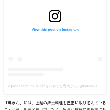
View this post on Instagram
A post shared by 直江津を味わうお店 鳥まん (@toriman0255431515)
「鳥まん」には、上越の郷土料理を豊富に取り揃えている
ことから、地元民だけではなく、出張や旅行に来た方にも