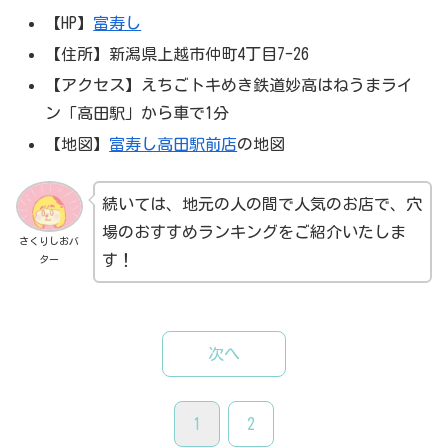
【HP】
富寿し
【住所】新潟県上越市仲町4丁目7-26
【アクセス】えちごトキめき鉄道妙高はねうまライ
ン「高田駅」から車で1分
【地図】
富寿し高田駅前店
の地図
続いては、地元の人の間で人気のお店で、穴
場のおすすめランキングをご紹介いたしま
さくりしおバ
す！
ター
次へ
1
2