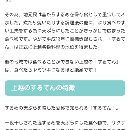
その為、地元民は昔からするめを保存食として重宝してき
ました。煮たり焼いたりする調理法の他に、より食べやす
い工夫をする為に天ぷらにしたことがきっかけで広まった
食べ物です。やがて平成13年に商標登録もされ、「するて
ん」は正式に上越名物料理の地位を得ました。
他の地域では食べることができない上越の「するてん」
は、食べたらヤミツキになるほど絶品です！
上越のするてんの特徴
するめの天ぷらを略した愛称で知られる「するてん」。
一夜干しされた塩するめを天ぷらにした食べ物で、サクサ