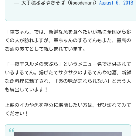
— 大手毬🍎🍏やきそば (@ooodemari)
August 6, 2018
「軍ちゃん」では、新鮮な魚を食べたいが為に全国から多
くの人が訪れますが、軍ちゃんのするてんもまた、最高の
お酒のあてとして親しまれています。
「一夜干スルメの天ぷら」というメニュー名で提供されて
いるするてん。揚げたてサクサクのするてんや地酒、新鮮
な魚料理に魅了され、「あの味が忘れられない」と言う人
も続出しています！
上越のイカや魚を存分に堪能したい方は、ぜひ訪れてみて
ください！