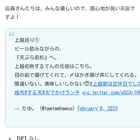
店員さんたちは、みんな優しいので、居心地が良いお店で
すよ！
上越巡り①
ビール飲みながらの、
『天ぷら若杉』へ。
上越名物するてんの元祖はこちら。
目の前で揚げてくれて、〆はかき揚げ丼にしてくれる。
間違いない。美味しいしかない😇
#上越家は定休日でし
越市
#する天
#おでかけランチ
pic.twitter.com/eSCAr1V
— たゆ。 (@tamtamhamco)
February 6, 2023
【HP】なし