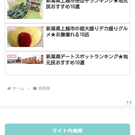
新潟県上越市笹団子ランキング★地元
新潟県
民おすすめ10選
新潟県上越市の超大盛りデカ盛りグル
新潟県
メ★お腹壊れる10店
新潟県デートスポットランキング★地
新潟県
元民おすすめ10選
ホーム
新潟県
サイト内検索