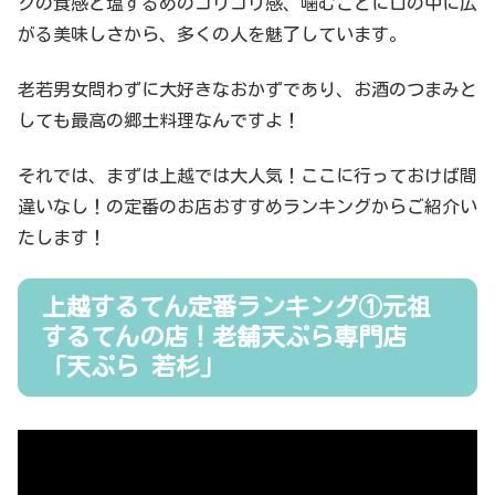
クの食感と塩するめのコリコリ感、噛むごとに口の中に広
がる美味しさから、多くの人を魅了しています。
老若男女問わずに大好きなおかずであり、お酒のつまみと
しても最高の郷土料理なんですよ！
それでは、まずは上越では大人気！ここに行っておけば間
違いなし！の定番のお店おすすめランキングからご紹介い
たします！
上越するてん定番ランキング①元祖
するてんの店！老舗天ぷら専門店
「天ぷら 若杉」