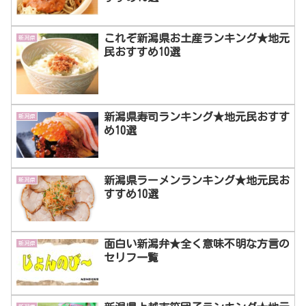
これぞ新潟県お土産ランキング★地元
新潟県
民おすすめ10選
新潟県寿司ランキング★地元民おすす
新潟県
め10選
新潟県ラーメンランキング★地元民お
新潟県
すすめ10選
面白い新潟弁★全く意味不明な方言の
新潟県
セリフ一覧