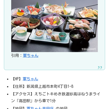
引用：
軍ちゃん
【HP】
軍ちゃん
【住所】新潟県上越市本町4丁目1-8
【アクセス】えちごトキめき鉄道妙高はねうまライ
ン「高田駅」から車で1分
【地図】
軍ちゃん高田店
の地図