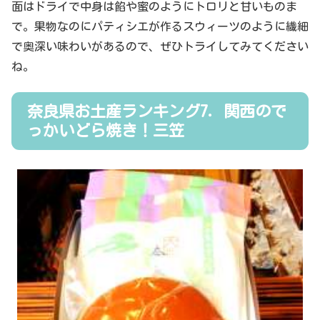
面はドライで中身は餡や蜜のようにトロリと甘いものま
で。果物なのにパティシエが作るスウィーツのように繊細
で奥深い味わいがあるので、ぜひトライしてみてください
ね。
奈良県お土産ランキング7．関西ので
っかいどら焼き！三笠