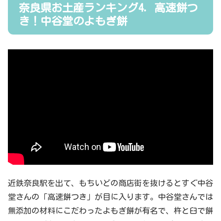
奈良県お土産ランキング4．高速餅つ
き！中谷堂のよもぎ餅
近鉄奈良駅を出て、もちいどの商店街を抜けるとすぐ中谷
堂さんの「高速餅つき」が目に入ります。中谷堂さんでは
無添加の材料にこだわったよもぎ餅が有名で、杵と臼で餅