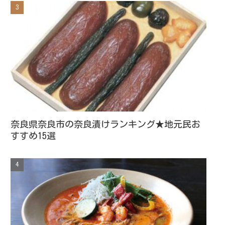
奈良県奈良市の奈良漬けランキング★地元民お
すすめ15選