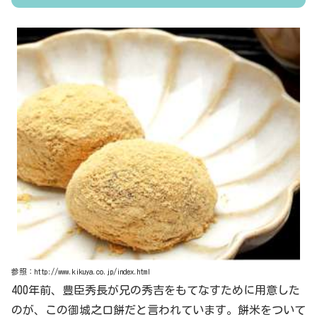
参照：http://www.kikuya.co.jp/index.html
400年前、豊臣秀長が兄の秀吉をもてなすために用意した
のが、この御城之口餅だと言われています。餅米をついて