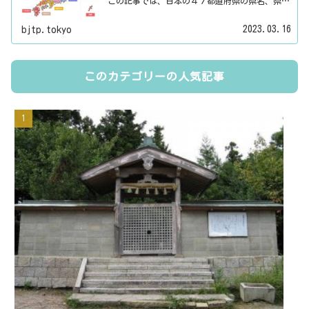
この記事では、日本の４７都道府県の県名、県庁
所在地、県番号、地方名を一覧でご紹介していま
す。それぞれの都道府県名、県庁所在地、地方名
2023.03.16
bjtp.tokyo
のリンク先にはその地域に関する記事をご用意し
ています。
このカテゴリーの人気記事