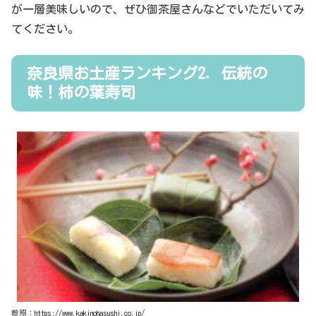
が一層美味しいので、ぜひ御茶屋さんなどでいただいてみ
てください。
奈良県お土産ランキング2．伝統の
味！柿の葉寿司
参照：https://www.kakinohasushi.co.jp/