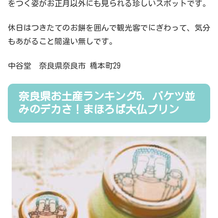
をつく姿がお正月以外にも見られる珍しいスポットです。
休日はつきたてのお餅を囲んで観光客でにぎわって、気分
もあがること間違い無しです。
中谷堂 奈良県奈良市 橋本町29
奈良県お土産ランキング5．バケツ並
みのデカさ！まほろば大仏プリン