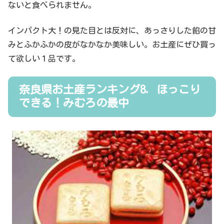
ないと食べられません。
インパクト大！の見た目とは反対に、あっさりした餡の甘
みとふかふかの皮がなかなか美味しい。お土産にぜひ買っ
て欲しい１品です。
奈良県お土産ランキング8．ほっこり
できる！みむろの最中