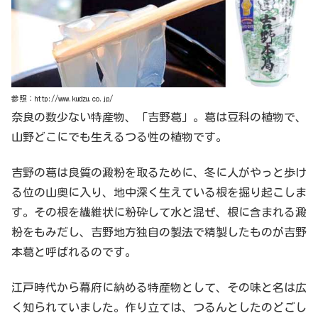
参照：http://www.kudzu.co.jp/
奈良の数少ない特産物、「吉野葛」。葛は豆科の植物で、
山野どこにでも生えるつる性の植物です。
吉野の葛は良質の澱粉を取るために、冬に人がやっと歩け
る位の山奥に入り、地中深く生えている根を掘り起こしま
す。その根を繊維状に粉砕して水と混ぜ、根に含まれる澱
粉をもみだし、吉野地方独自の製法で精製したものが吉野
本葛と呼ばれるのです。
江戸時代から幕府に納める特産物として、その味と名は広
く知られていました。作り立ては、つるんとしたのどごし