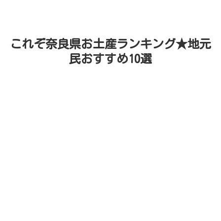
これぞ奈良県お土産ランキング★地元
民おすすめ10選