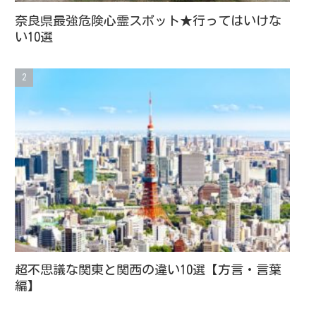
奈良県最強危険心霊スポット★行ってはいけな
い10選
超不思議な関東と関西の違い10選【方言・言葉
編】