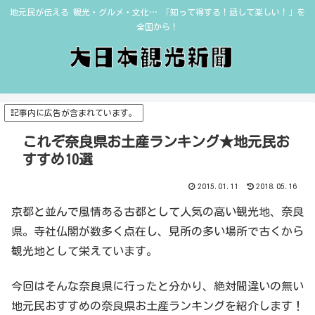
地元民が伝える 観光・グルメ・文化… 「知って得する！話して楽しい！」を
全国から！
記事内に広告が含まれています。
これぞ奈良県お土産ランキング★地元民お
すすめ10選
2015.01.11
2018.05.16
京都と並んで風情ある古都として人気の高い観光地、奈良
県。寺社仏閣が数多く点在し、見所の多い場所で古くから
観光地として栄えています。
今回はそんな奈良県に行ったと分かり、絶対間違いの無い
地元民おすすめの奈良県お土産ランキングを紹介します！