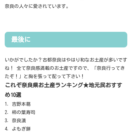
奈良の人々に愛されています。
最後に
いかがでしたか？古都奈良はやはり和なお土産が多いです
ね！ 全て奈良感満載のお土産ですので、「奈良行ってき
たぞ！」と胸を張って配って下さい！
これぞ奈良県お土産ランキング★地元民おすす
め10選
1．吉野本葛
2．柿の葉寿司
3．奈良漬
4．よもぎ餅