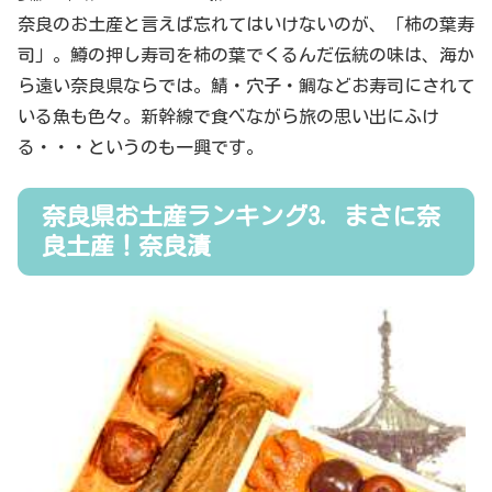
奈良のお土産と言えば忘れてはいけないのが、「柿の葉寿
司」。鱒の押し寿司を柿の葉でくるんだ伝統の味は、海か
ら遠い奈良県ならでは。鯖・穴子・鯛などお寿司にされて
いる魚も色々。新幹線で食べながら旅の思い出にふけ
る・・・というのも一興です。
奈良県お土産ランキング3．まさに奈
良土産！奈良漬