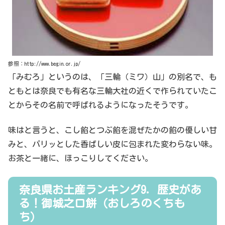
参照：http://www.begin.or.jp/
「みむろ」というのは、「三輪（ミワ）山」の別名で、も
ともとは奈良でも有名な三輪大社の近くで作られていたこ
とからその名前で呼ばれるようになったそうです。
味はと言うと、こし餡とつぶ餡を混ぜたかの餡の優しい甘
みと、パリッとした香ばしい皮に包まれた変わらない味。
お茶と一緒に、ほっこりしてください。
奈良県お土産ランキング9．歴史があ
る！御城之口餅（おしろのくちも
ち）