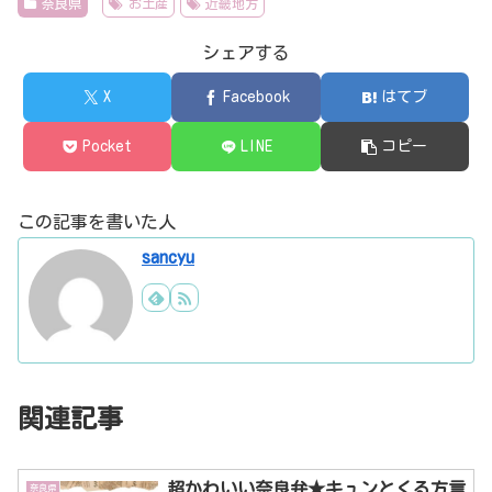
奈良県
お土産
近畿地方
シェアする
X
Facebook
はてブ
Pocket
LINE
コピー
この記事を書いた人
sancyu
関連記事
超かわいい奈良弁★キュンとくる方言
奈良県