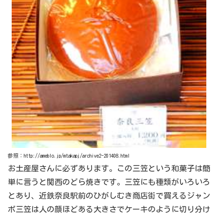
参照：http://ameblo.jp/mtakapj/archive2-201408.html
お土産屋さんに必ずあります。この三笠という和菓子は簡
単に言うと関西のどら焼きです。三笠にも種類がいろいろ
とあり、近鉄奈良駅前のひがしむき商店街で買えるジャン
ボ三笠は人の顔ほどある大きさでケーキのように切り分け