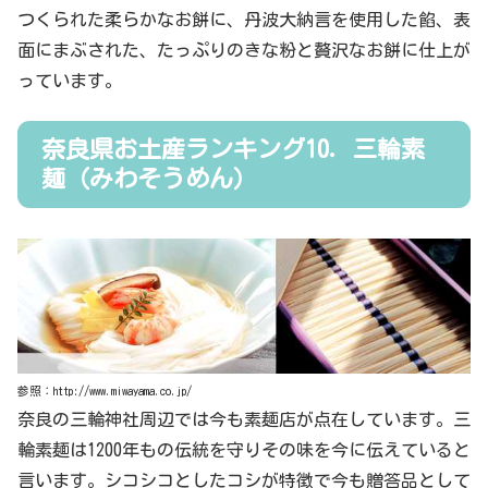
つくられた柔らかなお餅に、丹波大納言を使用した餡、表
面にまぶされた、たっぷりのきな粉と贅沢なお餅に仕上が
っています。
奈良県お土産ランキング10．三輪素
麺（みわそうめん）
参照：http://www.miwayama.co.jp/
奈良の三輪神社周辺では今も素麺店が点在しています。三
輪素麺は1200年もの伝統を守りその味を今に伝えていると
言います。シコシコとしたコシが特徴で今も贈答品として