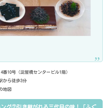
4番10号（淀屋橋センタービル1階）
駅から徒歩3分
の地図
キング②引き継がれる三代目の味！「ふぐ