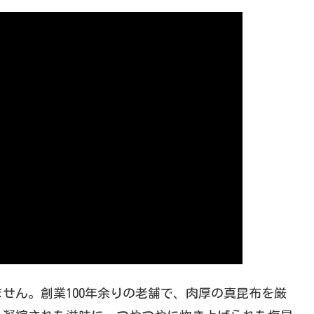
せん。創業100年余りの老舗で、肉厚の真昆布を厳