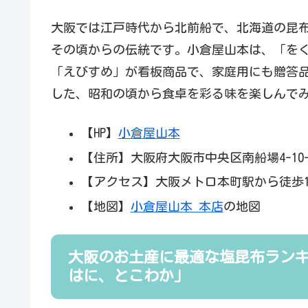
大阪では江戸時代から北前船で、北海道の昆
その頃からの伝統です。小倉屋山本は、「を
「えびすめ」が看板商品で、家庭用にも贈答
した、昭和の頃から食卓を彩る味を楽しんで
【HP】
小倉屋山本
【住所】大阪府大阪市中央区南船場4-10-
【アクセス】大阪メトロ本町駅から徒歩1
【地図】
小倉屋山本 本店
の地図
大阪のお土産に最適な塩昆布ラン
はに、とこわか」