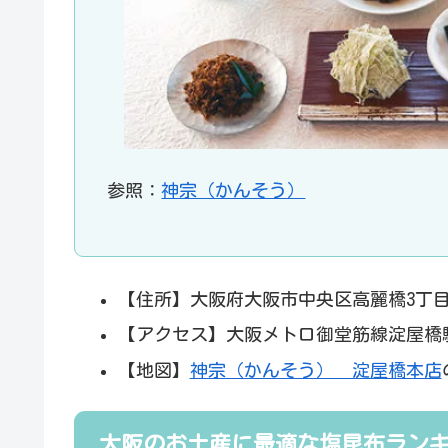
参照：
神宗（かんそう）
【住所】大阪府大阪市中央区高麗橋3丁目
【アクセス】大阪メトロ御堂筋線淀屋橋
【地図】
神宗（かんそう） 淀屋橋本店
大阪のお土産に最適な塩昆布ラン