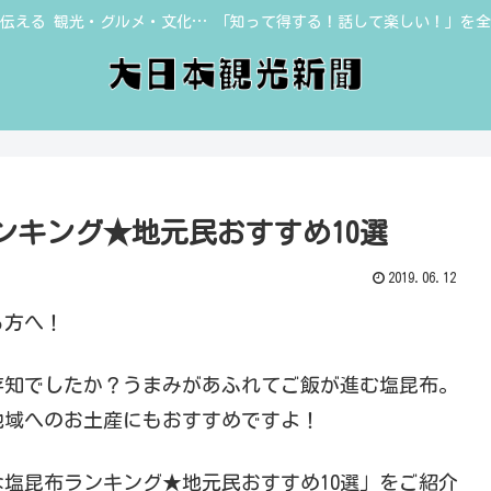
伝える 観光・グルメ・文化… 「知って得する！話して楽しい！」を
ンキング★地元民おすすめ10選
2019.06.12
る方へ！
存知でしたか？うまみがあふれてご飯が進む塩昆布。
地域へのお土産にもおすすめですよ！
塩昆布ランキング★地元民おすすめ10選」をご紹介