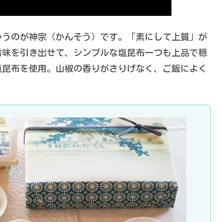
争うのが神宗（かんそう）です。「素にして上質」が
旨味を引き出せて、シンプルな塩昆布一つも上品で穏
真昆布を使用。山椒の香りがさりげなく、ご飯によく