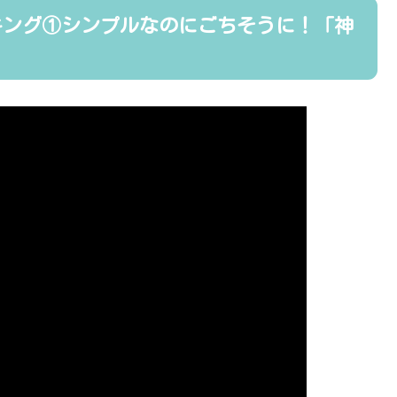
キング①シンプルなのにごちそうに！「神