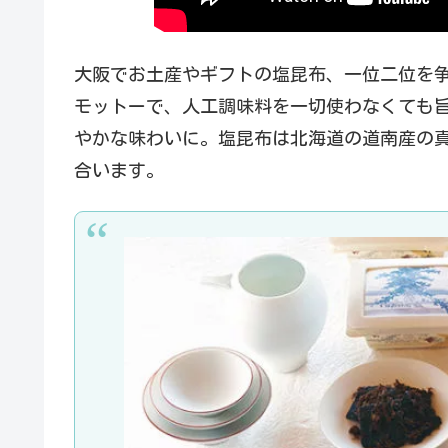
大阪でお土産やギフトの塩昆布、一位二位を
モットーで、人工調味料を一切使わなくても
やかな味わいに。塩昆布は北海道の道南産の
合います。