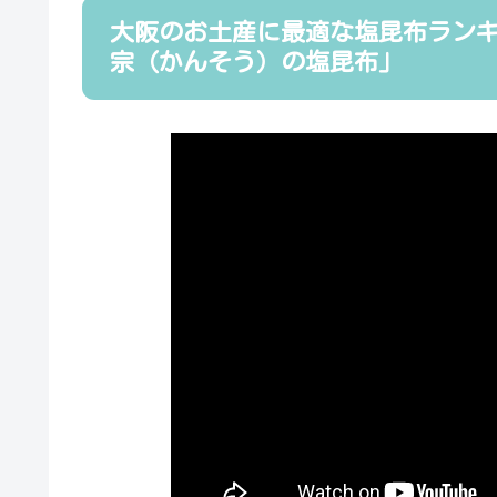
大阪のお土産に最適な塩昆布ラン
宗（かんそう）の塩昆布」