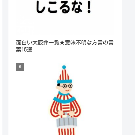
面白い大阪弁一覧★意味不明な方言の言
葉15選