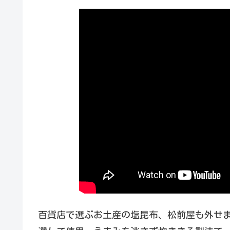
百貨店で選ぶお土産の塩昆布、松前屋も外せま