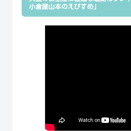
小倉屋山本のえびすめ」