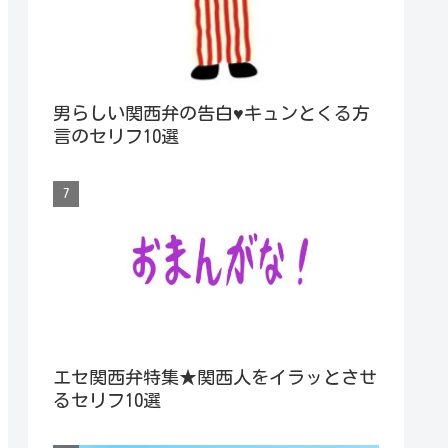
男らしい関西弁の告白♥キュンとくる方
言のセリフ10選
エセ関西弁特集★関西人をイラッとさせ
るセリフ10選