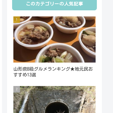
このカテゴリーの人気記事
山形県B級グルメランキング★地元民お
すすめ13選