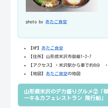
photo by
あたご食堂
【HP】
あたご食堂
【住所】山形県米沢市御廟1-2-7
【アクセス】・米沢駅から車で約8分 ・西
【地図】
あたご食堂
の地図
山形県米沢のデカ盛りグルメ②「
ーキ＆カフェレストラン 飛行船」