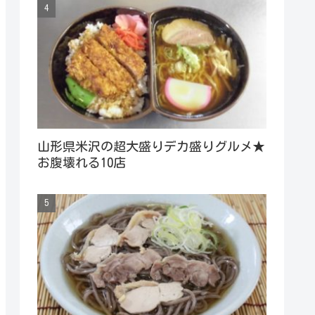
山形県米沢の超大盛りデカ盛りグルメ★
お腹壊れる10店