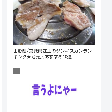
山形県/宮城県蔵王のジンギスカンラン
キング★地元民おすすめ10選