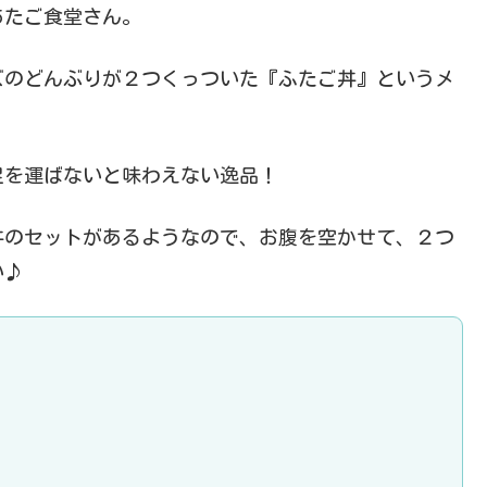
あたご食堂さん。
ズのどんぶりが２つくっついた『ふたご丼』というメ
足を運ばないと味わえない逸品！
丼のセットがあるようなので、お腹を空かせて、２つ
い♪