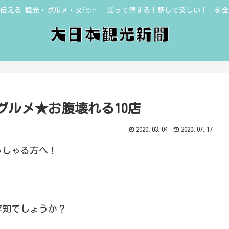
伝える 観光・グルメ・文化… 「知って得する！話して楽しい！」を
グルメ★お腹壊れる10店
2020.03.04
2020.07.17
っしゃる方へ！
存知でしょうか？