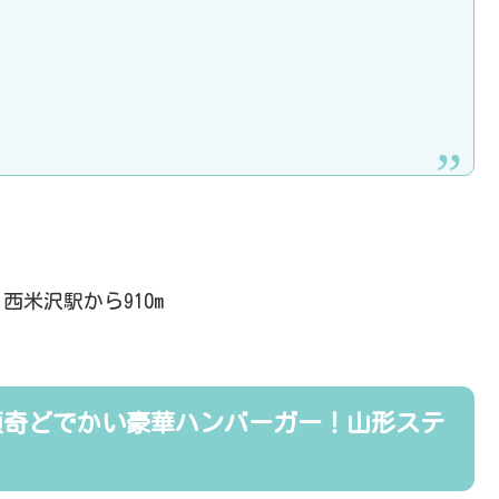
米沢駅から910m
傾奇どでかい豪華ハンバーガー！山形ステ