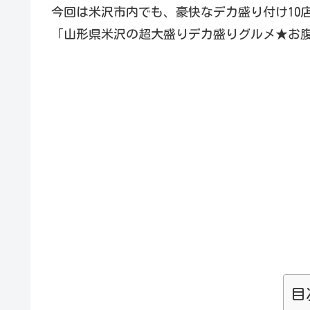
今回は米沢市内でも、豪快なデカ盛り付け10
「山形県米沢の超大盛りデカ盛りグルメ★お腹
目