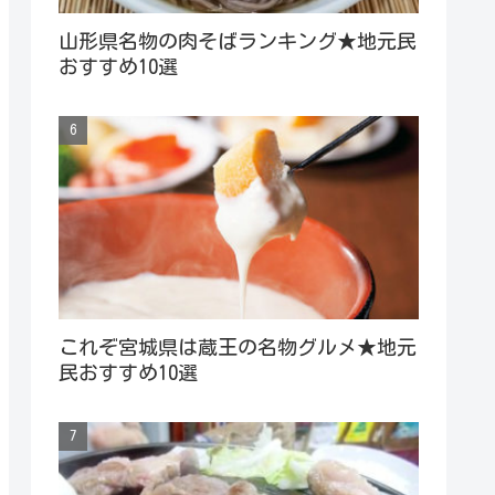
山形県名物の肉そばランキング★地元民
おすすめ10選
これぞ宮城県は蔵王の名物グルメ★地元
民おすすめ10選