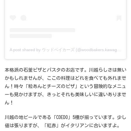
A post shared by ウッドベイカーズ (@woodbakers.kawagoe)
本格派の石釜ピザとパスタのお店です。川越らしさは無い
かもしれませんが、ここの料理はどれを食べても外れませ
ん！時々「粒あんとチーズのピザ」という冒険的なメニュ
ーも見かけますが、きっとそれも美味しいに違いありませ
ん！
川越の地ビールである「COEDO」5種が揃っています。少し
値は張りますが、「紅赤」がイタリアンに合いますよ。