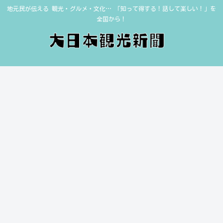
地元民が伝える 観光・グルメ・文化… 「知って得する！話して楽しい！」を
全国から！