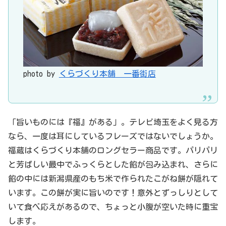
photo by
くらづくり本舗 一番街店
「旨いものには『福』がある」。テレビ埼玉をよく見る方
なら、一度は耳にしているフレーズではないでしょうか。
福蔵はくらづくり本舗のロングセラー商品です。パリパリ
と芳ばしい最中でふっくらとした餡が包み込まれ、さらに
餡の中には新潟県産のもち米で作られたこがね餅が隠れて
います。この餅が実に旨いのです！意外とずっしりとして
いて食べ応えがあるので、ちょっと小腹が空いた時に重宝
します。