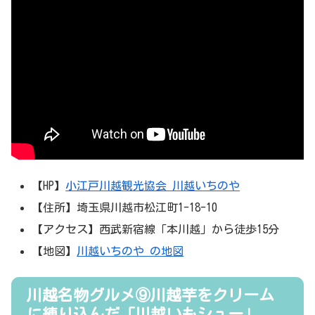
【HP】
小江戸川越観光協会 川越いちのや
【住所】埼玉県川越市松江町1-18-10
【アクセス】西武新宿線「本川越」から徒歩15分
【地図】
川越いちのや の地図
川越名物グルメ⑨川越芋をクリーム
に練り込んだ「川越いもシュー」