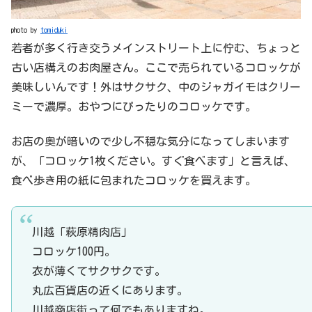
photo by
tomiduki
若者が多く行き交うメインストリート上に佇む、ちょっと
古い店構えのお肉屋さん。ここで売られているコロッケが
美味しいんです！外はサクサク、中のジャガイモはクリー
ミーで濃厚。おやつにぴったりのコロッケです。
お店の奥が暗いので少し不穏な気分になってしまいます
が、「コロッケ1枚ください。すぐ食べます」と言えば、
食べ歩き用の紙に包まれたコロッケを買えます。
川越「萩原精肉店」
コロッケ100円。
衣が薄くてサクサクです。
丸広百貨店の近くにあります。
川越商店街って何でもありますね。