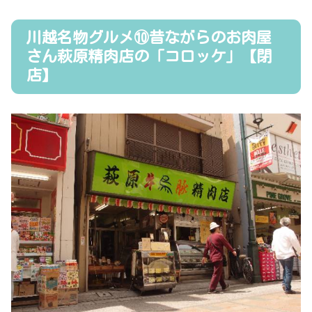
川越名物グルメ⑩昔ながらのお肉屋
さん萩原精肉店の「コロッケ」【閉
店】