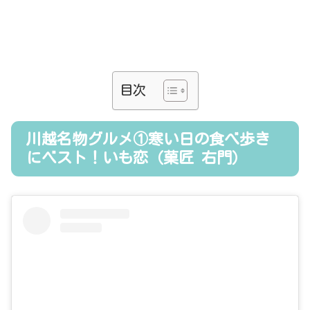
目次
川越名物グルメ①寒い日の食べ歩き
にベスト！いも恋（菓匠 右門）