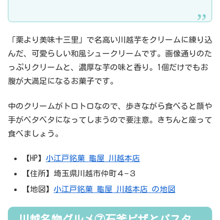
「栗より美味十三里」で名高い川越芋をクリームに練り込
んだ、可愛らしい和風シュークリームです。画像通りのた
っぷりクリームと、濃厚な芋の味と香り。1個だけでもお
腹が大満足になるお菓子です。
中のクリームがトロトロなので、歩きながら食べると顔や
手がベタベタになってしまうので要注意。きちんと座って
食べましょう。
【HP】
小江戸銘菓 龜屋 川越本店
【住所】埼玉県川越市仲町４−３
【地図】
小江戸銘菓 龜屋 川越本店 の地図
川越名物グルメ⑦石釜ピザとパスタ