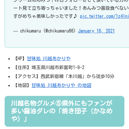
クリームあんみつ！昨日フォローさせて頂いている方の
ート見て立ち寄っちゃいました！あんみつ普段食べない
すがめちゃ美味しかったです♪
pic.twitter.com/1z4In
— chikumaru (@chikumaru66)
January 16, 2021
【HP】
甘味処 川越あかりや
【住所】埼玉県川越市新富町1-9-2
【アクセス】西武新宿線「本川越」から徒歩10分
【地図】
甘味処 川越あかりや の地図
川越名物グルメ⑤県外にもファンが
多い醤油ダレの「焼き団子（かなめ
や）」