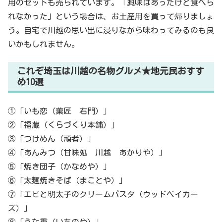
用のセットも売られています。「興味はあったけど食べら
れなかった」という場合は、お土産用を買って帰りましょ
う。自宅で川越の思い出に浸りながら味わってみるのも良
いかもしれません。
これぞ埼玉は川越の名物グルメ★地元民おすす
め10選
①「いも恋（菓匠 右門）」
②「福蔵（くらづくり本舗）」
③「つけめん（頑者）」
④「あんみつ（甘味処 川越 あかりや）」
⑤「焼き団子（かなめや）」
⑥「太麺焼きそば（まことや）」
⑦「エビと明太子のクリームパスタ（ウッドベイカー
ズ）」