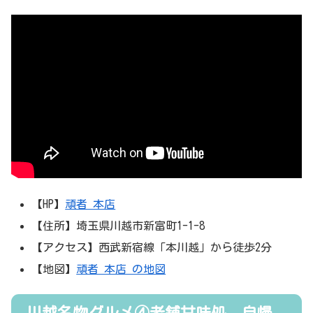
【HP】
頑者 本店
【住所】埼玉県川越市新富町1-1-8
【アクセス】西武新宿線「本川越」から徒歩2分
【地図】
頑者 本店 の地図
川越名物グルメ④老舗甘味処、自慢