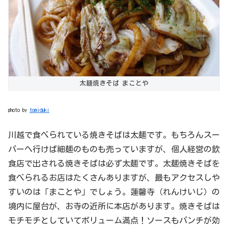
太麺焼きそば まことや
photo by
tomiduki
川越で食べられている焼きそばは太麺です。もちろんスー
パーへ行けば細麺のものも売っていますが、個人経営の飲
食店で出される焼きそばは必ず太麺です。太麺焼きそばを
食べられるお店はたくさんありますが、最もアクセスしや
すいのは「まことや」でしょう。蓮馨寺（れんけいじ）の
境内に屋台が、お寺の近所に本店があります。焼きそばは
モチモチとしていてボリューム満点！ソースもパンチが効