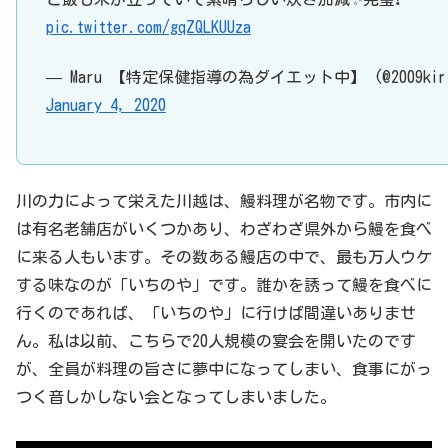
pic.twitter.com/gqZQLKUUza
— Maru 【特定保健指導の為ダイエット中】 (@2009kiri
January 4, 2020
川の力によって栄えた川越は、鰻料理が名物です。市内に
は有名老舗店がいくつかあり、わざわざ県外から鰻を食べ
に来る人もいます。その数ある鰻店の中で、最も万人ウケ
する味なのが「いちのや」です。誰かを誘って鰻を食べに
行くのであれば、「いちのや」に行けば間違いありませ
ん。私は以前、こちらで20人規模の宴会を開いたのです
が、全員が料理の旨さに夢中になってしまい、食事にがっ
つく音しかしない会となってしまいました。