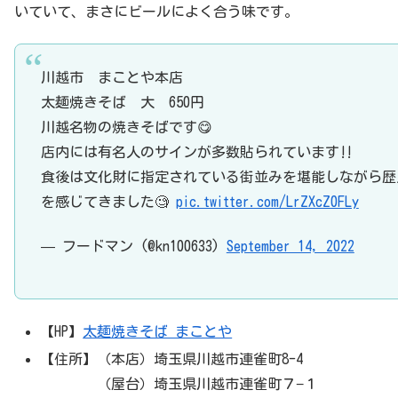
いていて、まさにビールによく合う味です。
川越市 まことや本店
太麺焼きそば 大 650円
川越名物の焼きそばです😋
店内には有名人のサインが多数貼られています‼️
食後は文化財に指定されている街並みを堪能しながら歴
を感じてきました🧐
pic.twitter.com/LrZXcZ0FLy
— フードマン (@kn100633)
September 14, 2022
【HP】
太麺焼きそば まことや
【住所】（本店）埼玉県川越市連雀町8-4
（屋台）埼玉県川越市連雀町７−１