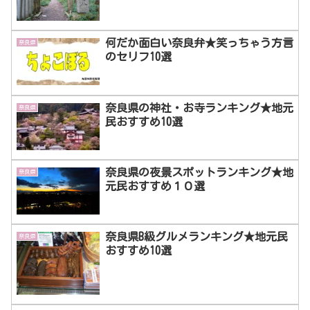
何だか面白い奈良弁★笑っちゃう方言
奈良県
のセリフ10選
奈良県の神社・お寺ランキング★地元
奈良県
民おすすめ10選
奈良県の夜景スポットランキング★地
奈良県
元民おすすめ１０選
奈良県B級グルメランキング★地元民
奈良県
おすすめ10選