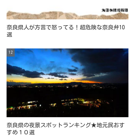
奈良県人が方言で怒ってる！超危険な奈良弁10
選
奈良県の夜景スポットランキング★地元民おす
すめ１０選