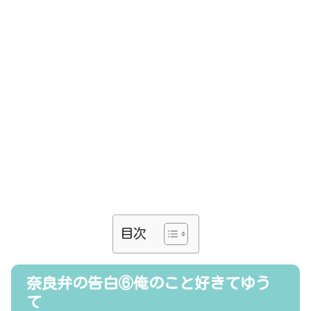
目次
奈良弁の告白⑥俺のこと好きてゆう
て