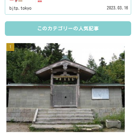
す。それぞれの都道府県名、県庁所在地、地方名
2023.03.16
bjtp.tokyo
のリンク先にはその地域に関する記事をご用意し
ています。
このカテゴリーの人気記事