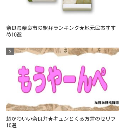
奈良県奈良市の駅弁ランキング★地元民おすす
め10選
超かわいい奈良弁★キュンとくる方言のセリフ
10選