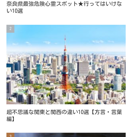
奈良県最強危険心霊スポット★行ってはいけな
い10選
超不思議な関東と関西の違い10選【方言・言葉
編】