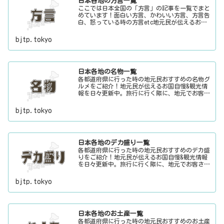
日本各地の方言一覧
ここでは日本全国の「方言」の記事を一覧でまと
めています！面白い方言、かわいい方言、方言告
白、怒っている時の方言etc地元民が伝えるお国
自慢&観光情報を日々更新中。旅行に行く際に、
地元でお客さんをおもてなしする時に、ちょっと
bjtp.tokyo
した話のネタにご利用下さい。
日本各地の名物一覧
各都道府県に行った時の地元民おすすめの名物グ
ルメをご紹介！地元民が伝えるお国自慢&観光情
報を日々更新中。旅行に行く際に、地元でお客さ
んをおもてなしする時に、ちょっとした話のネタ
にご利用下さい。
bjtp.tokyo
日本各地のデカ盛り一覧
各都道府県に行った時の地元民おすすめのデカ盛
りをご紹介！地元民が伝えるお国自慢&観光情報
を日々更新中。旅行に行く際に、地元でお客さん
をおもてなしする時に、ちょっとした話のネタに
ご利用下さい。
bjtp.tokyo
日本各地のお土産一覧
各都道府県に行った時の地元民おすすめのお土産