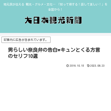
地元民が伝える 観光・グルメ・文化… 「知って得する！話して楽しい！」を
全国から！
記事内に広告が含まれています。
男らしい奈良弁の告白♥キュンとくる方言
のセリフ10選
2016.10.15
2023.08.23