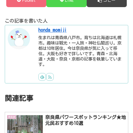
Pocket
LINE
コピー
この記事を書いた人
honda momiji
生まれは青森県八戸市。育ちは北海道は札幌
市。趣味は観光・一人旅・神社仏閣巡り。京
都は10年居住。今は奈良県が気に入って移
住。大阪も好きで詳しいです。青森・北海
道・大阪・奈良・京都の記事を執筆していま
す。
関連記事
奈良県パワースポットランキング★地
奈良県
元民おすすめ10選