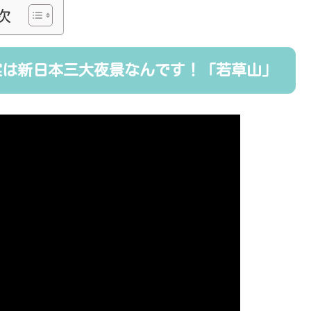
次
実は新日本三大夜景なんです！「若草山」