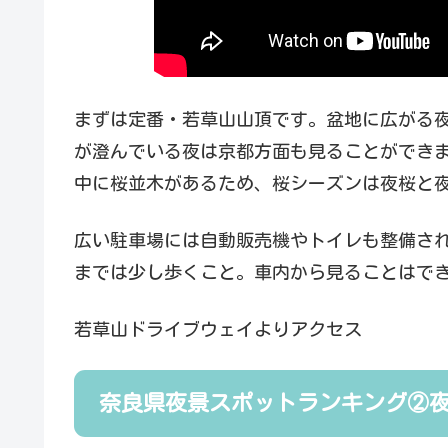
まずは定番・若草山山頂です。盆地に広がる
が澄んでいる夜は京都方面も見ることができ
中に桜並木があるため、桜シーズンは夜桜と
広い駐車場には自動販売機やトイレも整備さ
までは少し歩くこと。車内から見ることはで
若草山ドライブウェイよりアクセス
奈良県夜景スポットランキング②