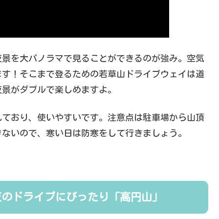
夜景を大パノラマで見ることができるのが強み。空気
ます！そこまで登るための若草山ドライブウェイは道
夜景がダブルで楽しめますよ。
れており、使いやすいです。注意点は駐車場から山頂
きないので、寒い日は防寒をして行きましょう。
夜のドライブにぴったり「高円山」