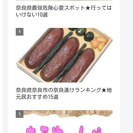
奈良県最強危険心霊スポット★行っては
いけない10選
奈良県奈良市の奈良漬けランキング★地
元民おすすめ15選