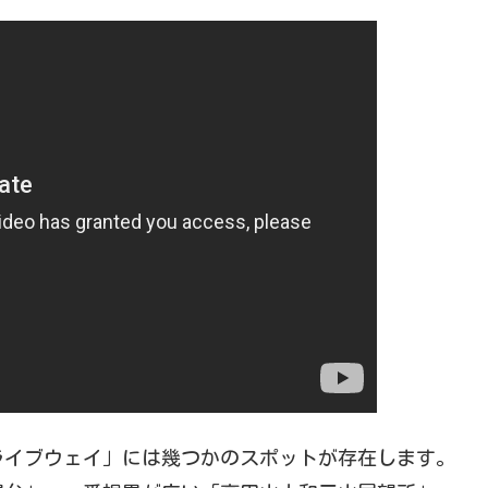
ライブウェイ」には幾つかのスポットが存在します。