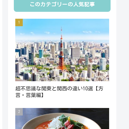
このカテゴリーの人気記事
超不思議な関東と関西の違い10選【方
言・言葉編】