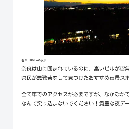
若草山からの夜景
奈良は山に囲まれているのに、高いビルが皆
県民が悪戦苦闘して見つけたおすすめ夜景ス
全て車でのアクセスが必要ですが、なかなか
なんて突っ込まないでください！貴重な夜デ