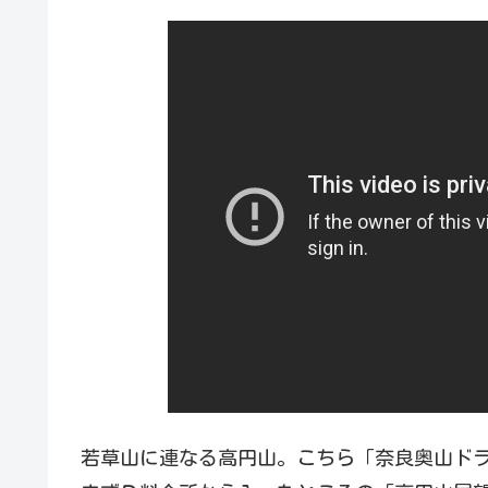
若草山に連なる高円山。こちら「奈良奥山ド