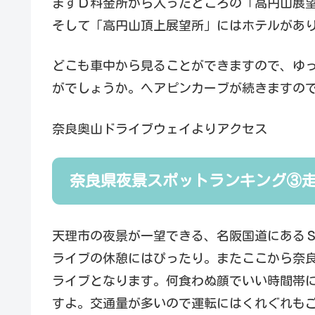
まずＤ料金所から入ったところの「高円山展
そして「高円山頂上展望所」にはホテルがあ
どこも車中から見ることができますので、ゆ
がでしょうか。ヘアピンカーブが続きますの
奈良奥山ドライブウェイよりアクセス
奈良県夜景スポットランキング③走
天理市の夜景が一望できる、名阪国道にある
ライブの休憩にはぴったり。またここから奈
ライブとなります。何食わぬ顔でいい時間帯
すよ。交通量が多いので運転にはくれぐれも