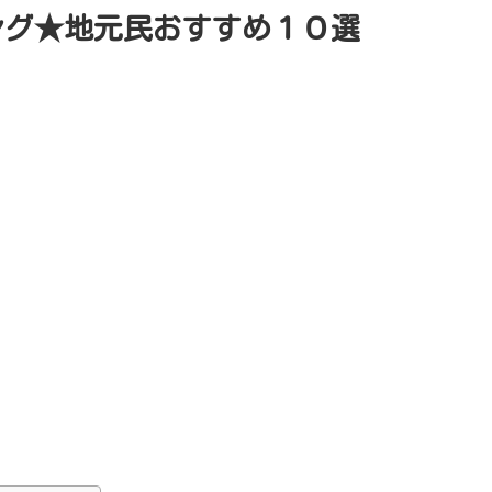
ング★地元民おすすめ１０選