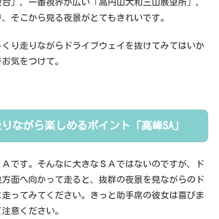
望台」、一番視界が広い「高円山大和三山展望所」、
り、そこから見る夜景がとてもきれいです。
っくり走りながらドライブウェイを抜けてみてはいか
でお気をつけて。
りながら楽しめるポイント「高峰SA」
ＳＡです。そんなに大きなＳＡではないのですが、ド
良方面へ向かって走ると、抜群の夜景を見ながらのド
に走ってみてください。きっと助手席の彼女は喜びま
ご注意ください。