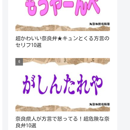
超かわいい奈良弁★キュンとくる方言の
セリフ10選
奈良県人が方言で怒ってる！超危険な奈
良弁10選