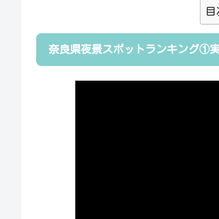
目
奈良県夜景スポットランキング①