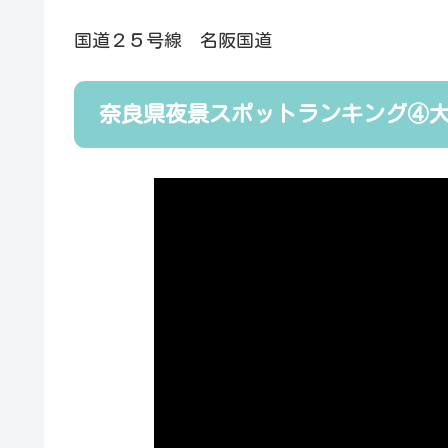
国道２５号線 名阪国道
奈良県夜景スポットランキング④