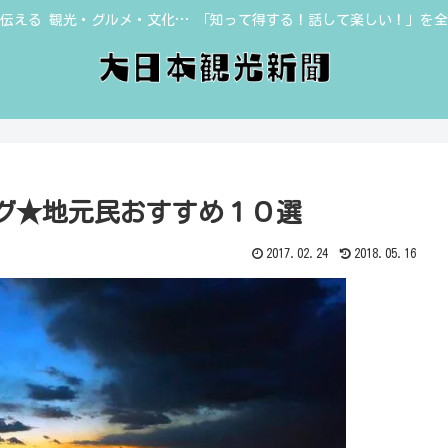
伝える 観光・グルメ・文化… 「知って得する！話して楽しい！」を
グ★地元民おすすめ１０選
2017.02.24
2018.05.16