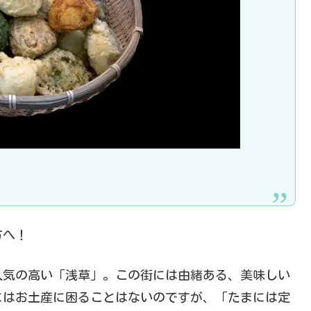
方へ！
人気の高い「浅草」。この街には由緒ある、美味しい
にはお土産に困ることはないのですが、「たまには定