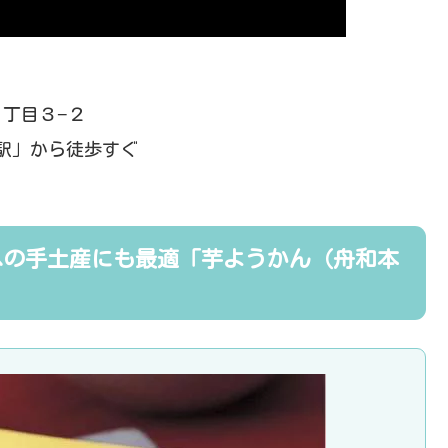
１丁目３−２
駅」から徒歩すぐ
への手土産にも最適「芋ようかん（舟和本