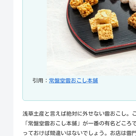
引用：
常盤堂雷おこし本舗
浅草土産と言えば絶対に外せない雷おこし。
「常盤堂雷おこし本舗」が一番の有名どころ
っておけば間違いはないでしょう。お店は雷