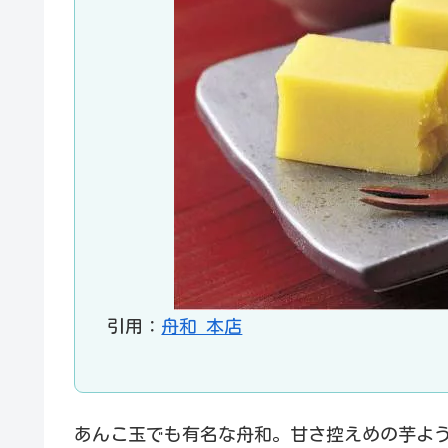
引用：
舟和 本店
あんこ玉でも有名な舟和。甘さ控えめの芋よ