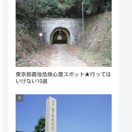
東京都最強危険心霊スポット★行っては
いけない10選