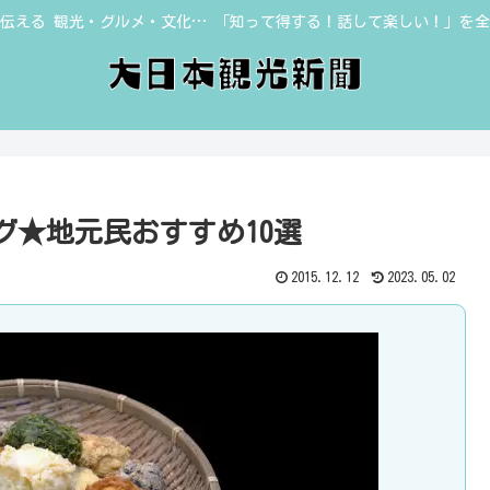
伝える 観光・グルメ・文化… 「知って得する！話して楽しい！」を
グ★地元民おすすめ10選
2015.12.12
2023.05.02