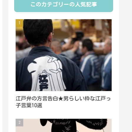
このカテゴリーの人気記事
江戸弁の方言告白★男らしい粋な江戸っ
子言葉10選