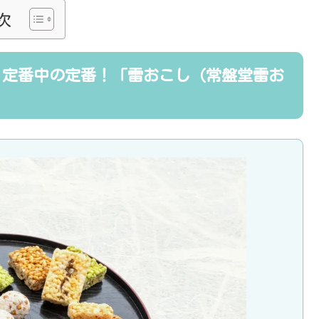
次
、定番中の定番！「雷おこし（常盤堂雷お