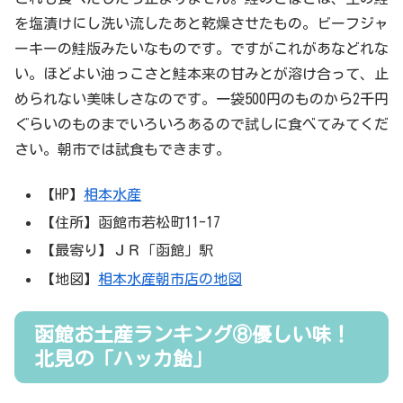
を塩漬けにし洗い流したあと乾燥させたもの。ビーフジャ
ーキーの鮭版みたいなものです。ですがこれがあなどれな
い。ほどよい油っこさと鮭本来の甘みとが溶け合って、止
められない美味しさなのです。一袋500円のものから2千円
ぐらいのものまでいろいろあるので試しに食べてみてくだ
さい。朝市では試食もできます。
【HP】
相本水産
【住所】函館市若松町11-17
【最寄り】ＪＲ「函館」駅
【地図】
相本水産朝市店の地図
函館お土産ランキング⑧優しい味！
北見の「ハッカ飴」