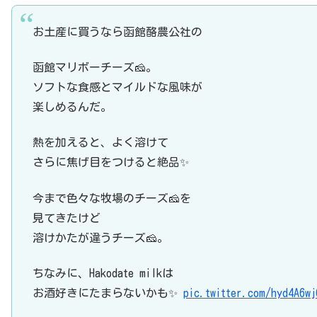
お土産に買うなら函館酪農公社の
函館マリボーチーズ🧀。
ソフトな食感とマイルドな風味が
楽しめるんだ。
熱を加えると、よく溶けて
さらに焦げ目をつけると絶品✨
今まで色々な牧場のチーズ🧀を
見てきたけど
溶けかたが違うチーズ🧀。
ちなみに、Hakodate milkは
お酒好きにたまらないかも✨
pic.twitter.com/hyd4A6wj