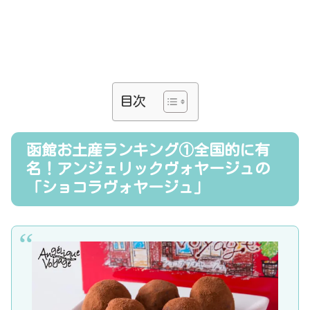
目次
函館お土産ランキング①全国的に有
名！アンジェリックヴォヤージュの
「ショコラヴォヤージュ」