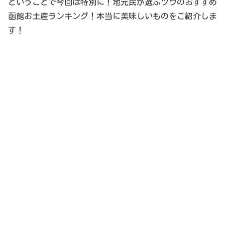
ということで今回は特別に！地元民が選ぶツウのおすすめ
函館お土産ランキング！本当に美味しいものをご紹介しま
す！