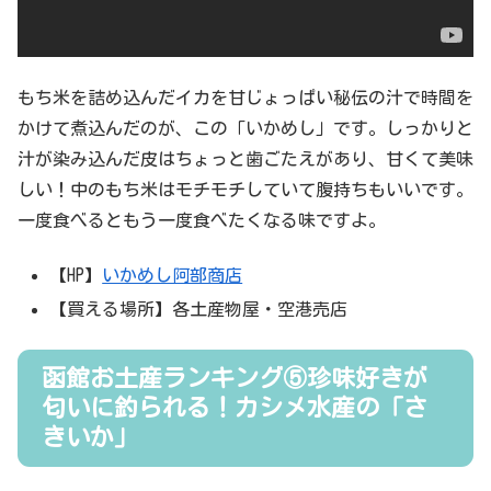
もち米を詰め込んだイカを甘じょっぱい秘伝の汁で時間を
かけて煮込んだのが、この「いかめし」です。しっかりと
汁が染み込んだ皮はちょっと歯ごたえがあり、甘くて美味
しい！中のもち米はモチモチしていて腹持ちもいいです。
一度食べるともう一度食べたくなる味ですよ。
【HP】
いかめし阿部商店
【買える場所】各土産物屋・空港売店
函館お土産ランキング⑤珍味好きが
匂いに釣られる！カシメ水産の「さ
きいか」