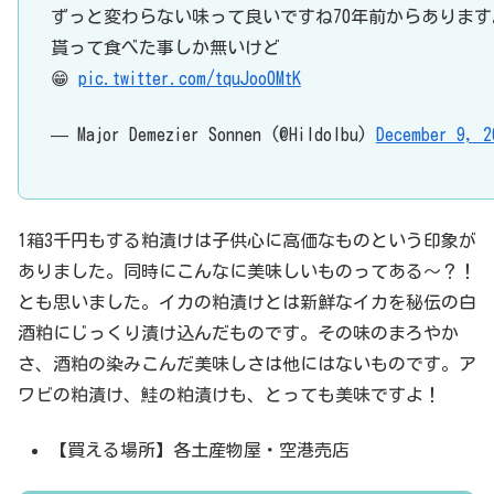
ずっと変わらない味って良いですね70年前からあります
貰って食べた事しか無いけど
😁
pic.twitter.com/tquJoo0MtK
— Major Demezier Sonnen (@Hildolbu)
December 9, 2
1箱3千円もする粕漬けは子供心に高価なものという印象が
ありました。同時にこんなに美味しいものってある～？！
とも思いました。イカの粕漬けとは新鮮なイカを秘伝の白
酒粕にじっくり漬け込んだものです。その味のまろやか
さ、酒粕の染みこんだ美味しさは他にはないものです。ア
ワビの粕漬け、鮭の粕漬けも、とっても美味ですよ！
【買える場所】各土産物屋・空港売店