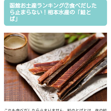
函館お土産ランキング⑦食べだした
ら止まらない！相本水産の「鮭と
ば」
これも食べだしたら止まりません。鮭のとばとは、生の鮭