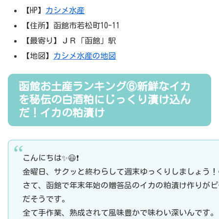
【HP】
カシメ水産
【住所】函館市若松町10-11
【最寄り】ＪＲ「函館」駅
【地図】
カシメ水産の地図
函館お土産ランキング⑥新鮮なイカ
を秘伝の白酒粕にじっくり漬け込ん
だ！イカの粕漬け
こんにちは✨😃❗
金曜日、サクッと終わらして週末ゆっくりしましょう！
さて、函館で年末年始の贈答品のイカの粕漬け作りがピ
だそうです。
全て手作業、熟成されて風味豊かで味わい深いんです。