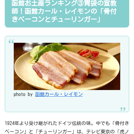
函館お土産ランキング③胃袋の宣教
師！函館カール・レイモンの「骨付
きベーコンとチューリンガー」
photo by
函館カール・レイモン
1924年より受け継がれたドイツ伝統の味。中でも「骨付き
ベーコン」と「チューリンガー」は、テレビ東京の「虎ノ