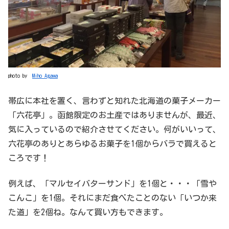
photo by
Miho Agawa
帯広に本社を置く、言わずと知れた北海道の菓子メーカー
「六花亭」。函館限定のお土産ではありませんが、最近、
気に入っているので紹介させてください。何がいいって、
六花亭のありとあらゆるお菓子を1個からバラで買えると
ころです！
例えば、「マルセイバターサンド」を1個と・・・「雪や
こんこ」を1個。それにまだ食べたことのない「いつか来
た道」を2個ね。なんて買い方もできます。