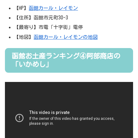
【HP】
函館カール・レイモン
【住所】函館市元町30-3
【最寄り】市電「十字街」電停
【地図】
函館カール・レイモンの地図
函館お土産ランキング④阿部商店の
「いかめし」