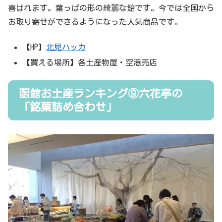
喜ばれます。葉っぱの形の綺麗な飴です。今では全国から
お取り寄せができるようになった人気商品です。
【HP】
北見ハッカ
【買える場所】各土産物屋・空港売店
函館お土産ランキング⑨六花亭の
「銘菓詰め合わせ」