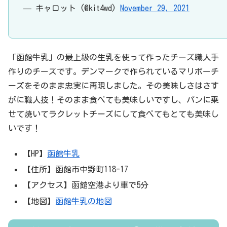
— キャロット (@kit4wd)
November 29, 2021
「函館牛乳」の最上級の生乳を使って作ったチーズ職人手
作りのチーズです。デンマークで作られているマリボーチ
ーズをそのまま忠実に再現しました。その美味しさはさす
がに職人技！そのまま食べても美味しいですし、パンに乗
せて焼いてラクレットチーズにして食べてもとても美味し
いです！
【HP】
函館牛乳
【住所】函館市中野町118-17
【アクセス】函館空港より車で5分
【地図】
函館牛乳の地図