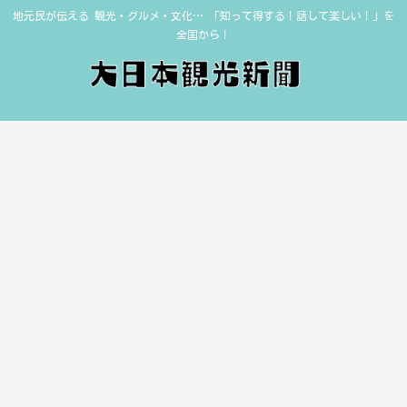
地元民が伝える 観光・グルメ・文化… 「知って得する！話して楽しい！」を
全国から！