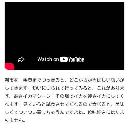
朝市を一番奥までつっきると、どこからか香ばしい匂いが
してきます。匂いにつられて行ってみると、これがありま
す。裂きイカマシーン！その場でイカを裂きイカにしてく
れます。見ていると試食させてくれるので食べると、美味
しくてついつい買っちゃうんですよね。珍味好きにはたま
りません。