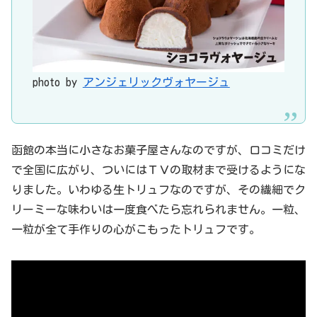
photo by
アンジェリックヴォヤージュ
函館の本当に小さなお菓子屋さんなのですが、口コミだけ
で全国に広がり、ついにはＴＶの取材まで受けるようにな
りました。いわゆる生トリュフなのですが、その繊細でク
リーミーな味わいは一度食べたら忘れられません。一粒、
一粒が全て手作りの心がこもったトリュフです。