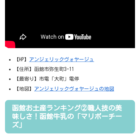
【HP】
アンジェリックヴォヤージュ
【住所】函館市弥生町3-11
【最寄り】市電「大町」電停
【地図】
アンジェリックヴォヤージュの地図
函館お土産ランキング②職人技の美
味しさ！函館牛乳の「マリボーチー
ズ」