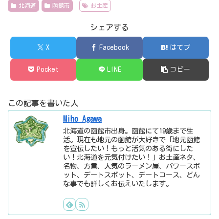
北海道
函館市
お土産
シェアする
X
Facebook
はてブ
Pocket
LINE
コピー
この記事を書いた人
Miho Agawa
北海道の函館市出身。函館にて19歳まで生
活。現在も地元の函館が大好きで「地元函館
を宣伝したい！もっと活気のある街にした
い！北海道を元気付けたい！」お土産ネタ、
名物、方言、人気のラーメン屋、パワースポ
ット、デートスポット、デートコース、どん
な事でも詳しくお伝えいたします。