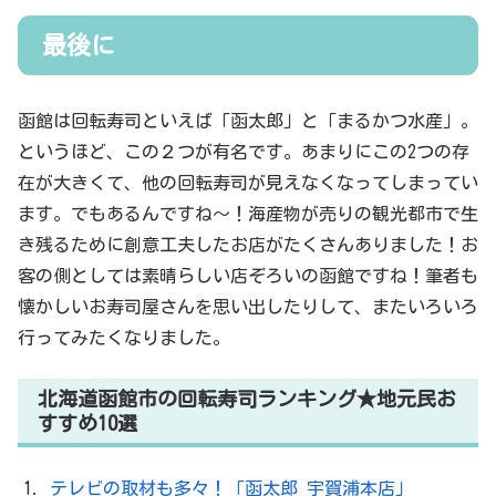
最後に
函館は回転寿司といえば「函太郎」と「まるかつ水産」。
というほど、この２つが有名です。あまりにこの2つの存
在が大きくて、他の回転寿司が見えなくなってしまってい
ます。でもあるんですね～！海産物が売りの観光都市で生
き残るために創意工夫したお店がたくさんありました！お
客の側としては素晴らしい店ぞろいの函館ですね！筆者も
懐かしいお寿司屋さんを思い出したりして、またいろいろ
行ってみたくなりました。
北海道函館市の回転寿司ランキング★地元民お
すすめ10選
テレビの取材も多々！「函太郎 宇賀浦本店」