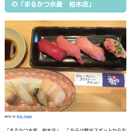
の「まるかつ水産 柏木店」
photo by
Miho Agawa
「まるかつ水産 柏木店」。こちらは観光スポットからち