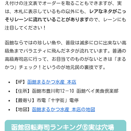
え付けの注文表でオーダーを取ることもできますが、実
は、木札に表示しているもの以外にも、
レアなネタがこっ
そりレーンに流れていることがあります
ので、レーンにも
注目してください！
函館ならではの珍しい魚や、普段は滅多に口に出来ない高
級魚までバラエティに飛んだネタが流れています。普通の
高級寿司店に行って、お目当てのものがないときは「まる
かつ」チェック！というのが地元民の裏技です。
【HP】
函館まるかつ水産 本店
【住所】函館市豊川町12－10 函館ベイ美食倶楽部
【最寄り】市電「十字街」電停
【地図】
函館まるかつ水産 本店の地図
函館回転寿司ランキング⑤実は穴場