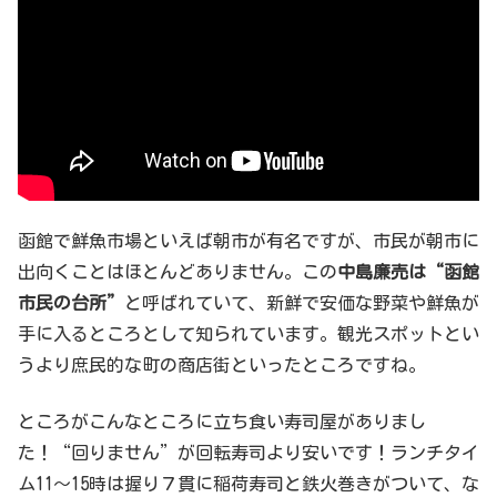
函館で鮮魚市場といえば朝市が有名ですが、市民が朝市に
出向くことはほとんどありません。この
中島廉売は“函館
市民の台所”
と呼ばれていて、新鮮で安価な野菜や鮮魚が
手に入るところとして知られています。観光スポットとい
うより庶民的な町の商店街といったところですね。
ところがこんなところに立ち食い寿司屋がありまし
た！“回りません”が回転寿司より安いです！ランチタイ
ム11～15時は握り７貫に稲荷寿司と鉄火巻きがついて、な