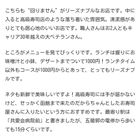
こちらも“回りません”がリーズナブルなお店です。中に
入ると高級寿司店のような落ち着いた雰囲気。清潔感があ
りとても居心地のいいお店です。職人さんはお2人ともキ
ャリア30年越えの大ベテランさん。
ところがメニューを見てびっくりです。ランチは握りにお
味噌汁と小鉢、デザートまでついて1000円！ランチタイム
以外もコースが1000円からとあって、とってもリーズナブ
ルです。
ネタも新鮮で美味しいですよ！高級寿司には手が届かない
けど、せっかく函館まで来たのだからちゃんとしたお寿司
屋さんに入りたいという方におすすめです。最寄り駅は
「共愛会病院前」と書きましたが、五稜郭の電停から歩い
ても15分ぐらいです。