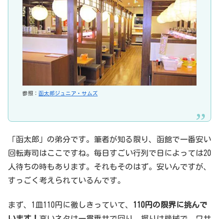
参照：
函太郎ジュニア・サムズ
「函太郎」の弟分です。筆者が知る限り、函館で一番安い
回転寿司はここですね。毎日すごい行列で日によっては20
人待ちの時もあります。それもそのはず。安いんですが、
すっごく考えられているんです。
まず、1皿110円に徹しきっていて、
110円の限界に挑んで
います！
高いネタは一貫乗せで回り、握りは機械で、ワサ