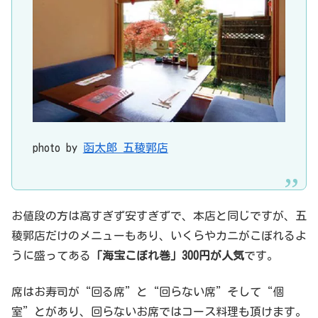
photo by
函太郎 五稜郭店
お値段の方は高すぎず安すぎずで、本店と同じですが、五
稜郭店だけのメニューもあり、いくらやカニがこぼれるよ
うに盛ってある
「海宝こぼれ巻」300円が人気
です。
席はお寿司が“回る席”と“回らない席”そして“個
室”とがあり、回らないお席ではコース料理も頂けます。