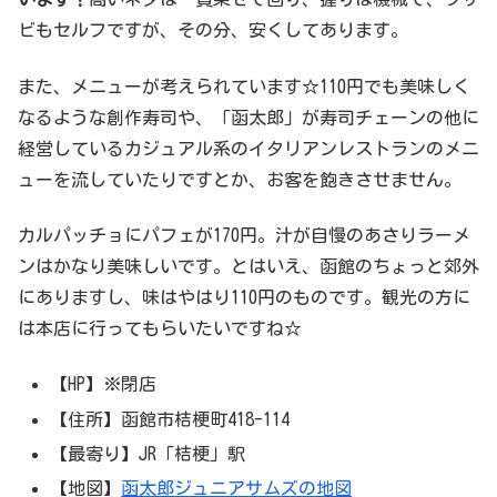
ビもセルフですが、その分、安くしてあります。
また、メニューが考えられています☆110円でも美味しく
なるような創作寿司や、「函太郎」が寿司チェーンの他に
経営しているカジュアル系のイタリアンレストランのメニ
ューを流していたりですとか、お客を飽きさせません。
カルパッチョにパフェが170円。汁が自慢のあさりラーメ
ンはかなり美味しいです。とはいえ、函館のちょっと郊外
にありますし、味はやはり110円のものです。観光の方に
は本店に行ってもらいたいですね☆
【HP】※閉店
【住所】函館市桔梗町418-114
【最寄り】JR「桔梗」駅
【地図】
函太郎ジュニアサムズの地図