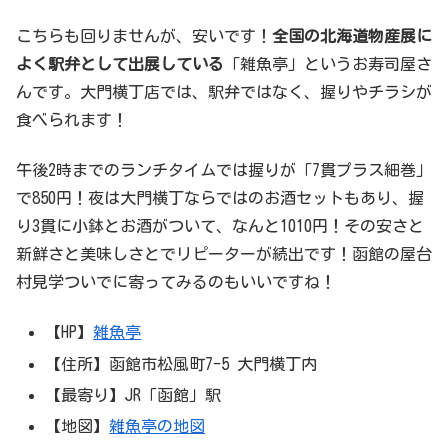
こちらも回りませんが、安いです！
全国の北海道物産展に
よく駅弁として出展している
「雑魚亭」というお寿司屋さ
んです。大門横丁店では、駅弁ではなく、握りやチラシが
食べられます！
午後2時までのランチタイムでは握りが「7貫プラス細巻」
で850円！夜は大門横丁ならではのお酒セットもあり、握
り3貫に小鉢とお酒がついて、なんと1010円！その安さと
新鮮さと美味しさとでリピーターが続出です！函館の屋台
村見学ついでに寄ってみるのもいいですね！
【HP】
雑魚亭
【住所】函館市松風町7-5 大門横丁内
【最寄り】JR「函館」駅
【地図】
雑魚亭の地図