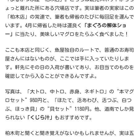
ょっと離れた所にある穴場店です。実は筆者の実家はこの
「柏木店」の常連で、筆者も帰省のたびに毎回足を運んで
います。4月に帰省した時は運良く
「まぐろの解体ショ
ー」
に当たり、美味しいマグロをたらふく食べました！
ここも本店と同じく、魚屋独自のルートで、普通のお寿司
屋さんにはないものが、ここでは手に入っていたりしま
す。軒先にその日の入荷が書いてあり、お目当てのものを
確認してから入ることができるんですよ。
写真は、「大トロ、中トロ、赤身、ネギトロ」の“本マグ
ロセット”980円と、「ほたて、活あわび、活つぶ、白つ
ぶ、ほっき貝」の“貝セット”1180円。他、道南でしか見
られない
「くじら汁」
もおすすめです。
柏木町と聞くと聞き覚えがないかもしれませんが、実は五