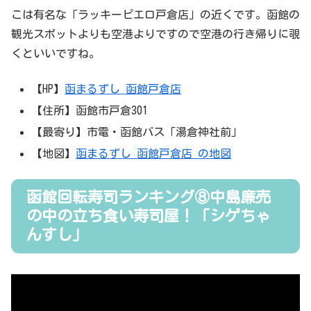
こは有名な「ラッキーピエロ戸倉店」の近くです。函館の
観光スポットよりも空港よりですので空港の行き帰りに覗
くといいですね。
【HP】
函まるずし 函館戸倉店
【住所】函館市戸倉301
【最寄り】市電・函館バス「湯倉神社前」
【地図】
函まるずし 函館戸倉店 の地図
函館回転寿司ランキング⑧中島廉売
の中の立ち食い寿司屋！「シゲちゃ
んすし」