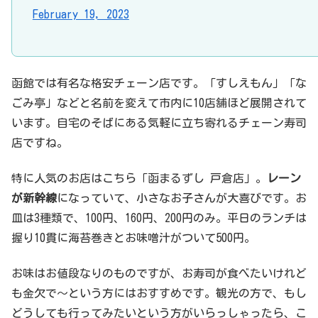
February 19, 2023
函館では有名な格安チェーン店です。「すしえもん」「な
ごみ亭」などと名前を変えて市内に10店舗ほど展開されて
います。自宅のそばにある気軽に立ち寄れるチェーン寿司
店ですね。
特に人気のお店はこちら「函まるずし 戸倉店」。
レーン
が新幹線
になっていて、小さなお子さんが大喜びです。お
皿は3種類で、100円、160円、200円のみ。平日のランチは
握り10貫に海苔巻きとお味噌汁がついて500円。
お味はお値段なりのものですが、お寿司が食べたいけれど
も金欠で～という方にはおすすめです。観光の方で、もし
どうしても行ってみたいという方がいらっしゃったら、こ