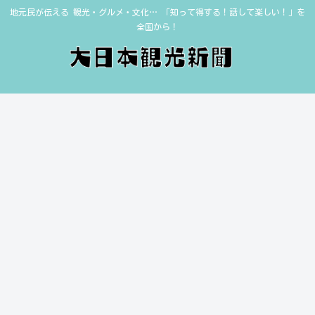
地元民が伝える 観光・グルメ・文化… 「知って得する！話して楽しい！」を
全国から！