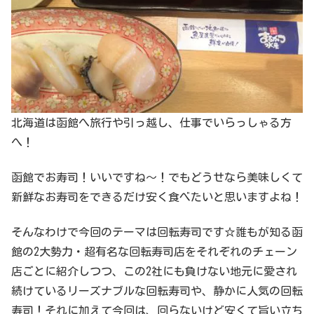
北海道は函館へ旅行や引っ越し、仕事でいらっしゃる方
へ！
函館でお寿司！いいですね～！でもどうせなら美味しくて
新鮮なお寿司をできるだけ安く食べたいと思いますよね！
そんなわけで今回のテーマは回転寿司です☆誰もが知る函
館の2大勢力・超有名な回転寿司店をそれぞれのチェーン
店ごとに紹介しつつ、この2社にも負けない地元に愛され
続けているリーズナブルな回転寿司や、静かに人気の回転
寿司！それに加えて今回は、回らないけど安くて旨い立ち