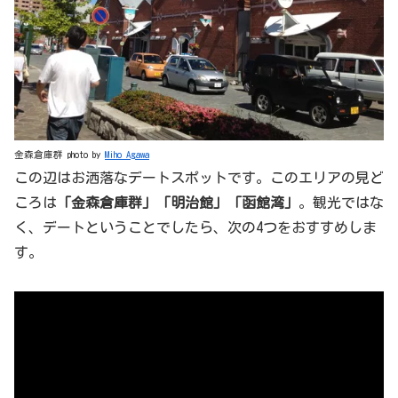
金森倉庫群 photo by
Miho Agawa
この辺はお洒落なデートスポットです。このエリアの見ど
ころは
「金森倉庫群」「明治館」「函館湾」
。観光ではな
く、デートということでしたら、次の4つをおすすめしま
す。