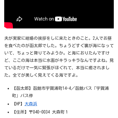
夫が実家に結婚の挨拶をしに来たときのこと。2人でお昼
を食べたのが函太郎でした。ちょうどすぐ裏が海になって
いて、ちょっと降りてみようか。と海におりたんですけ
ど、ここの海は本当に水面がキラっキラなんですよね。見
ているだけで一気に緊張がほぐれて、本当に癒されまし
た。全てが美しく見えてくる海ですよ。
【函太郎】函館市宇賀浦町14-4／函館バス「宇賀浦
町」バス停
【HP】
大森浜
【住所】〒040-0034 大森町１