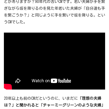
とがありますか？90年代の古いCMです。若い夫婦が手を繋
ぎながら坂を降りるのを見た年老いた夫婦が「自分達も手
を繋ごうか？」と同じように手を繋いで坂を降りる。とい
うCMでした。
20年以上も前のCMだというのに、いまだに
「理想の夫婦
は？」と聞かれると「チャーミーグリーンのような夫婦」