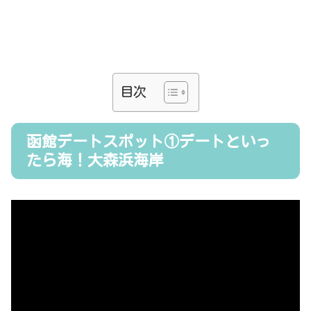
目次
函館デートスポット①デートといっ
たら海！大森浜海岸