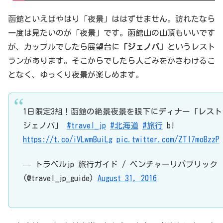
函館といえばやはり「夜景」ははずせません。訪れたなら
一度は見たいのが「夜景」です。函館山の山頂もいいです
が、カップルでしたら展望台に
「ジェノバ」
というレスト
ランがあります。そこからでしたら人ごみをかきわけるこ
となく、ゆっくり夜景が楽しめます。
1日限定3組！函館の絶景夜景を眼下にディナー「レスト
ジェノバ」
#travel_jp
#北海道
#旅行
b!
https://t.co/iVLwmBuiLg
pic.twitter.com/ZTl7moBzzP
— トラベルjp 旅行ガイド / ベンチャーリパブリック
(@travel_jp_guide)
August 31, 2016