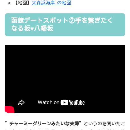
【地図】
大森浜海岸 の地図
函館デートスポット②手を繋ぎたく
なる坂♥八幡坂
”チャーミーグリーンみたいな夫婦”
というのを聞いたこ