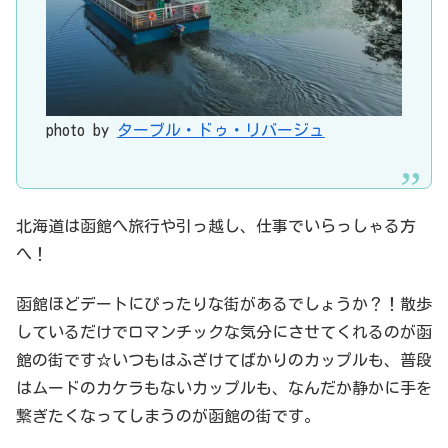
photo by
ターブル・ドゥ・リバージュ
北海道は函館へ旅行や引っ越し、仕事でいらっしゃる方
へ！
函館ほどデートにぴったりな街があるでしょうか？！散歩
しているだけでロマンチックな気分にさせてくれるのが函
館の街です☆いつもはふざけてばかりのカップルも、普段
はムードのカケラもないカップルも、なんだか静かに手を
繋ぎたくなってしまうのが函館の街です。