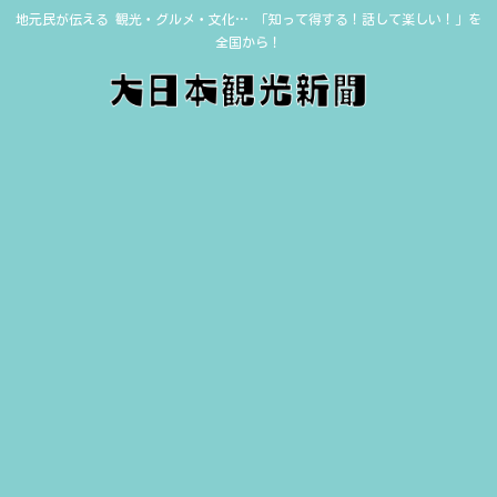
地元民が伝える 観光・グルメ・文化… 「知って得する！話して楽しい！」を
全国から！