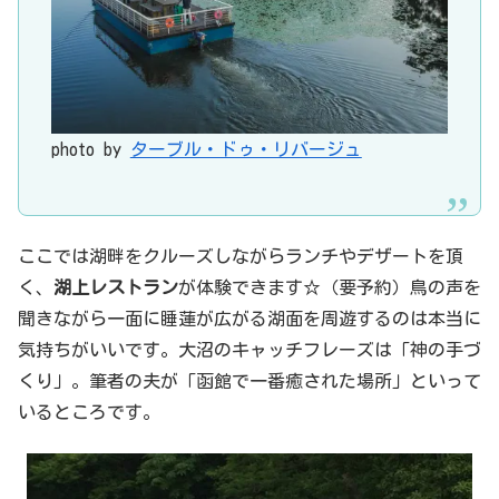
photo by
ターブル・ドゥ・リバージュ
ここでは湖畔をクルーズしながらランチやデザートを頂
く、
湖上レストラン
が体験できます☆（要予約）鳥の声を
聞きながら一面に睡蓮が広がる湖面を周遊するのは本当に
気持ちがいいです。大沼のキャッチフレーズは「神の手づ
くり」。筆者の夫が「函館で一番癒された場所」といって
いるところです。