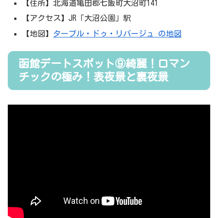
【住所】北海道亀田郡七飯町大沼町141
【アクセス】JR「大沼公園」駅
【地図】
ターブル・ドゥ・リバージュ の地図
函館デートスポット⑨綺麗！ロマン
チックの極み！表夜景と裏夜景