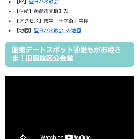
【HP】
聖ヨハネ教会
【住所】函館市元町3-23
【アクセス】市電「十字街」電停
【地図】
聖ヨハネ教会 の地図
函館デートスポット④誰もがお姫さ
ま！旧函館区公会堂