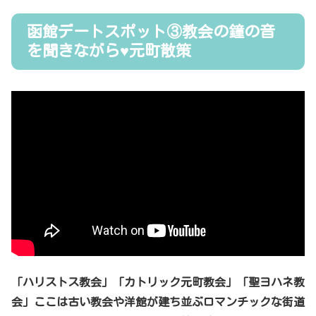
函館デートスポット③教会の鐘の音
を聞きながら♥元町散策
「ハリストス教会」「カトリック元町教会」「聖ヨハネ教
会」ここは古い教会や洋館が建ち並ぶロマンチックな街道