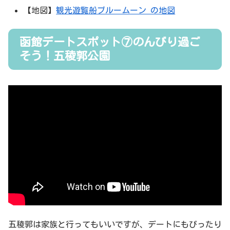
【地図】
観光遊覧船ブルームーン の地図
函館デートスポット⑦のんびり過ご
そう！五稜郭公園
五稜郭は家族と行ってもいいですが、デートにもぴったり