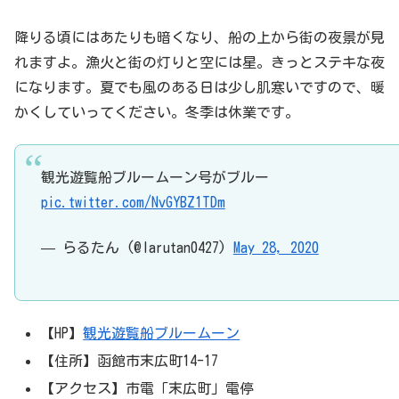
降りる頃にはあたりも暗くなり、船の上から街の夜景が見
れますよ。漁火と街の灯りと空には星。きっとステキな夜
になります。夏でも風のある日は少し肌寒いですので、暖
かくしていってください。冬季は休業です。
観光遊覧船ブルームーン号がブルー
pic.twitter.com/NvGYBZ1TDm
— らるたん (@larutan0427)
May 28, 2020
【HP】
観光遊覧船ブルームーン
【住所】函館市末広町14-17
【アクセス】市電「末広町」電停