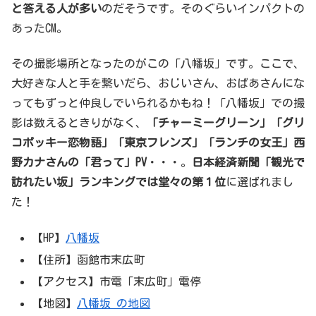
と答える人が多い
のだそうです。そのぐらいインパクトの
あったCM。
その撮影場所となったのがこの「八幡坂」です。ここで、
大好きな人と手を繋いだら、おじいさん、おばあさんにな
ってもずっと仲良しでいられるかもね！「八幡坂」での撮
影は数えるときりがなく、
「チャーミーグリーン」「グリ
コポッキー恋物語」「東京フレンズ」「ランチの女王」西
野カナさんの「君って」PV
・・・。
日本経済新聞「観光で
訪れたい坂」ランキングでは堂々の第１位
に選ばれまし
た！
【HP】
八幡坂
【住所】函館市末広町
【アクセス】市電「末広町」電停
【地図】
八幡坂 の地図