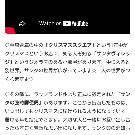
♡金森倉庫の中の
「クリスマススクエア」
という1年中が
クリスマスというお店に、知る人ぞ知る
「サンタヴィレッ
ジ」
というジオラマのある小部屋があります。中に入ると
別世界。サンタの世界が広がっています☆二人の世界がつ
くれますよ♡
♡その隣に、ラップランド州より正式に認定された
「サン
タの臨時郵便局」
があります。ここから投函したものは、
いつ出してもクリスマスに届けられるようになっていて、
届ける年も指定できます。大切な人と一緒にお互い出し合
ったらすごく素敵な思い出になります。サンタ印の消印も