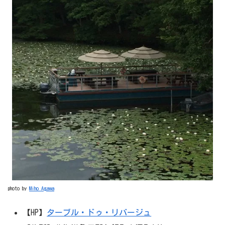
photo by
Miho Agawa
【HP】
ターブル・ドゥ・リバージュ